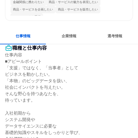
金融関係に携わりたい
商品・サービスの魅力を表現したい
商品・サービスを企画したい
商品・サービスを販売したい
チームワークを重視
仕事情報
企業情報
選考情報
職種と仕事内容
仕事内容

■アピールポイント

「支援」ではなく、「当事者」として

ビジネスを動かしたい。

「本物」のビッグデータを扱い、

社会にインパクトを与えたい。

そんな野心を持つあなたを、

待っています。

入社初期から

システム開発や

データサイエンスに必要な

基礎的知識やスキルをしっかりと学び、
