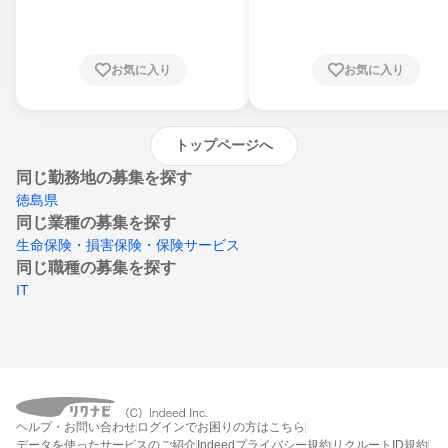
川県、福井県、山梨県、長野県、静岡県、愛
知県、京都府、大阪府、兵庫県、鳥取県、島
根県、岡山県、広島県、山口県、徳島県、香
川県、愛媛県、高知県、福岡県、佐賀県、長
お気に入り
お気に入り
崎県、熊本県、大分県、宮崎県、鹿児島県、
沖縄県
トップページへ
同じ勤務地の募集を探す
徳島県
同じ業種の募集を探す
生命保険・損害保険・保険サービス
同じ職種の募集を探す
IT
ヘルプ・お問い合わせ
ログインでお困りの方はこちら
データを使ったサービスのご紹介
Indeedプライバシー規約
リクルートID規約