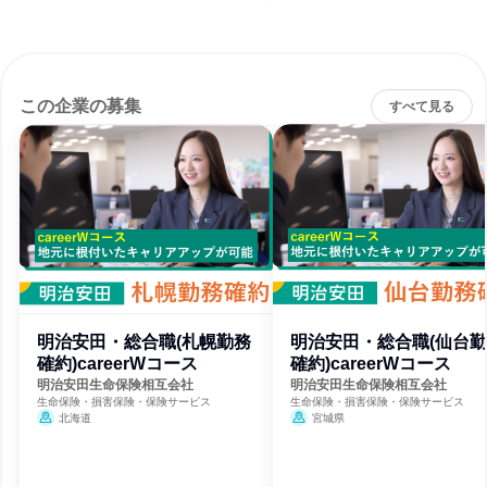
この企業の募集
すべて見る
明治安田・総合職(札幌勤務
明治安田・総合職(仙台
確約)careerWコース
確約)careerWコース
明治安田生命保険相互会社
明治安田生命保険相互会社
生命保険・損害保険・保険サービス
生命保険・損害保険・保険サービス
北海道
宮城県