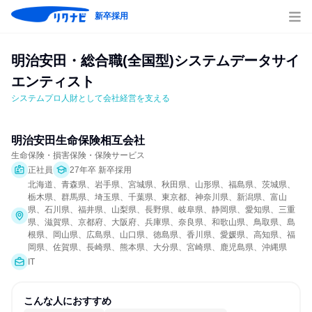
新卒採用
明治安田・総合職(全国型)システムデータサイ
エンティスト
システムプロ人財として会社経営を支える
明治安田生命保険相互会社
生命保険・損害保険・保険サービス
正社員
27年卒 新卒採用
北海道、青森県、岩手県、宮城県、秋田県、山形県、福島県、茨城県、
栃木県、群馬県、埼玉県、千葉県、東京都、神奈川県、新潟県、富山
県、石川県、福井県、山梨県、長野県、岐阜県、静岡県、愛知県、三重
県、滋賀県、京都府、大阪府、兵庫県、奈良県、和歌山県、鳥取県、島
根県、岡山県、広島県、山口県、徳島県、香川県、愛媛県、高知県、福
岡県、佐賀県、長崎県、熊本県、大分県、宮崎県、鹿児島県、沖縄県
IT
こんな人におすすめ