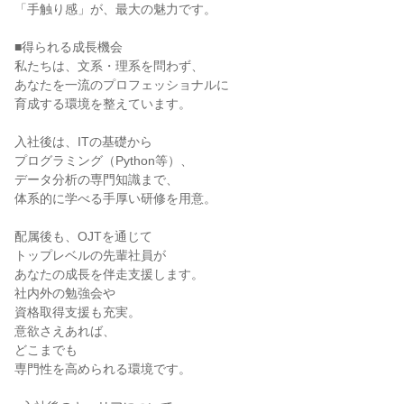
「手触り感」が、最大の魅力です。

■得られる成長機会

私たちは、文系・理系を問わず、

あなたを一流のプロフェッショナルに

育成する環境を整えています。

入社後は、ITの基礎から

プログラミング（Python等）、

データ分析の専門知識まで、

体系的に学べる手厚い研修を用意。

配属後も、OJTを通じて

トップレベルの先輩社員が

あなたの成長を伴走支援します。

社内外の勉強会や

資格取得支援も充実。

意欲さえあれば、

どこまでも

専門性を高められる環境です。
