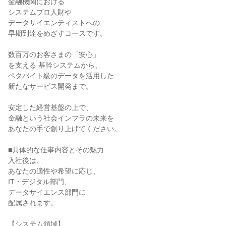
金融機関における

システムプロ人財や

データサイエンティストへの

早期到達をめざすコースです。

数百万のお客さまの「安心」

を支える 基幹システムから、

ペタバイト級のデータを活用した

新たなサービス開発まで。

安定した経営基盤の上で、

金融という社会インフラの未来を

あなたの手で創り上げてください。

■具体的な仕事内容とその魅力

入社後は、

あなたの適性や希望に応じ、

IT・デジタル部門、

データサイエンス部門に

配属されます。

【システム領域】
