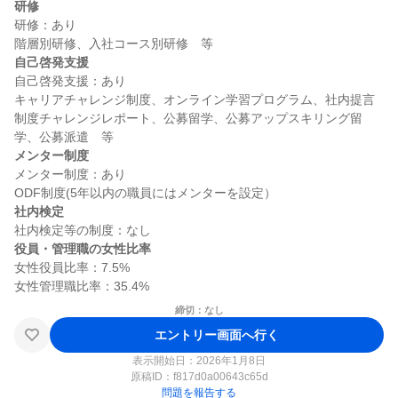
研修
研修：あり

自己啓発支援
自己啓発支援：あり

キャリアチャレンジ制度、オンライン学習プログラム、社内提言
制度チャレンジレポート、公募留学、公募アップスキリング留
メンター制度
メンター制度：あり

社内検定
役員・管理職の女性比率
女性役員比率：7.5%

締切：なし
エントリー画面へ行く
表示開始日：2026年1月8日
原稿ID：
f817d0a00643c65d
問題を報告する