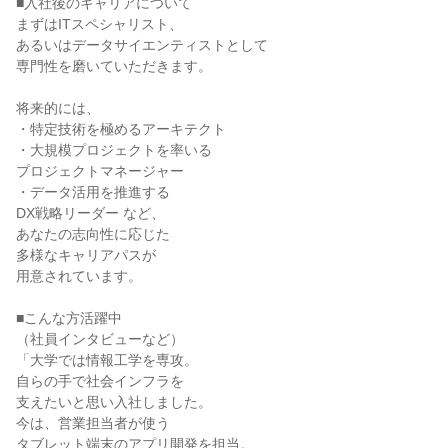
■入社後のキャリアについて

まずはITスペシャリスト、

あるいはデータサイエンティストとして

専門性を磨いていただきます。

将来的には、

・特定技術を極めるアーキテクト

・大規模プロジェクトを率いる

プロジェクトマネージャー

・データ活用を推進する

DX戦略リーダー など、

あなたの志向性に応じた

多様なキャリアパスが

用意されています。

■こんな方活躍中

（社員インタビューなど）

「大学では情報工学を専攻。

自らの手で社会インフラを

支えたいと思い入社しました。

今は、営業担当者が使う

タブレット端末のアプリ開発を担当。
