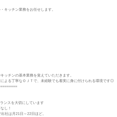
・キッチン業務をお任せします。

キッチンの基本業務を覚えていただきます。

による丁寧なＯＪＴで、未経験でも着実に身に付けられる環境です◎

========

ランスを大切にしています

なし！

出社は月21日～22日ほど。
