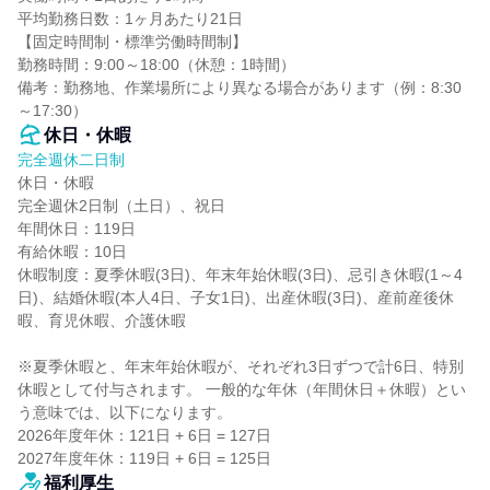
平均勤務日数：1ヶ月あたり21日

【固定時間制・標準労働時間制】

勤務時間：9:00～18:00（休憩：1時間）

備考：勤務地、作業場所により異なる場合があります（例：8:30
～17:30）
休日・休暇
完全週休二日制
休日・休暇

完全週休2日制（土日）、祝日

年間休日：119日

有給休暇：10日

休暇制度：夏季休暇(3日)、年末年始休暇(3日)、忌引き休暇(1～4
日)、結婚休暇(本人4日、子女1日)、出産休暇(3日)、産前産後休
暇、育児休暇、介護休暇

※夏季休暇と、年末年始休暇が、それぞれ3日ずつで計6日、特別
休暇として付与されます。 一般的な年休（年間休日＋休暇）とい
う意味では、以下になります。

2026年度年休：121日 + 6日 = 127日

2027年度年休：119日 + 6日 = 125日
福利厚生