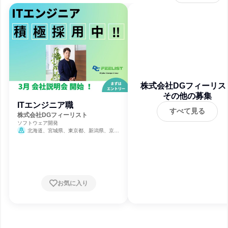
株式会社DGフィーリス
その他の募集
ITエンジニア職
すべて見る
株式会社DGフィーリスト
ソフトウェア開発
北海道、宮城県、東京都、新潟県、京都
府、福岡県
お気に入り