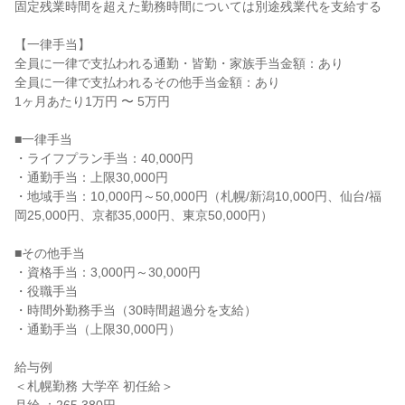
固定残業時間を超えた勤務時間については別途残業代を支給する

【一律手当】

全員に一律で支払われる通勤・皆勤・家族手当金額：あり

全員に一律で支払われるその他手当金額：あり

1ヶ月あたり1万円 〜 5万円

■一律手当

・ライフプラン手当：40,000円

・通勤手当：上限30,000円

・地域手当：10,000円～50,000円（札幌/新潟10,000円、仙台/福
岡25,000円、京都35,000円、東京50,000円）

■その他手当

・資格手当：3,000円～30,000円

・役職手当

・時間外勤務手当（30時間超過分を支給）

・通勤手当（上限30,000円）

給与例

＜札幌勤務 大学卒 初任給＞
