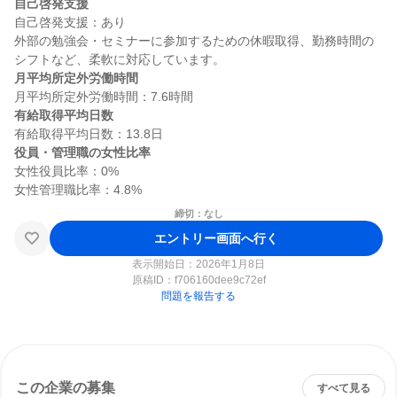
自己啓発支援
自己啓発支援：あり

外部の勉強会・セミナーに参加するための休暇取得、勤務時間の
月平均所定外労働時間
有給取得平均日数
役員・管理職の女性比率
女性役員比率：0%

締切：なし
エントリー画面へ行く
表示開始日：2026年1月8日
原稿ID：
f706160dee9c72ef
問題を報告する
この企業の募集
すべて見る