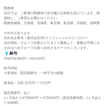
勤務地

当社では、ご希望の勤務地で必ず働ける制度を設けています。面
接時に、ご希望をお聞かせください。

勤務候補地：北海道、宮城県、東京都、新潟県、京都府、福岡県

※出向があります

出向先企業名：株式会社DGフィナンシャルテクノロジー

出向理由：グループ企業のプロダクト開発にて、業務を円滑にす
すめるためグループ企業へ出向するケースがございます。
給与
月給258,000円～319,430円
給与詳細

※基本給・固定残業代・一律手当の総額

基本給：月給 20万円 〜 21万円

固定残業代：あり

1ヶ月あたり4万8000円 〜 5万9430円（固定残業時間：1ヶ月あた
り30時間）
