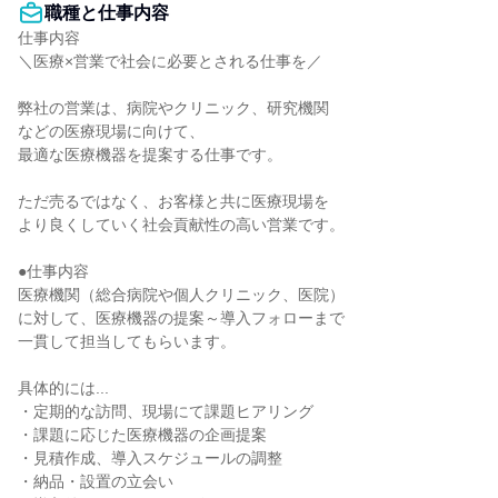
職種と仕事内容
仕事内容

＼医療×営業で社会に必要とされる仕事を／

弊社の営業は、病院やクリニック、研究機関

などの医療現場に向けて、

最適な医療機器を提案する仕事です。

ただ売るではなく、お客様と共に医療現場を

より良くしていく社会貢献性の高い営業です。

●仕事内容

医療機関（総合病院や個人クリニック、医院）

に対して、医療機器の提案～導入フォローまで

一貫して担当してもらいます。

具体的には...

・定期的な訪問、現場にて課題ヒアリング

・課題に応じた医療機器の企画提案

・見積作成、導入スケジュールの調整

・納品・設置の立会い
