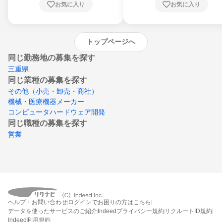
お気に入り
お気に入り
崎県、熊本県、大分県、宮崎県、鹿児島県、
沖縄県
トップページへ
同じ勤務地の募集を探す
三重県
同じ業種の募集を探す
その他（小売・卸売・商社）
機械・医療機器メーカー
コンピュータハードウェア開発
同じ職種の募集を探す
営業
ヘルプ・お問い合わせ
ログインでお困りの方はこちら
データを使ったサービスのご紹介
Indeedプライバシー規約
リクルートID規約
Indeed利用規約
締切：2026年8月31日