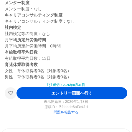
メンター制度
キャリアコンサルティング制度
社内検定
月平均所定外労働時間
有給取得平均日数
育児休業取得者数
女性：育休取得者0名（対象者0名）

締切：2026年8月31日
エントリー画面へ行く
表示開始日：2026年1月8日
原稿ID：
f6fbbbde6af3c41d
問題を報告する