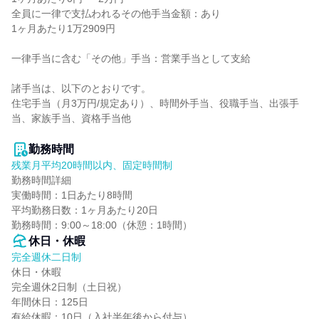
全員に一律で支払われるその他手当金額：あり

1ヶ月あたり1万2909円

一律手当に含む「その他」手当：営業手当として支給

諸手当は、以下のとおりです。

住宅手当（月3万円/規定あり）、時間外手当、役職手当、出張手
当、家族手当、資格手当他

勤務時間
残業月平均20時間以内、固定時間制
勤務時間詳細

実働時間：1日あたり8時間

平均勤務日数：1ヶ月あたり20日

勤務時間：9:00～18:00（休憩：1時間）
休日・休暇
完全週休二日制
休日・休暇

完全週休2日制（土日祝）

年間休日：125日

有給休暇：10日（入社半年後から付与）
