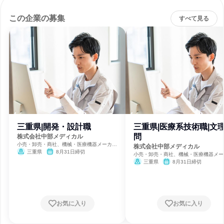
この企業の募集
すべて見る
三重県|開発・設計職
三重県|医療系技術職|文
問
株式会社中部メディカル
小売・卸売・商社、機械・医療機器メーカ
株式会社中部メディカル
ー、コンピュータハードウェア開発
三重県
8月31日締切
小売・卸売・商社、機械・医療機器メー
ー、コンピュータハードウェア開発
三重県
8月31日締切
お気に入り
お気に入り