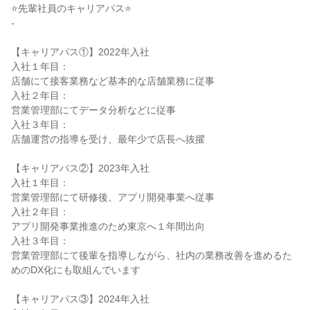
⭐先輩社員のキャリアパス⭐

-

【キャリアパス①】2022年入社

入社１年目：

店舗にて接客業務など基本的な店舗業務に従事

入社２年目：

営業管理部にてデータ分析などに従事

入社３年目：

店舗運営の指導を受け、最年少で店長へ抜擢

【キャリアパス②】2023年入社

入社１年目：

営業管理部にて研修後、アプリ開発事業へ従事

入社２年目：

アプリ開発事業推進のため東京へ１年間出向

入社３年目：

営業管理部にて後輩を指導しながら、社内の業務改善を進めるた
めのDX化にも取組んでいます

【キャリアパス③】2024年入社
