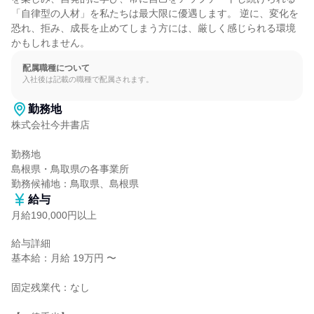
「自律型の人材」を私たちは最大限に優遇します。 逆に、変化を
恐れ、拒み、成長を止めてしまう方には、厳しく感じられる環境
かもしれません。
配属職種について
入社後は記載の職種で配属されます。
勤務地
株式会社今井書店

勤務地

島根県・鳥取県の各事業所

勤務候補地：鳥取県、島根県
給与
月給190,000円以上
給与詳細

基本給：月給 19万円 〜

固定残業代：なし
