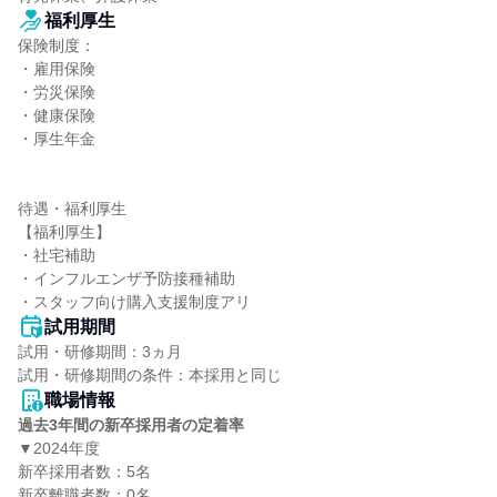
福利厚生
保険制度：

・雇用保険

・労災保険

・健康保険

・厚生年金

待遇・福利厚生

【福利厚生】

・社宅補助

・インフルエンザ予防接種補助

・スタッフ向け購入支援制度アリ
試用期間
試用・研修期間：3ヵ月

職場情報
過去3年間の新卒採用者の定着率
▼2024年度

新卒採用者数：5名

新卒離職者数：0名
