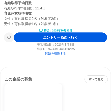
有給取得平均日数
育児休業取得者数
女性：育休取得者2名（対象者2名）

締切：2026年10月31日
エントリー画面へ行く
表示開始日：2026年1月8日
原稿ID：
f6243d34a615bcb5
問題を報告する
この企業の募集
すべて見る