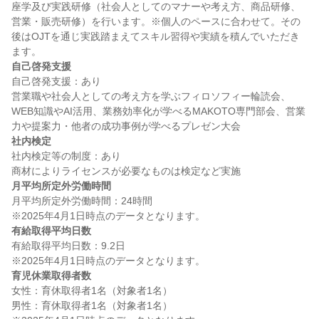
座学及び実践研修（社会人としてのマナーや考え方、商品研修、
営業・販売研修）を行います。※個人のペースに合わせて。その
後はOJTを通じ実践踏まえてスキル習得や実績を積んでいただき
自己啓発支援
自己啓発支援：あり

営業職や社会人としての考え方を学ぶフィロソフィー輪読会、
WEB知識やAI活用、業務効率化が学べるMAKOTO専門部会、営業
社内検定
社内検定等の制度：あり

月平均所定外労働時間
月平均所定外労働時間：24時間

有給取得平均日数
有給取得平均日数：9.2日

育児休業取得者数
女性：育休取得者1名（対象者1名）

男性：育休取得者1名（対象者1名）
