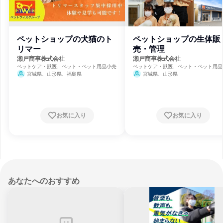
ペットショップの犬猫のト
ペットショップの生体販
リマー
売・管理
瀬戸商事株式会社
瀬戸商事株式会社
ペットケア・獣医、ペット・ペット用品小売
ペットケア・獣医、ペット・ペット用品
宮城県、山形県、福島県
宮城県、山形県
お気に入り
お気に入り
あなたへのおすすめ