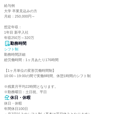
給与例

大学 卒業見込みの方

月給：250,000円～

想定年収：

1年目 新卒入社

年収250万～320万
勤務時間
シフト制
勤務時間詳細

総労働時間：1ヶ月あたり176時間

【1ヶ月単位の変形労働時間制】

10:00～19:00の間で実働8時間、休憩1時間のシフト制

※残業月平均22時間となります。

※勤務曜日：土日祝、平日
休日・休暇
休日・休暇

年間休日100日
