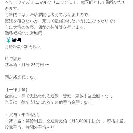
ペットウィズ アニマルクリニックにて、獣医師として勤務いただ
きます。

将来的には、居店展開も考えておりますので、

実績を積みたい方、東北で活躍されたい方にはぴったりです！

主に犬猫の診察、店舗の往診等を行います。

勤務候補地：宮城県
給与
月給250,000円以上
給与詳細

基本給：月給 25万円 〜

固定残業代：なし

【一律手当】

全員に一律で支払われる通勤・皆勤・家族手当金額：なし

全員に一律で支払われるその他手当金額：なし

・賞与：年2回あり

・諸手当：昇給制度、交通費支給（月5,000円まで）、資格手当、
役職手当、時間外手当あり
