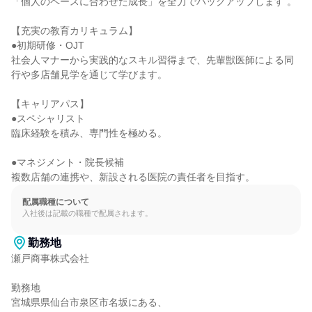
「個人のペースに合わせた成長」を全力でバックアップします 。

【充実の教育カリキュラム】

●初期研修・OJT

社会人マナーから実践的なスキル習得まで、先輩獣医師による同
行や多店舗見学を通じて学びます。

【キャリアパス】

●スペシャリスト

臨床経験を積み、専門性を極める。

●マネジメント・院長候補

複数店舗の連携や、新設される医院の責任者を目指す。
配属職種について
入社後は記載の職種で配属されます。
勤務地
瀬戸商事株式会社

勤務地

宮城県県仙台市泉区市名坂にある、
