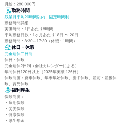
月給：280,000円
勤務時間
残業月平均20時間以内、固定時間制
勤務時間詳細

実働時間：1日あたり8時間

平均勤務日数：1ヶ月あたり18日 〜 20日

勤務時間：8:30～17:30（休憩：1時間）
休日・休暇
完全週休二日制
休日・休暇

完全週休2日制（会社カレンダーによる）

年間休日120日以上（2025年実績 126日）

休暇制度：夏季休暇、年末年始休暇、慶弔休暇、産前・産後休
暇、育児休暇
福利厚生
保険制度：

・雇用保険

・労災保険

・健康保険

・厚生年金
