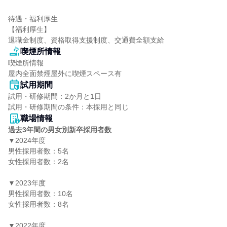
待遇・福利厚生

【福利厚生】

退職金制度、資格取得支援制度、交通費全額支給
喫煙所情報
喫煙所情報

屋内全面禁煙屋外に喫煙スペース有
試用期間
試用・研修期間：2か月と1日

職場情報
過去3年間の男女別新卒採用者数
▼2024年度

男性採用者数：5名

女性採用者数：2名

▼2023年度

男性採用者数：10名

女性採用者数：8名

▼2022年度
