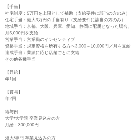
【手当】

社宅制度：5万円を上限として補助（支給要件に該当の方のみ）

住宅手当：最大3万円の手当有り（支給要件に該当の方のみ）

地域手当：京都、大阪、兵庫、愛知、静岡に配属となった場合、
月5,000円を支給

営業手当：営業職のインセンティブ

資格手当：規定資格を所有する方へ3,000～10,000円／月を支給

達成手当：業績に応じ店舗ごとに支給

その他各種手当

【昇給】

年1回

【賞与】

年2回

給与例

大学/大学院 卒業見込みの方

月給：300,000円

短大/専門 卒業見込みの方
