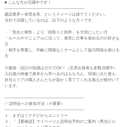
■ こんな方が活躍中です！

――――――――――――――――――――

建設業界＝体育会系、というイメージは捨ててください。

当社で活躍しているのは、以下のような方々です。

・「気合と根性」より「段取りと効率」を大切にしたい方

・ルールやマニュアルに沿って、着実に仕事を進めるのが好きな
方

・相手を尊重し、年齢に関係なくチームとして協力関係を築ける
方

※建築・設計の知識はゼロでOK！（文系出身者も多数活躍中）

入社後の研修で基本から学べるのはもちろん、現場に出た後も、

担当エリアの職人さんたちが温かく育ててくれる風土が根付いて
います。

――――――――――――――――――――

✅ 説明会への参加方法（※重要）

――――――――――――――――――――

１．まずはリクナビからエントリー

２．「【要確認】マイページと説明会予約のご案内（秀光ビル