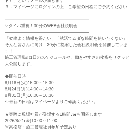
ド）」というメールが届きます

３．マイページにログインの上、ご希望の日程にご予約ください

――――――――――――――――――――

✨タイパ重視！30分のWEB会社説明会

――――――――――――――――――――

「効率よく情報を得たい」「就活でムダな時間を使いたくない」

そんな皆さんに向け、30分に凝縮した会社説明会を開催していま
す！

施工管理職の1日のスケジュールや、働きやすさの秘密をサクッと
大公開します。

◆開催日時

8月18日(火)15:00～15:30

8月24日(月)14:00～14:30

8月31日(月)16:00～16:30

※最新の日程はマイページよりご確認ください。

★実際に現場社員が登場する1時間verも開催します！

2026/8/21(金)10:00～11:00

※高松店・施工管理社員参加予定あり
