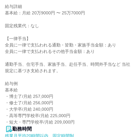
給与詳細

基本給：月給 20万9000円 〜 25万7000円

固定残業代：なし

【一律手当】

全員に一律で支払われる通勤・皆勤・家族手当金額：あり

全員に一律で支払われるその他手当金額：あり

通勤手当、住宅手当、家族手当、赴任手当、時間外手当など 当社
規定に基づき支給されます。

給与例

基本給

・博士了/月給 257,000円

・修士了/月給 256,000円

・大学卒/月給 240,000円

・高等専門学校卒/月給 225,000円

・短大・専門学校卒/月給 209,000円
勤務時間
残業月平均20時間以内、固定時間制