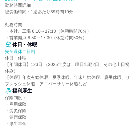
勤務時間詳細

総労働時間：1週あたり39時間10分

勤務時間

・本社、工場 8:10～17:10（休憩時間70分）

・営業拠点 8:50～17:30（休憩時間50分）
休日・休暇
完全週休二日制
休日・休暇

【年間休日】123日 （2025年度は土曜日出勤2日、その他土日祝
休み）

【休暇】年次有給休暇、夏季休暇、年末年始休暇、慶弔休暇、リ
フレッシュ休暇、アニバーサリー休暇など
福利厚生
保険制度：

・雇用保険

・労災保険

・健康保険

・厚生年金
