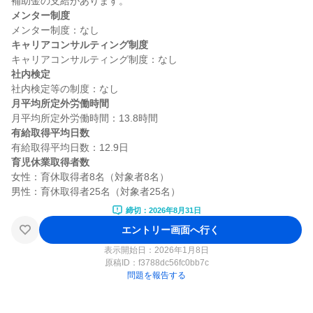
メンター制度
キャリアコンサルティング制度
社内検定
月平均所定外労働時間
有給取得平均日数
育児休業取得者数
女性：育休取得者8名（対象者8名）

締切：2026年8月31日
エントリー画面へ行く
表示開始日：2026年1月8日
原稿ID：
f3788dc56fc0bb7c
問題を報告する