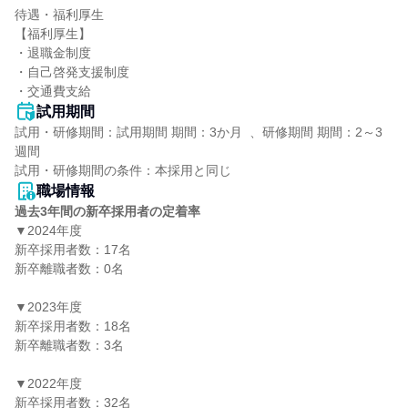
待遇・福利厚生

【福利厚生】

・退職金制度

・自己啓発支援制度

・交通費支給
試用期間
試用・研修期間：試用期間 期間：3か月  、研修期間 期間：2～3
週間

職場情報
過去3年間の新卒採用者の定着率
▼2024年度

新卒採用者数：17名

新卒離職者数：0名

▼2023年度

新卒採用者数：18名

新卒離職者数：3名

▼2022年度

新卒採用者数：32名
