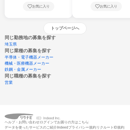
川県、愛媛県、高知県、福岡県、佐賀県、長
お気に入り
お気に入り
崎県、熊本県、大分県、宮崎県、鹿児島県、
沖縄県
トップページへ
同じ勤務地の募集を探す
埼玉県
同じ業種の募集を探す
半導体・電子機器メーカー
機械・医療機器メーカー
鉄鋼・金属メーカー
同じ職種の募集を探す
営業
ヘルプ・お問い合わせ
ログインでお困りの方はこちら
データを使ったサービスのご紹介
Indeedプライバシー規約
リクルートID規約