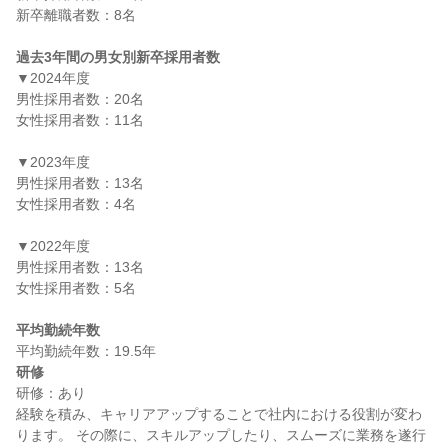
新卒離職者数：8名

過去3年間の男女別新卒採用者数
▼2024年度

男性採用者数：20名

女性採用者数：11名

▼2023年度

男性採用者数：13名

女性採用者数：4名

▼2022年度

男性採用者数：13名

女性採用者数：5名

平均勤続年数
研修
研修：あり

経験を積み、キャリアアップすることで社内における役割が変わ
ります。 その際に、スキルアップしたり、スムーズに業務を遂行