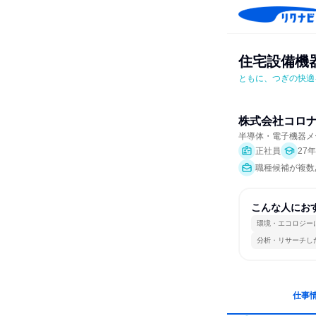
住宅設備機
ともに、つぎの快適
株式会社コロ
半導体・電子機器メ
正社員
27
職種候補が複数
こんな人にお
環境・エコロジー
分析・リサーチし
仕事