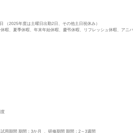
日 （2025年度は土曜日出勤2日、その他土日祝休み）

給休暇、夏季休暇、年末年始休暇、慶弔休暇、リフレッシュ休暇、アニ
度

用期間 期間：3か月  、研修期間 期間：2～3週間
