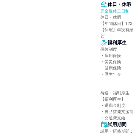
休日・休暇
完全週休二日制
休日・休暇

【年間休日】123
【休暇】年次有
ど
福利厚生
保険制度：

・雇用保険

・労災保険

・健康保険

・厚生年金

待遇・福利厚生

【福利厚生】

・退職金制度

・自己啓発支援制
・交通費支給
試用期間
試用・研修期間：試