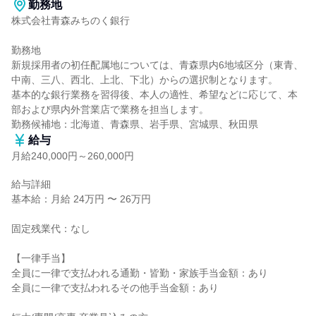
勤務地
株式会社青森みちのく銀行

勤務地

新規採用者の初任配属地については、青森県内6地域区分（東青、
中南、三八、西北、上北、下北）からの選択制となります。

基本的な銀行業務を習得後、本人の適性、希望などに応じて、本
部および県内外営業店で業務を担当します。

勤務候補地：北海道、青森県、岩手県、宮城県、秋田県
給与
月給240,000円～260,000円
給与詳細

基本給：月給 24万円 〜 26万円

固定残業代：なし

【一律手当】

全員に一律で支払われる通勤・皆勤・家族手当金額：あり

全員に一律で支払われるその他手当金額：あり
