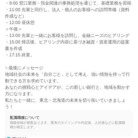
・9:00 窓口業務・預金関連の事務処理を通じて、基礎業務を習得

・11:00 先輩と同行し、法人・個人のお客様への訪問準備（資料
作成など）

・12:00 昼休憩

＜午後＞

・13:00 先輩と一緒にお客様を訪問し、金融ニーズのヒアリング

・15:00 帰店後、ヒアリング内容に基づき融資・資産運用の提案
書を作成

・17:15 終業。

✨最後にメッセージ

地域社会の未来を「自分ごと」として考え、強い情熱を持って行
動できる方を求めています。

あなたの挑戦心とアイデアが、この新しい銀行と、地域を動かす
力になります。

私たちと一緒に、東北・北海道の未来を切り拓いていきましょ
う！
配属職種について
職種候補が複数あります。選考のタイミングや内定後、入社後などに配属職
種が確定します。