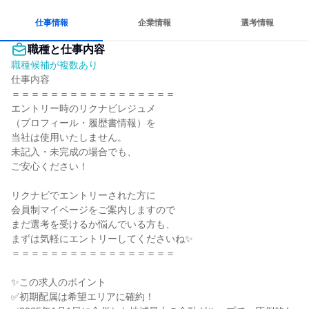
仕事情報
企業情報
選考情報
職種と仕事内容
職種候補が複数あり
仕事内容

＝＝＝＝＝＝＝＝＝＝＝＝＝＝＝＝＝

エントリー時のリクナビレジュメ

（プロフィール・履歴書情報）を

当社は使用いたしません。

未記入・未完成の場合でも、

ご安心ください！

リクナビでエントリーされた方に

会員制マイページをご案内しますので

まだ選考を受けるか悩んでいる方も、

まずは気軽にエントリーしてくださいね✨

＝＝＝＝＝＝＝＝＝＝＝＝＝＝＝＝＝

✨この求人のポイント

✅初期配属は希望エリアに確約！
