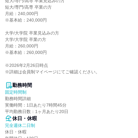
短大/専門/高専 卒業見込みの方

短大/専門/高専 卒業の方

月給：240,000円

※基本給：240,000円

大学/大学院 卒業見込みの方

大学/大学院 卒業の方

月給：260,000円

※基本給：260,000円

※2026年2月26日時点

※詳細は会員制マイページにてご確認ください。

勤務時間
固定時間制
勤務時間詳細

実働時間：1日あたり7時間45分

平均勤務日数：1ヶ月あたり20日
休日・休暇
完全週休二日制
休日・休暇
