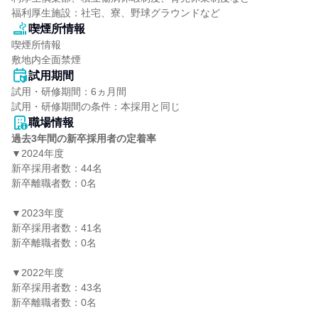
福利厚生施設：社宅、寮、野球グラウンドなど
喫煙所情報
喫煙所情報

敷地内全面禁煙
試用期間
試用・研修期間：6ヵ月間

職場情報
過去3年間の新卒採用者の定着率
▼2024年度

新卒採用者数：44名

新卒離職者数：0名

▼2023年度

新卒採用者数：41名

新卒離職者数：0名

▼2022年度

新卒採用者数：43名

新卒離職者数：0名
