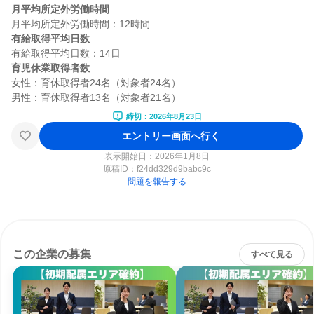
月平均所定外労働時間
有給取得平均日数
育児休業取得者数
女性：育休取得者24名（対象者24名）

締切：2026年8月23日
エントリー画面へ行く
表示開始日：2026年1月8日
原稿ID：
f24dd329d9babc9c
問題を報告する
この企業の募集
すべて見る