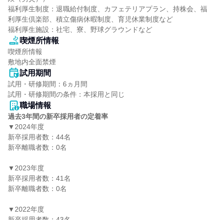
福利厚生制度：退職給付制度、カフェテリアプラン、持株会、福
利厚生倶楽部、積立傷病休暇制度、育児休業制度など

福利厚生施設：社宅、寮、野球グラウンドなど
喫煙所情報
喫煙所情報

敷地内全面禁煙
試用期間
試用・研修期間：6ヵ月間

職場情報
過去3年間の新卒採用者の定着率
▼2024年度

新卒採用者数：44名

新卒離職者数：0名

▼2023年度

新卒採用者数：41名

新卒離職者数：0名

▼2022年度

新卒採用者数：43名
