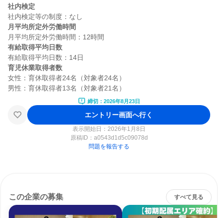
社内検定
月平均所定外労働時間
有給取得平均日数
育児休業取得者数
女性：育休取得者24名（対象者24名）

締切：2026年8月23日
エントリー画面へ行く
表示開始日：2026年1月8日
原稿ID：
a0543d1d5c09078d
問題を報告する
この企業の募集
すべて見る