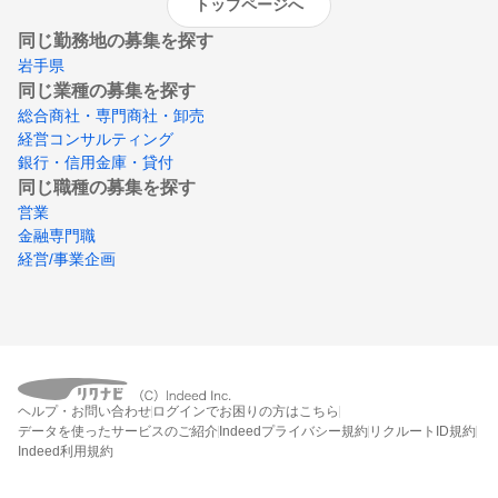
トップページへ
同じ勤務地の募集を探す
岩手県
同じ業種の募集を探す
総合商社・専門商社・卸売
経営コンサルティング
銀行・信用金庫・貸付
同じ職種の募集を探す
営業
金融専門職
経営/事業企画
ヘルプ・お問い合わせ
ログインでお困りの方はこちら
データを使ったサービスのご紹介
Indeedプライバシー規約
リクルートID規約
Indeed利用規約
締切：2026年8月23日
エントリー画面へ行く