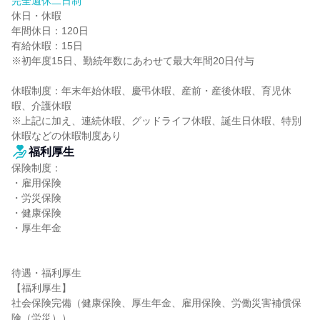
完全週休二日制
休日・休暇

年間休日：120日

有給休暇：15日

※初年度15日、勤続年数にあわせて最大年間20日付与

休暇制度：年末年始休暇、慶弔休暇、産前・産後休暇、育児休
暇、介護休暇

※上記に加え、連続休暇、グッドライフ休暇、誕生日休暇、特別
休暇などの休暇制度あり
福利厚生
保険制度：

・雇用保険

・労災保険

・健康保険

・厚生年金

待遇・福利厚生

【福利厚生】

社会保険完備（健康保険、厚生年金、雇用保険、労働災害補償保
険（労災））
