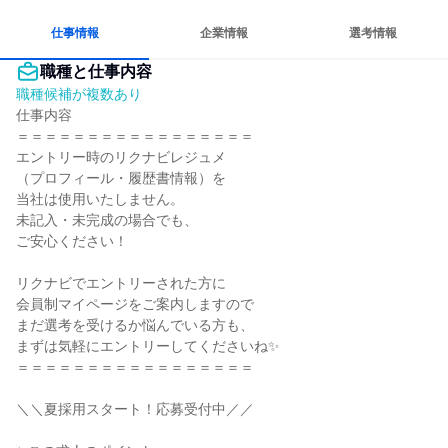
仕事情報
企業情報
選考情報
職種と仕事内容
職種候補が複数あり
仕事内容

＝＝＝＝＝＝＝＝＝＝＝＝＝＝＝＝＝

エントリー時のリクナビレジュメ

（プロフィール・履歴書情報）を

当社は使用いたしません。

未記入・未完成の場合でも、

ご安心ください！

リクナビでエントリーされた方に

会員制マイページをご案内しますので

まだ選考を受けるか悩んでいる方も、

まずは気軽にエントリーしてくださいね✨

＝＝＝＝＝＝＝＝＝＝＝＝＝＝＝＝＝

＼＼夏採用スタート！応募受付中／／
