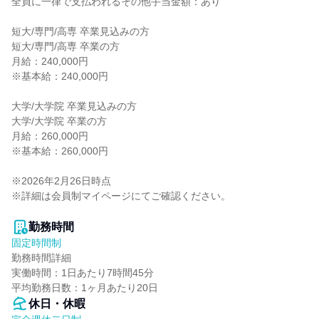
全員に一律で支払われるその他手当金額：あり

短大/専門/高専 卒業見込みの方

短大/専門/高専 卒業の方

月給：240,000円

※基本給：240,000円

大学/大学院 卒業見込みの方

大学/大学院 卒業の方

月給：260,000円

※基本給：260,000円

※2026年2月26日時点

※詳細は会員制マイページにてご確認ください。

勤務時間
固定時間制
勤務時間詳細

実働時間：1日あたり7時間45分

平均勤務日数：1ヶ月あたり20日
休日・休暇