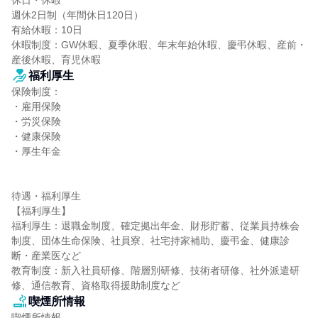
休日・休暇

週休2日制（年間休日120日）

有給休暇：10日

休暇制度：GW休暇、夏季休暇、年末年始休暇、慶弔休暇、産前・
産後休暇、育児休暇
福利厚生
保険制度：

・雇用保険

・労災保険

・健康保険

・厚生年金

待遇・福利厚生

【福利厚生】

福利厚生：退職金制度、確定拠出年金、財形貯蓄、従業員持株会
制度、団体生命保険、社員寮、社宅持家補助、慶弔金、健康診
断・産業医など

教育制度：新入社員研修、階層別研修、技術者研修、社外派遣研
修、通信教育、資格取得援助制度など
喫煙所情報
喫煙所情報
