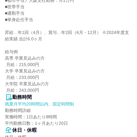
■都市手当／大阪支社勤務：月1万円

■世帯手当

■通勤手当

■単身赴任手当

昇給…年1回（4月）、賞与…年2回（6月・12月） ※2024年度支
給実績 合計6.0ヶ月

給与例

高専 卒業見込みの方

 月給：215,000円

大学 卒業見込みの方

 月給：233,000円

大学院 卒業見込みの方

 月給：243,000円
勤務時間
残業月平均20時間以内、固定時間制
勤務時間詳細

実働時間：1日あたり8時間

平均勤務日数：1ヶ月あたり20日
休日・休暇