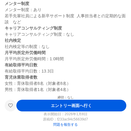
メンター制度
メンター制度：あり

若手先輩社員による新卒サポート制度  人事担当者との定期的な面
キャリアコンサルティング制度
社内検定
月平均所定外労働時間
有給取得平均日数
育児休業取得者数
女性：育休取得者8名（対象者8名）

締切：なし
エントリー画面へ行く
表示開始日：2026年1月8日
原稿ID：
f233ac94c56639d7
問題を報告する