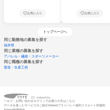
知県、京都府、大阪府、兵庫県、鳥取県、島
根県、岡山県、広島県、山口県、徳島県、香
川県、愛媛県、高知県、福岡県、佐賀県、長
お気に入り
お気に入り
崎県、熊本県、大分県、宮崎県、鹿児島県、
沖縄県
トップページへ
同じ勤務地の募集を探す
福井県
同じ業種の募集を探す
アパレル・繊維・スポーツメーカー
同じ職種の募集を探す
製造・生産工程
ヘルプ・お問い合わせ
ログインでお困りの方はこちら
データを使ったサービスのご紹介
Indeedプライバシー規約
リクルートID規約
Indeed利用規約