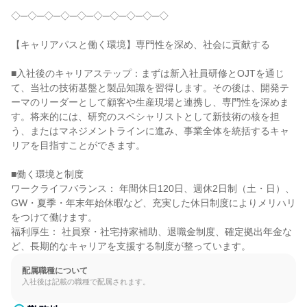
◇─◇─◇─◇─◇─◇─◇─◇─◇─◇

【キャリアパスと働く環境】専門性を深め、社会に貢献する

■入社後のキャリアステップ：まずは新入社員研修とOJTを通じ
て、当社の技術基盤と製品知識を習得します。その後は、開発テ
ーマのリーダーとして顧客や生産現場と連携し、専門性を深めま
す。将来的には、研究のスペシャリストとして新技術の核を担
う、またはマネジメントラインに進み、事業全体を統括するキャ
リアを目指すことができます。

■働く環境と制度

ワークライフバランス： 年間休日120日、週休2日制（土・日）、
GW・夏季・年末年始休暇など、充実した休日制度によりメリハリ
をつけて働けます。

福利厚生： 社員寮・社宅持家補助、退職金制度、確定拠出年金な
ど、長期的なキャリアを支援する制度が整っています。
配属職種について
入社後は記載の職種で配属されます。