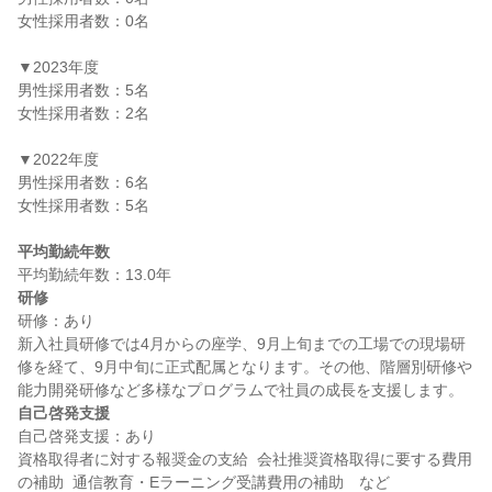
女性採用者数：0名

▼2023年度

男性採用者数：5名

女性採用者数：2名

▼2022年度

男性採用者数：6名

女性採用者数：5名

平均勤続年数
研修
研修：あり

新入社員研修では4月からの座学、9月上旬までの工場での現場研
修を経て、9月中旬に正式配属となります。その他、階層別研修や
自己啓発支援
自己啓発支援：あり

資格取得者に対する報奨金の支給  会社推奨資格取得に要する費用