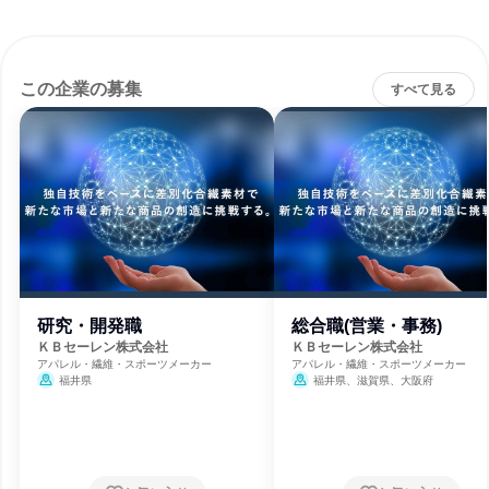
この企業の募集
すべて見る
研究・開発職
総合職(営業・事務)
ＫＢセーレン株式会社
ＫＢセーレン株式会社
アパレル・繊維・スポーツメーカー
アパレル・繊維・スポーツメーカー
福井県
福井県、滋賀県、大阪府