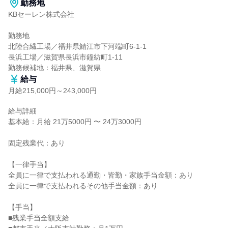
勤務地
KBセーレン株式会社

勤務地

北陸合繊工場／福井県鯖江市下河端町6-1-1

長浜工場／滋賀県長浜市鐘紡町1-11

勤務候補地：福井県、滋賀県
給与
月給215,000円～243,000円
給与詳細

基本給：月給 21万5000円 〜 24万3000円

固定残業代：あり

【一律手当】

全員に一律で支払われる通勤・皆勤・家族手当金額：あり

全員に一律で支払われるその他手当金額：あり

【手当】

■残業手当全額支給
