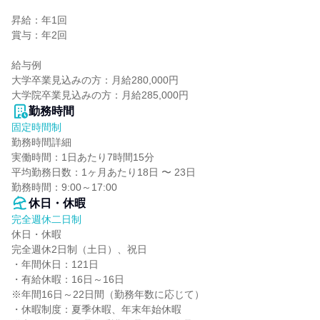
昇給：年1回

賞与：年2回

給与例

大学卒業見込みの方：月給280,000円

大学院卒業見込みの方：月給285,000円
勤務時間
固定時間制
勤務時間詳細

実働時間：1日あたり7時間15分

平均勤務日数：1ヶ月あたり18日 〜 23日

勤務時間：9:00～17:00
休日・休暇
完全週休二日制
休日・休暇

完全週休2日制（土日）、祝日

・年間休日：121日

・有給休暇：16日～16日

※年間16日～22日間（勤務年数に応じて）

・休暇制度：夏季休暇、年末年始休暇
