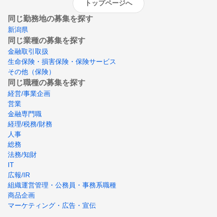
トップページへ
同じ勤務地の募集を探す
新潟県
同じ業種の募集を探す
金融取引取扱
生命保険・損害保険・保険サービス
その他（保険）
同じ職種の募集を探す
経営/事業企画
営業
金融専門職
経理/税務/財務
人事
総務
法務/知財
IT
広報/IR
組織運営管理・公務員・事務系職種
商品企画
マーケティング・広告・宣伝