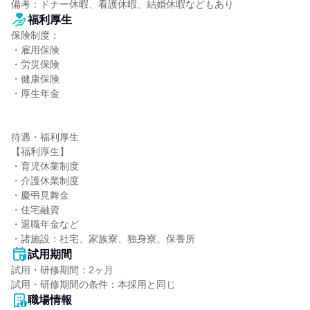
備考：ドナー休暇、看護休暇、結婚休暇などもあり
福利厚生
保険制度：

・雇用保険

・労災保険

・健康保険

・厚生年金

待遇・福利厚生

【福利厚生】

・育児休業制度

・介護休業制度

・慶弔見舞金

・住宅融資

・退職年金など

・諸施設：社宅、家族寮、独身寮、保養所
試用期間
試用・研修期間：2ヶ月

職場情報