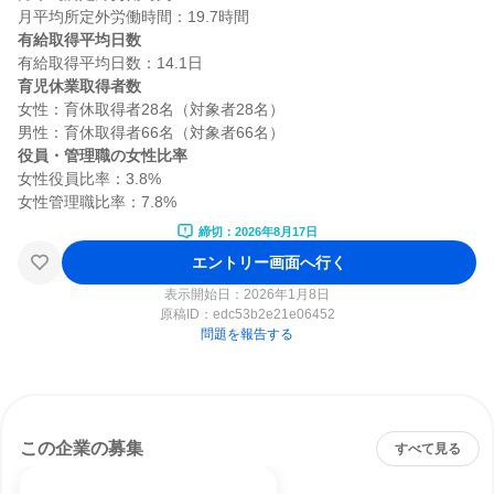
有給取得平均日数
育児休業取得者数
女性：育休取得者28名（対象者28名）

役員・管理職の女性比率
女性役員比率：3.8%

締切：2026年8月17日
エントリー画面へ行く
表示開始日：2026年1月8日
原稿ID：
edc53b2e21e06452
問題を報告する
この企業の募集
すべて見る