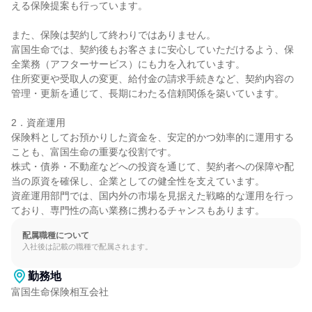
える保険提案も行っています。

また、保険は契約して終わりではありません。

富国生命では、契約後もお客さまに安心していただけるよう、保
全業務（アフターサービス）にも力を入れています。

住所変更や受取人の変更、給付金の請求手続きなど、契約内容の
管理・更新を通じて、長期にわたる信頼関係を築いています。

2．資産運用

保険料としてお預かりした資金を、安定的かつ効率的に運用する
ことも、富国生命の重要な役割です。

株式・債券・不動産などへの投資を通じて、契約者への保障や配
当の原資を確保し、企業としての健全性を支えています。

資産運用部門では、国内外の市場を見据えた戦略的な運用を行っ
ており、専門性の高い業務に携わるチャンスもあります。
配属職種について
入社後は記載の職種で配属されます。
勤務地
富国生命保険相互会社
