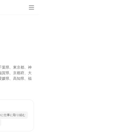
千葉県、東京都、神
滋賀県、京都府、大
愛媛県、高知県、福
静に仕事に取り組む