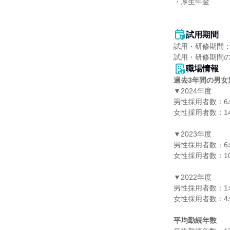
・厚生年金

試用期間
試用・研修期間：
職場情報
過去3年間の男女
▼2024年度

男性採用者数：6名
女性採用者数：14
▼2023年度

男性採用者数：6名
女性採用者数：10
▼2022年度

男性採用者数：1名
女性採用者数：4名
平均勤続年数