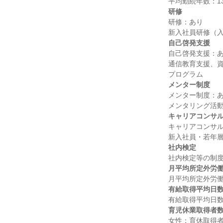
研修
研修：あり

自己啓発支援
自己啓発支援：あ
通信教育支援、資格
メンター制度
メンター制度：あ
キャリアコンサ
キャリアコンサル
社内検定
月平均所定外労
有給取得平均日
育児休業取得者
女性：育休取得者5