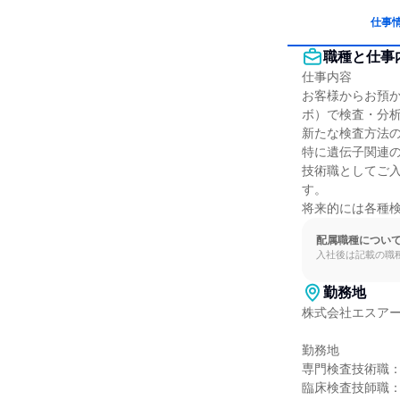
仕事
職種と仕事
仕事内容

お客様からお預
ボ）で検査・分
新たな検査方法の
特に遺伝子関連
技術職としてご
す。

将来的には各種
配属職種につい
入社後は記載の職
勤務地
株式会社エスアー
勤務地

専門検査技術職：H
臨床検査技師職：H