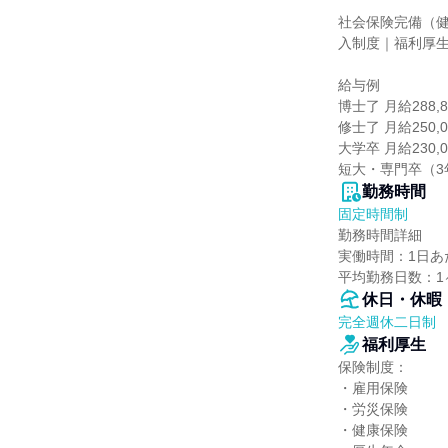
社会保険完備（
入制度｜福利厚生
給与例

博士了 月給288,8
修士了 月給250,0
大学卒 月給230,0
短大・専門卒（3年
勤務時間
固定時間制
勤務時間詳細

実働時間：1日あた
平均勤務日数：1
休日・休暇
完全週休二日制
福利厚生
保険制度：

・雇用保険

・労災保険

・健康保険
