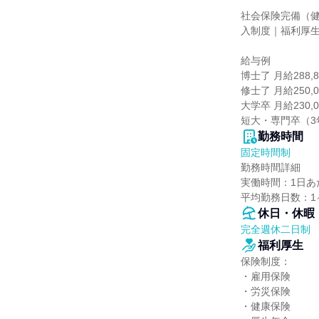
社会保険完備（
入制度｜福利厚生
給与例

博士了 月給288,8
修士了 月給250,0
大学卒 月給230,0
短大・専門卒（3年
勤務時間
固定時間制
勤務時間詳細

実働時間：1日あた
平均勤務日数：1
休日・休暇
完全週休二日制
福利厚生
保険制度：

・雇用保険

・労災保険

・健康保険
