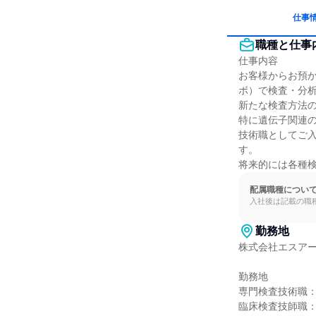
仕事
職種と仕事
仕事内容

お客様からお預
ボ）で検査・分
新たな検査方法の
特に遺伝子関連
技術職としてご
す。

将来的には各種
配属職種につい
入社後は記載の職
勤務地
株式会社エスアー
勤務地

専門検査技術職：H
臨床検査技師職：H