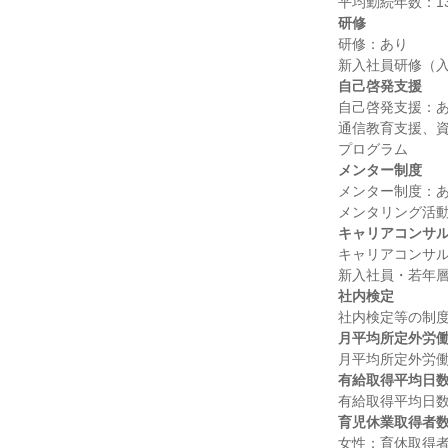
研修
研修：あり

自己啓発支援
自己啓発支援：あ
通信教育支援、資格
メンター制度
メンター制度：あ
キャリアコンサ
キャリアコンサル
社内検定
月平均所定外労
有給取得平均日
育児休業取得者
女性：育休取得者5