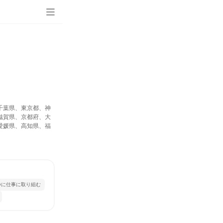
千葉県、東京都、神
滋賀県、京都府、大
愛媛県、高知県、福
静に仕事に取り組む