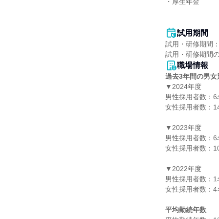
・厚生年金

試用期間
試用・研修期間：
職場情報
過去3年間の男女
▼2024年度

男性採用者数：6名
女性採用者数：14
▼2023年度

男性採用者数：6名
女性採用者数：10
▼2022年度

男性採用者数：1名
女性採用者数：4名
平均勤続年数