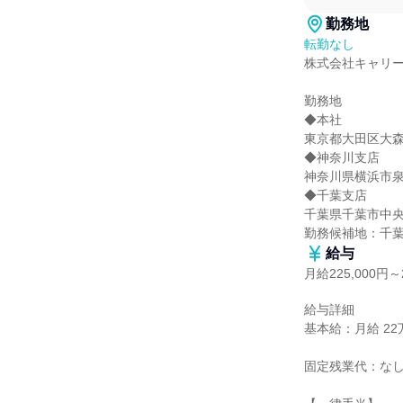
勤務地
転勤なし
株式会社キャリー
勤務地

◆本社

東京都大田区大森西1
◆神奈川支店

神奈川県横浜市泉区中
◆千葉支店

千葉県千葉市中央区蘇
勤務候補地：千
給与
月給225,000円～2
給与詳細

基本給：月給 22万5
固定残業代：なし