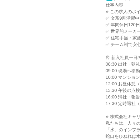
仕事内容

⭐ この求人のポイン
✅ 文系9割活躍
✅ 年間休日12
✅ 世界的メーカ
✅ 住宅手当・家
✅ チーム制で安
⏰ 新入社員一日
08:30 出社・朝
09:00 現場へ
10:00 マンシ
12:00 お昼休憩
13:30 午後の点
16:00 帰社・
17:30 定時退社
⭐ 株式会社キャリ
私たちは、人々の
「水」のインフラ
蛇口をひねれば水