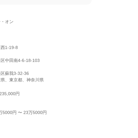
・オン

-19-8

田南4-6-18-103

我3-32-36

葉県、東京都、神奈川県
35,000円
000円 〜 23万5000円


