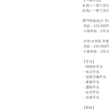
【一律手当】

全員に一律で支払
全員に一律で支払
専門学校/短大 卒
 月給：225,000円～245,000円

 ※基本給：225,000円

 大学/大学院 卒業見込みの方

 月給：235,000円～255,000円

 ※基本給：235,000円

【手当】

・時間外手当

・休日手当

・深夜労働手当

・業務手当

・通勤手当

・住宅手当

・出張手当

【昇給】
