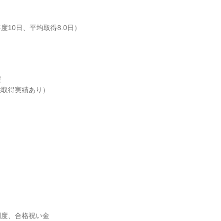
10日、平均取得8.0日）



取得実績あり）

度、合格祝い金
