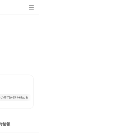
つの専門分野を極める
考情報