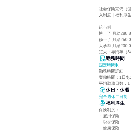
社会保険完備（
入制度｜福利厚生
給与例

博士了 月給288,8
修士了 月給250,0
大学卒 月給230,0
短大・専門卒（3年
勤務時間
固定時間制
勤務時間詳細

実働時間：1日あた
平均勤務日数：1
休日・休暇
完全週休二日制
福利厚生
保険制度：

・雇用保険

・労災保険

・健康保険
