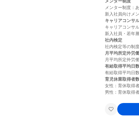
メンター制度
メンター制度：あ
キャリアコンサ
キャリアコンサル
社内検定
月平均所定外労
有給取得平均日
育児休業取得者
女性：育休取得者5