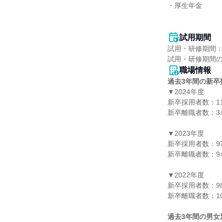
・厚生年金

試用期間
試用・研修期間：
職場情報
過去3年間の新卒
▼2024年度

新卒採用者数：11
新卒離職者数：3名
▼2023年度

新卒採用者数：97
新卒離職者数：9名
▼2022年度

新卒採用者数：98
新卒離職者数：10
過去3年間の男女