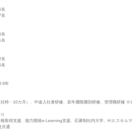
名

名

名

名

名

名

り

取得支援、能力開発e-Learning支援、応募制社内大学、H.U.スキ