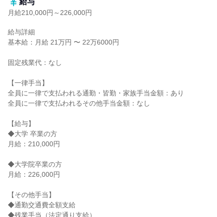
給与
月給210,000円～226,000円
給与詳細

基本給：月給 21万円 〜 22万6000円

固定残業代：なし

【一律手当】

全員に一律で支払われる通勤・皆勤・家族手当金額：あり

全員に一律で支払われるその他手当金額：なし

【給与】

◆大学 卒業の方

月給：210,000円

◆大学院卒業の方

月給：226,000円

【その他手当】

◆通勤交通費全額支給

◆残業手当（法定通り支給）
