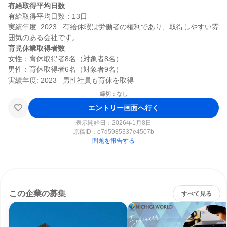
有給取得平均日数
有給取得平均日数：13日

実績年度: 2023   有給休暇は労働者の権利であり、取得しやすい雰
育児休業取得者数
女性：育休取得者8名（対象者8名）

男性：育休取得者6名（対象者9名）

締切：なし
エントリー画面へ行く
表示開始日：2026年1月8日
原稿ID：
e7d5985337e4507b
問題を報告する
この企業の募集
すべて見る