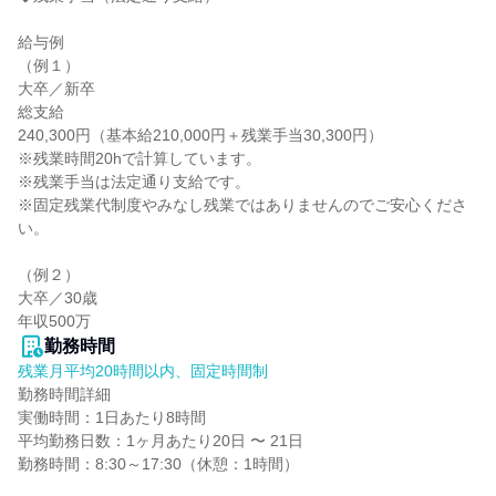
給与例

（例１）

大卒／新卒

総支給

240,300円（基本給210,000円＋残業手当30,300円）

※残業時間20hで計算しています。

※残業手当は法定通り支給です。

※固定残業代制度やみなし残業ではありませんのでご安心くださ
い。

（例２）

大卒／30歳

年収500万
勤務時間
残業月平均20時間以内、固定時間制
勤務時間詳細

実働時間：1日あたり8時間

平均勤務日数：1ヶ月あたり20日 〜 21日

勤務時間：8:30～17:30（休憩：1時間）
