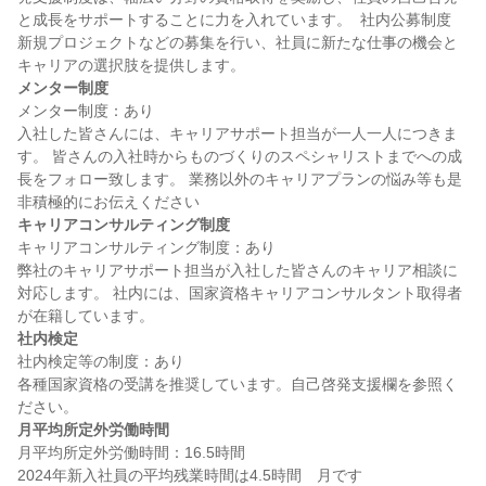
と成長をサポートすることに力を入れています。  社内公募制度 
新規プロジェクトなどの募集を行い、社員に新たな仕事の機会と
メンター制度
メンター制度：あり

入社した皆さんには、キャリアサポート担当が一人一人につきま
す。 皆さんの入社時からものづくりのスペシャリストまでへの成
長をフォロー致します。 業務以外のキャリアプランの悩み等も是
キャリアコンサルティング制度
キャリアコンサルティング制度：あり

弊社のキャリアサポート担当が入社した皆さんのキャリア相談に
対応します。 社内には、国家資格キャリアコンサルタント取得者
社内検定
社内検定等の制度：あり

各種国家資格の受講を推奨しています。自己啓発支援欄を参照く
月平均所定外労働時間
月平均所定外労働時間：16.5時間
