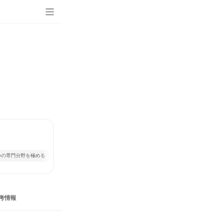
つの専門分野を極める
考情報