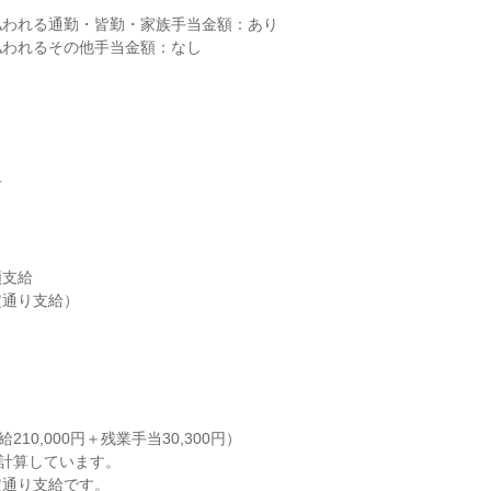
われる通勤・皆勤・家族手当金額：あり

われるその他手当金額：なし



支給

通り支給）

給210,000円＋残業手当30,300円）

計算しています。

通り支給です。
