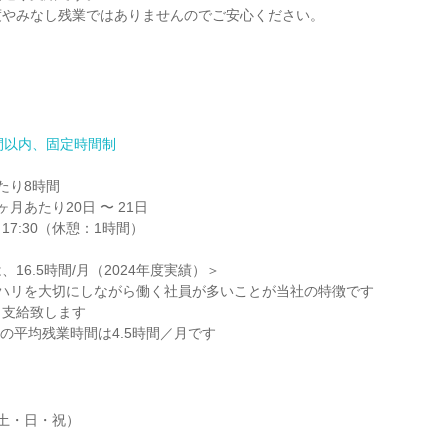
やみなし残業ではありませんのでご安心ください。

間以内、固定時間制
り8時間

月あたり20日 〜 21日

17:30（休憩：1時間）

16.5時間/月（2024年度実績）＞

リハリを大切にしながら働く社員が多いことが当社の特徴です

支給致します

員の平均残業時間は4.5時間／月です
土・日・祝）
