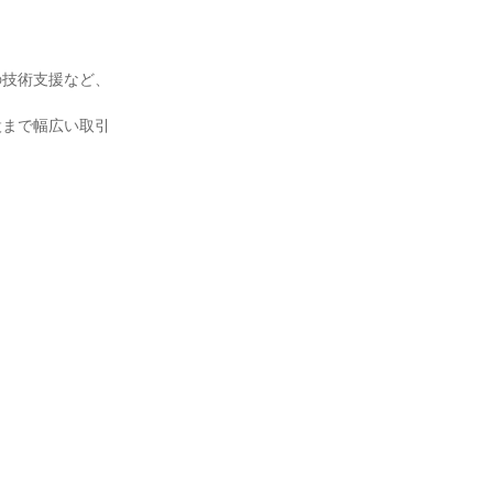
の技術支援など、
設まで幅広い取引