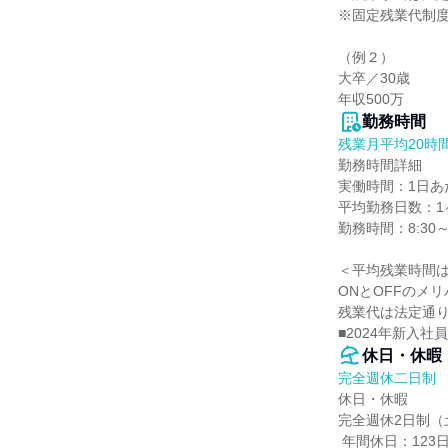
※固定残業代制度
（例２）

大卒／30歳

年収500万
勤務時間
残業月平均20時
勤務時間詳細

実働時間：1日あた
平均勤務日数：1ヶ
勤務時間：8:30～
＜平均残業時間は、
ONとOFFのメ
残業代は法定通り
■2024年新入社
休日・休暇
完全週休二日制
休日・休暇

完全週休2日制（
 年間休日：123日
