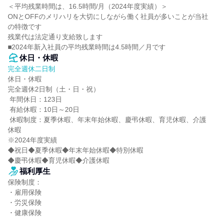
＜平均残業時間は、16.5時間/月（2024年度実績）＞

ONとOFFのメリハリを大切にしながら働く社員が多いことが当社
の特徴です

残業代は法定通り支給致します

■2024年新入社員の平均残業時間は4.5時間／月です
休日・休暇
完全週休二日制
休日・休暇

完全週休2日制（土・日・祝）

 年間休日：123日

 有給休暇：10日～20日

 休暇制度：夏季休暇、年末年始休暇、慶弔休暇、育児休暇、介護
休暇

※2024年度実績

◆祝日◆夏季休暇◆年末年始休暇◆特別休暇

◆慶弔休暇◆育児休暇◆介護休暇
福利厚生
保険制度：

・雇用保険

・労災保険

・健康保険
