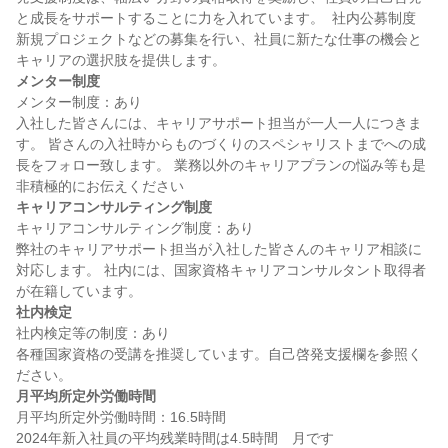
と成長をサポートすることに力を入れています。  社内公募制度 
新規プロジェクトなどの募集を行い、社員に新たな仕事の機会と
メンター制度
メンター制度：あり

入社した皆さんには、キャリアサポート担当が一人一人につきま
す。 皆さんの入社時からものづくりのスペシャリストまでへの成
長をフォロー致します。 業務以外のキャリアプランの悩み等も是
キャリアコンサルティング制度
キャリアコンサルティング制度：あり

弊社のキャリアサポート担当が入社した皆さんのキャリア相談に
対応します。 社内には、国家資格キャリアコンサルタント取得者
社内検定
社内検定等の制度：あり

各種国家資格の受講を推奨しています。自己啓発支援欄を参照く
月平均所定外労働時間
月平均所定外労働時間：16.5時間
