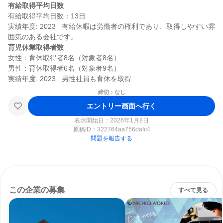
有給取得平均日数
有給取得平均日数：13日

実績年度: 2023   有給休暇は労働者の権利であり、取得しやすい雰
育児休業取得者数
女性：育休取得者8名（対象者8名）

男性：育休取得者6名（対象者9名）

締切：なし
エントリー画面へ行く
表示開始日：2026年1月8日
原稿ID：
322764aa756dafc4
問題を報告する
この企業の募集
すべて見る