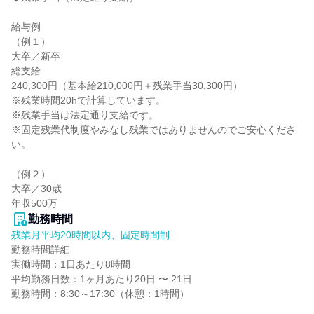
給与例

（例１）

大卒／新卒

総支給

240,300円（基本給210,000円＋残業手当30,300円）

※残業時間20hで計算しています。

※残業手当は法定通り支給です。

※固定残業代制度やみなし残業ではありませんのでご安心くださ
い。

（例２）

大卒／30歳

年収500万
勤務時間
残業月平均20時間以内、固定時間制
勤務時間詳細

実働時間：1日あたり8時間

平均勤務日数：1ヶ月あたり20日 〜 21日

勤務時間：8:30～17:30（休憩：1時間）
