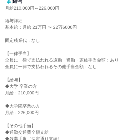
給与
月給210,000円～226,000円
給与詳細

基本給：月給 21万円 〜 22万6000円

固定残業代：なし

【一律手当】

全員に一律で支払われる通勤・皆勤・家族手当金額：あり

全員に一律で支払われるその他手当金額：なし

【給与】

◆大学 卒業の方

月給：210,000円

◆大学院卒業の方

月給：226,000円

【その他手当】

◆通勤交通費全額支給

◆残業手当（法定通り支給）
