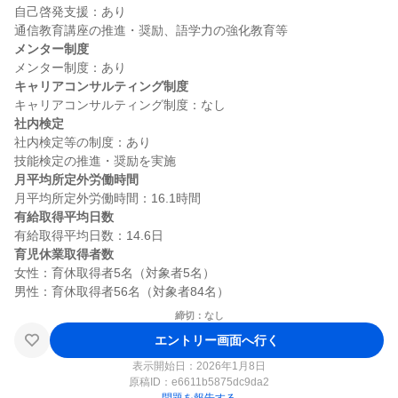
自己啓発支援：あり

メンター制度
キャリアコンサルティング制度
社内検定
社内検定等の制度：あり

月平均所定外労働時間
有給取得平均日数
育児休業取得者数
女性：育休取得者5名（対象者5名）

締切：なし
エントリー画面へ行く
表示開始日：2026年1月8日
原稿ID：
e6611b5875dc9da2