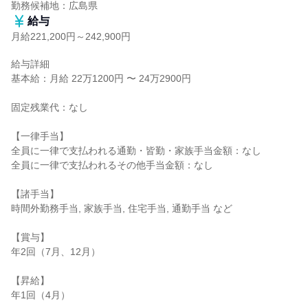
勤務候補地：広島県
給与
月給221,200円～242,900円
給与詳細

基本給：月給 22万1200円 〜 24万2900円

固定残業代：なし

【一律手当】

全員に一律で支払われる通勤・皆勤・家族手当金額：なし

全員に一律で支払われるその他手当金額：なし

【諸手当】

時間外勤務手当, 家族手当, 住宅手当, 通勤手当 など

【賞与】

年2回（7月、12月）

【昇給】

年1回（4月）
