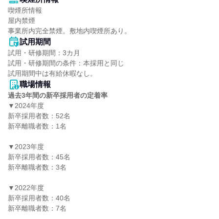
喫煙所情報

屋内禁煙

事業所内完全禁煙。敷地内喫煙所あり。
試用期間
試用・研修期間：3カ月

試用・研修期間の条件：本採用と同じ

職場情報
過去3年間の新卒採用者の定着率
▼2024年度

新卒採用者数：52名

新卒離職者数：1名

▼2023年度

新卒採用者数：45名

新卒離職者数：3名

▼2022年度

新卒採用者数：40名

新卒離職者数：7名
