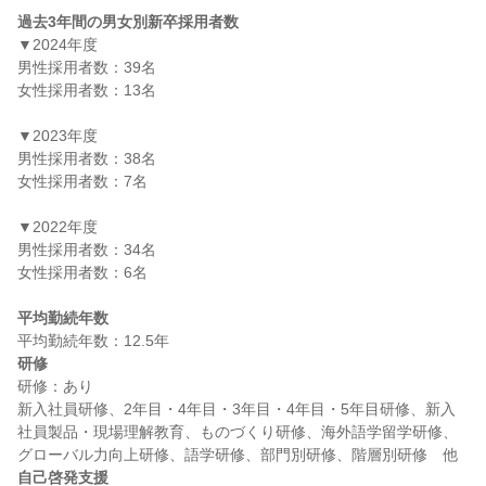
過去3年間の男女別新卒採用者数
▼2024年度

男性採用者数：39名

女性採用者数：13名

▼2023年度

男性採用者数：38名

女性採用者数：7名

▼2022年度

男性採用者数：34名

女性採用者数：6名

平均勤続年数
研修
研修：あり

新入社員研修、2年目・4年目・3年目・4年目・5年目研修、新入
社員製品・現場理解教育、ものづくり研修、海外語学留学研修、
自己啓発支援