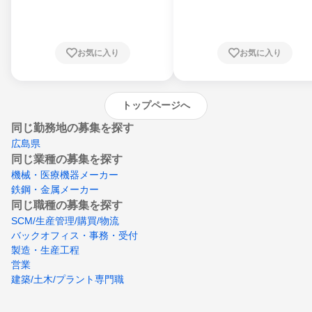
県、東京都、神奈川県、新潟県、富山県、石
川県、福井県、山梨県、長野県、静岡県、愛
知県、京都府、大阪府、兵庫県、鳥取県、島
根県、岡山県、広島県、山口県、徳島県、香
川県、愛媛県、高知県、福岡県、佐賀県、長
お気に入り
お気に入り
崎県、熊本県、大分県、宮崎県、鹿児島県、
沖縄県
トップページへ
同じ勤務地の募集を探す
広島県
同じ業種の募集を探す
機械・医療機器メーカー
鉄鋼・金属メーカー
同じ職種の募集を探す
SCM/生産管理/購買/物流
バックオフィス・事務・受付
製造・生産工程
営業
建築/土木/プラント専門職