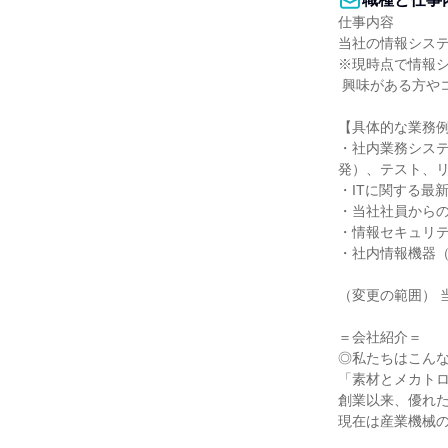
仕事内容

当社の情報システ
※現時点で情報シ
 興味がある方やコーポレート部門に携わってみたい方でも構いません。

【具体的な業務例
・社内業務シス
発）、テスト、リ
・ITに関する最
・当社社員からの
・情報セキュリテ
・社内情報機器（
（変更の範囲） 
＝会社紹介＝

◎私たちはこんな
「素材とメカトロ
創業以来、優れた
現在は産業機械の