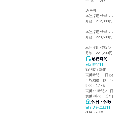
年1回（4月）

給与例

本社採用 情報シ
月給：242,900円

本社採用 情報シ
月給：223,500円

本社採用 情報シ
月給：221,200円
勤務時間
固定時間制
勤務時間詳細

実働時間：1日あた
平均勤務日数：1ヶ
9:00～17:45

実働7.9時間／1日
実働7時間55分/1
休日・休暇
完全週休二日制
休日・休暇
