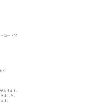
ローコード開
す

があります。

きました。

ます。
