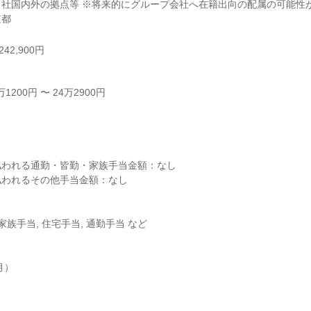
社国内外の拠点等 ※将来的にグループ会社へ在籍出向の配属の可能性が
京都
42,900円
200円 〜 24万2900円



われる通勤・皆勤・家族手当金額：なし

われるその他手当金額：なし

家族手当, 住宅手当, 通勤手当 など

）
