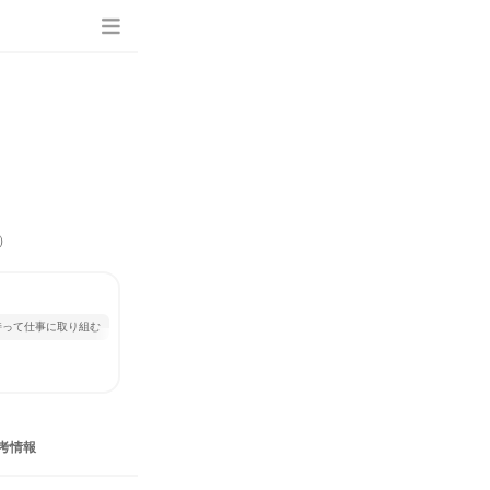
）
持って仕事に取り組む
考情報