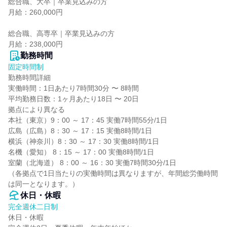
総合職、大卒｜卒業見込みの方

月給：260,000円

総合職、高専卒｜卒業見込みの方

月給：238,000円
勤務時間
固定時間制
勤務時間詳細

実働時間：1日あたり7時間30分 〜 8時間

平均勤務日数：1ヶ月あたり18日 〜 20日

拠点により異なる

本社（東京）9：00 ～ 17：45 実働7時間55分/1日

広島（広島）8：30 ～ 17：15 実働8時間/1日

横浜（神奈川）8：30 ～ 17：30 実働8時間/1日

名機（愛知） 8：15 ～ 17：00 実働8時間/1日

室蘭（北海道） 8：00 ～ 16：30 実働7時間30分/1日

（各拠点で1日当たりの実働時間は異なりますが、年間総労働時間
は同一となります。）
休日・休暇
完全週休二日制
休日・休暇
