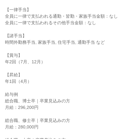
【一律手当】

全員に一律で支払われる通勤・皆勤・家族手当金額：なし

全員に一律で支払われるその他手当金額：なし

【諸手当】

時間外勤務手当, 家族手当, 住宅手当, 通勤手当 など

【賞与】

年2回（7月、12月）

【昇給】

年1回（4月）

給与例

総合職、博士卒｜卒業見込みの方

月給：296,200円

総合職、修士卒｜卒業見込みの方

月給：280,000円
