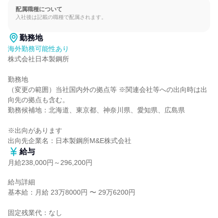
配属職種について
入社後は記載の職種で配属されます。
勤務地
海外勤務可能性あり
株式会社日本製鋼所

勤務地

（変更の範囲）当社国内外の拠点等 ※関連会社等への出向時は出
向先の拠点も含む。

勤務候補地：北海道、東京都、神奈川県、愛知県、広島県

※出向があります

出向先企業名：日本製鋼所M&E株式会社
給与
月給238,000円～296,200円
給与詳細

基本給：月給 23万8000円 〜 29万6200円

固定残業代：なし
