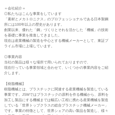
＝会社紹介＝

◎私たちはこんな事業をしています

「素材とメカトロニクス」のプロフェッショナルである日本製鋼
所には100年以上の歴史があります。

創業以来、優れた「鋼」づくりとそれを活かした「機械」の技術
を基礎に事業を推進してきました。

現在は産業機械の製造を中心とする機械メーカーとして、東証プ
ライム市場に上場しています。

◎事業内容

当社の製品は様々な場所で用いられておりますので、

現在行っている事業領域と合わせて、いくつかの事業内容をご紹
介します。

【樹脂機械】

樹脂機械とは、プラスチックに関連する産業機械を製造している
事業です。JSWではプラスチックの原料を作る機械から、原料を
加工し製品にする機械までは幅広い工程に携わる産業機械を製造
している「世界トップクラスの総合プラスチック機械メーカー」
です。事業の特徴として、世界シェアの高い製品を製造し、様々