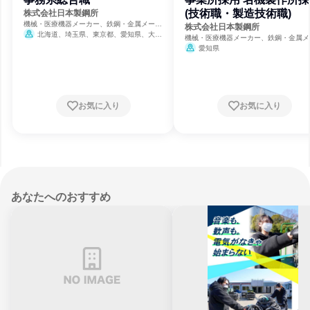
(技術職・製造技術職)
株式会社日本製鋼所
機械・医療機器メーカー、鉄鋼・金属メーカ
株式会社日本製鋼所
ー
北海道、埼玉県、東京都、愛知県、大阪
機械・医療機器メーカー、鉄鋼・金属メ
府、広島県
ー
愛知県
お気に入り
お気に入り
あなたへのおすすめ