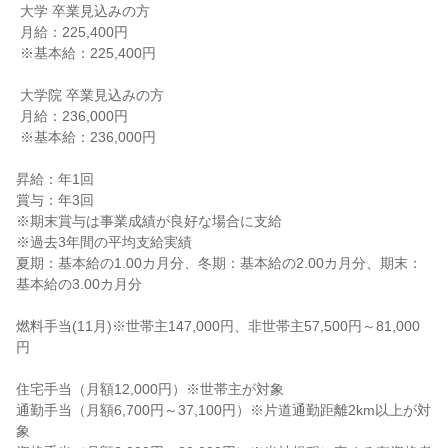
 大学 卒業見込みの方

 月給：225,400円

 ※基本給：225,400円

 大学院 卒業見込みの方

 月給：236,000円

 ※基本給：236,000円

昇給：年1回

賞与：年3回

※期末賞与は事業成績が良好な場合に支給

※過去3年間の平均支給実績

夏期：基本給の1.00カ月分、冬期：基本給の2.00カ月分、期末：
基本給の3.00カ月分

燃料手当(11月)※世帯主147,000円、非世帯主57,500円～81,000
円

住宅手当（月額12,000円）※世帯主が対象

通勤手当（月額6,700円～37,100円）※片道通勤距離2km以上が対
象
