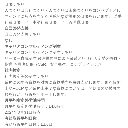
研修：あり

人づくりは会社づくり・人づくりは未来づくりをコンセプトとし
マインドに焦点を当てた体系的な階層別の研修を行います。 若手
自己啓発支援
自己啓発支援：あり

キャリアコンサルティング制度
キャリアコンサルティング制度：あり

リーダー育成制度 経営層面談による業績と取り組み姿勢の評価・
社内検定
社内検定等の制度：あり

業務に関する資格を対象に資格手当を毎月支給します。また技術
士やRCCMなど業務上主要な資格については、問題演習や模擬面
月平均所定外労働時間
月平均所定外労働時間：14.0時間

有給取得平均日数
有給取得平均日数：12.6日
