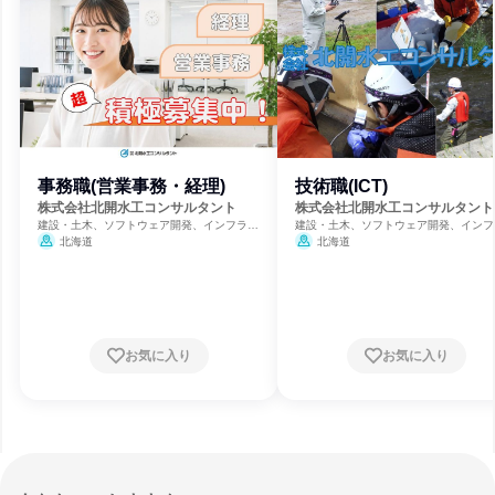
事務職(営業事務・経理)
技術職(ICT)
株式会社北開水工コンサルタント
株式会社北開水工コンサルタント
建設・土木、ソフトウェア開発、インフラ・
建設・土木、ソフトウェア開発、インフ
鉱業
鉱業
北海道
北海道
お気に入り
お気に入り