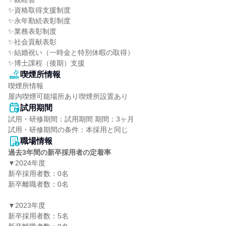
✨資格取得支援制度

✨永年勤続表彰制度

✨業務表彰制度

✨社会貢献表彰

✨結婚祝い（一時金と特別休暇の取得）

✨博士課程（後期）支援
喫煙所情報
喫煙所情報

屋内喫煙可能場所あり喫煙所設置あり
試用期間
試用・研修期間：試用期間 期間：3ヶ月

職場情報
過去3年間の新卒採用者の定着率
▼2024年度

新卒採用者数：0名

新卒離職者数：0名

▼2023年度

新卒採用者数：5名
