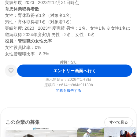
育児休業取得者数
女性：育休取得者1名（対象者1名）

男性：育休取得者1名（対象者1名）

実績年度: 2023   2023年度実績 男性：1名、女性1名 ※女性1名は
役員・管理職の女性比率
女性役員比率：0%

締切：なし
エントリー画面へ行く
表示開始日：2026年1月8日
原稿ID：
e614ea9d4d91139b
問題を報告する
この企業の募集
すべて見る