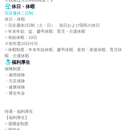
※残業は月15時間程度です
休日・休暇
完全週休二日制
休日・休暇

✨完全週休2日制（土・日）、祝日および国民の休日

✨年末年始、盆、慶弔休暇、育児・介護休暇

✨有給休暇：10日

※初年度10日付与

✨休暇制度：年末年始休暇、慶弔休暇、産前・産後休暇、育児休
暇、介護休暇
福利厚生
保険制度：

・雇用保険

・労災保険

・健康保険

・厚生年金

待遇・福利厚生

【福利厚生】

✨退職金制度

✨親睦会
