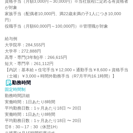
資格手当（月額3,000円～30,000円）※当社規程に定める有資格者
が対象

家族手当（配偶者10,000円、満22歳未満の子1人につき10,000
円）

役職手当（月額60,000円～100,000円）※管理職が対象

給与例

大学院卒：284,555円

大学卒：272,888円

高専・専門(3年制)卒：266,615円

短大・専門卒：261,112円

【内訳：基本給＋住宅手当￥12,000＋通勤手当￥8,600＋資格手当
（士補）￥3,000＋時間外勤務手当（R7月平均16.1時間）】
勤務時間
固定時間制
勤務時間詳細

実働時間：1日あたり8時間

平均勤務日数：1ヶ月あたり18日 〜 20日

実働時間：1日あたり8時間

平均勤務日数：1ヶ月あたり18日 〜 20日

⏰8：30～17：30（休憩1H）
