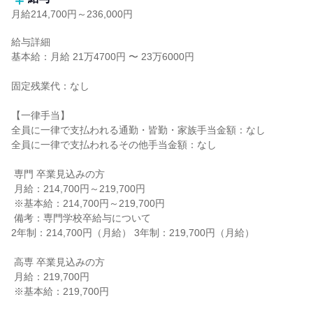
月給214,700円～236,000円
給与詳細

基本給：月給 21万4700円 〜 23万6000円

固定残業代：なし

【一律手当】

全員に一律で支払われる通勤・皆勤・家族手当金額：なし

全員に一律で支払われるその他手当金額：なし

 専門 卒業見込みの方

 月給：214,700円～219,700円

 ※基本給：214,700円～219,700円

 備考：専門学校卒給与について

2年制：214,700円（月給） 3年制：219,700円（月給）

 高専 卒業見込みの方

 月給：219,700円

 ※基本給：219,700円
