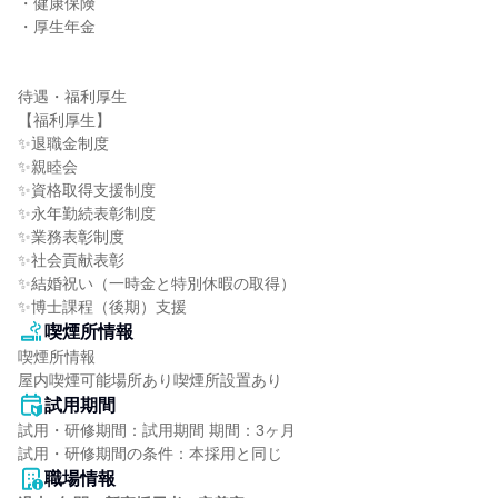
・健康保険

・厚生年金

待遇・福利厚生

【福利厚生】

✨退職金制度

✨親睦会

✨資格取得支援制度

✨永年勤続表彰制度

✨業務表彰制度

✨社会貢献表彰

✨結婚祝い（一時金と特別休暇の取得）

✨博士課程（後期）支援
喫煙所情報
喫煙所情報

屋内喫煙可能場所あり喫煙所設置あり
試用期間
試用・研修期間：試用期間 期間：3ヶ月

職場情報