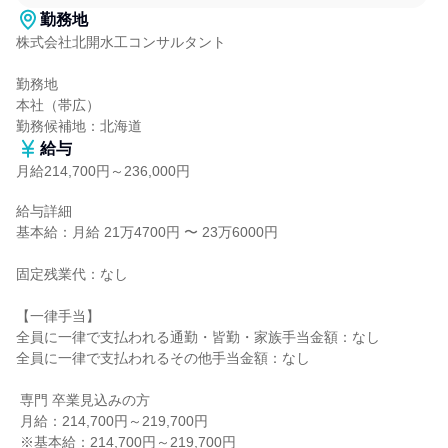
勤務地
株式会社北開水工コンサルタント

勤務地

本社（帯広）

勤務候補地：北海道
給与
月給214,700円～236,000円
給与詳細

基本給：月給 21万4700円 〜 23万6000円

固定残業代：なし

【一律手当】

全員に一律で支払われる通勤・皆勤・家族手当金額：なし

全員に一律で支払われるその他手当金額：なし

 専門 卒業見込みの方

 月給：214,700円～219,700円

 ※基本給：214,700円～219,700円
