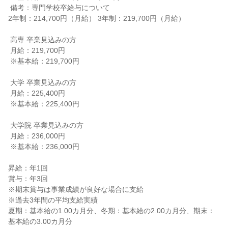
 備考：専門学校卒給与について

2年制：214,700円（月給） 3年制：219,700円（月給）

 高専 卒業見込みの方

 月給：219,700円

 ※基本給：219,700円

 大学 卒業見込みの方

 月給：225,400円

 ※基本給：225,400円

 大学院 卒業見込みの方

 月給：236,000円

 ※基本給：236,000円

昇給：年1回

賞与：年3回

※期末賞与は事業成績が良好な場合に支給

※過去3年間の平均支給実績

夏期：基本給の1.00カ月分、冬期：基本給の2.00カ月分、期末：
基本給の3.00カ月分
