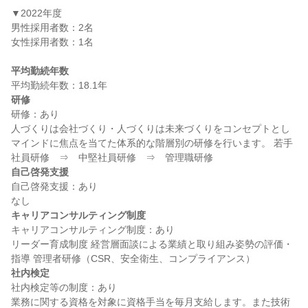
▼2022年度

男性採用者数：2名

女性採用者数：1名

平均勤続年数
研修
研修：あり

人づくりは会社づくり・人づくりは未来づくりをコンセプトとし
マインドに焦点を当てた体系的な階層別の研修を行います。 若手
自己啓発支援
自己啓発支援：あり

キャリアコンサルティング制度
キャリアコンサルティング制度：あり

リーダー育成制度 経営層面談による業績と取り組み姿勢の評価・
社内検定
社内検定等の制度：あり

業務に関する資格を対象に資格手当を毎月支給します。また技術