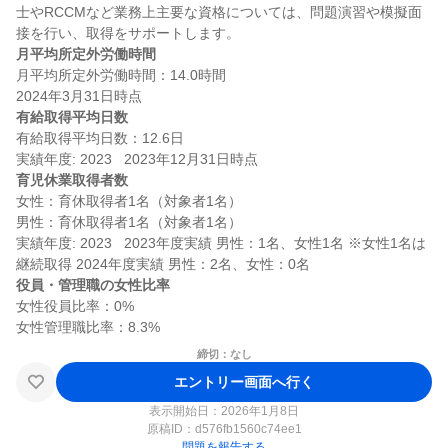
士やRCCMなど業務上主要な資格については、問題演習や模擬面
月平均所定外労働時間
月平均所定外労働時間：14.0時間

有給取得平均日数
有給取得平均日数：12.6日

育児休業取得者数
女性：育休取得者1名（対象者1名）

男性：育休取得者1名（対象者1名）

実績年度: 2023   2023年度実績 男性：1名、女性1名 ※女性1名は
役員・管理職の女性比率
女性役員比率：0%

締切：なし
エントリー画面へ行く
表示開始日：2026年1月8日
原稿ID：
d576fb1560c74ee1
問題を報告する