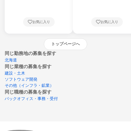
県、東京都、神奈川県、新潟県、富山県、石
川県、福井県、山梨県、長野県、静岡県、愛
知県、京都府、大阪府、兵庫県、鳥取県、島
根県、岡山県、広島県、山口県、徳島県、香
川県、愛媛県、高知県、福岡県、佐賀県、長
お気に入り
お気に入り
崎県、熊本県、大分県、宮崎県、鹿児島県、
沖縄県
トップページへ
同じ勤務地の募集を探す
北海道
同じ業種の募集を探す
建設・土木
ソフトウェア開発
その他（インフラ・鉱業）
同じ職種の募集を探す
バックオフィス・事務・受付