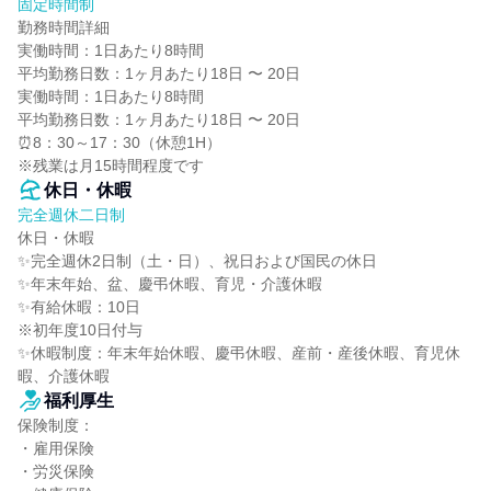
固定時間制
勤務時間詳細

実働時間：1日あたり8時間

平均勤務日数：1ヶ月あたり18日 〜 20日

実働時間：1日あたり8時間

平均勤務日数：1ヶ月あたり18日 〜 20日

⏰8：30～17：30（休憩1H）

※残業は月15時間程度です
休日・休暇
完全週休二日制
休日・休暇

✨完全週休2日制（土・日）、祝日および国民の休日

✨年末年始、盆、慶弔休暇、育児・介護休暇

✨有給休暇：10日

※初年度10日付与

✨休暇制度：年末年始休暇、慶弔休暇、産前・産後休暇、育児休
暇、介護休暇
福利厚生
保険制度：

・雇用保険

・労災保険
