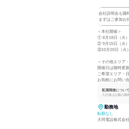
╭──────────
 会社説明会も随時実施中！

 まずはご参加お待ちしてます。

╰──────────
＜本社開催＞

① 8月18日（火） 
② 9月15日（火） 
③10月20日（火） 
＜その他エリア・
開催日は随時更新
ご希望エリア・日
お気軽にお問い
配属職種につい
入社後は記載の職
勤務地
転勤なし
大同電設株式会社