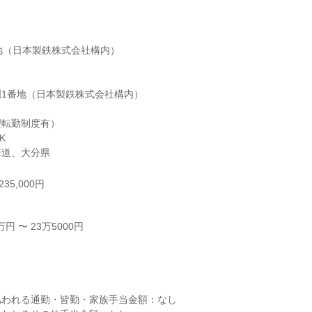
地（日本製鉄株式会社構内）

1番地（日本製鉄株式会社構内）

転勤制度有）



海道、大分県
35,000円
 〜 23万5000円



われる通勤・皆勤・家族手当金額：なし
