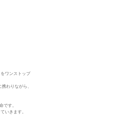
スをワンストップ
に携わりながら、
命です。

ていきます。
