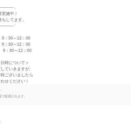
────╮

────╯

9：30～12：00

9：30～12：00

9：30～12：00

日時について＞

していきますが、

時ございましたら

合わせください！
て
種で配属されます。

