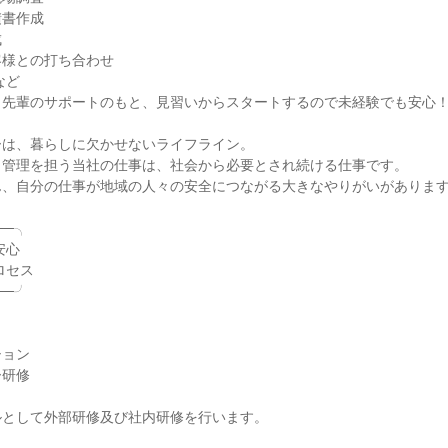
書作成



様との打ち合わせ

ど

先輩のサポートのもと、見習いからスタートするので未経験でも安心！
は、暮らしに欠かせないライフライン。

管理を担う当社の仕事は、社会から必要とされ続ける仕事です。

、自分の仕事が地域の人々の安全につながる大きなやりがいがあります
─╮

─╯

ョン

研修

として外部研修及び社内研修を行います。
