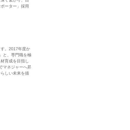
と深く繋がり、自
サポーター」採用
。2017年度か
」と、専門職を極
人材育成を目指し
でマネジャーへ昇
分らしい未来を描