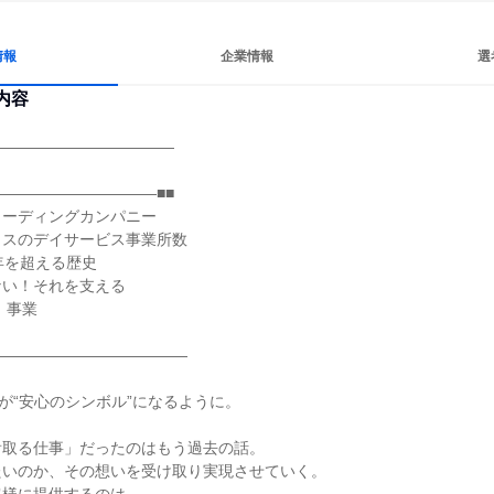
情報
企業情報
選
内容
――――――――――――

――――――――――■■

ーディングカンパニー

スのデイサービス事業所数

年を超える歴史

い！それを支える

――――――――――――

が“安心のシンボル”になるように。

取る仕事」だったのはもう過去の話。

いのか、その想いを受け取り実現させていく。
