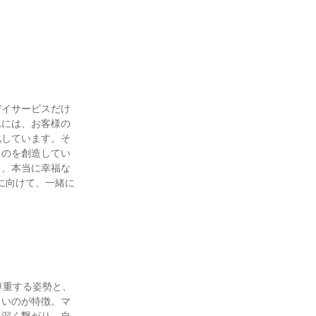
デイサービスだけ
れには、お客様の
化しています。そ
ものを創造してい
き、本当に幸福な
に向けて、一緒に
尊重する姿勢と、
きいのが特徴。マ