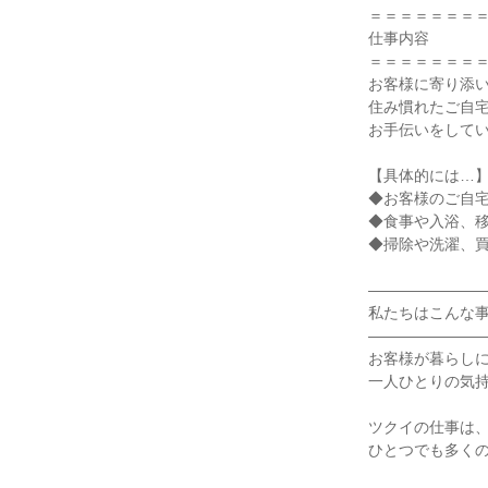
＝＝＝＝＝＝＝＝
仕事内容

＝＝＝＝＝＝＝＝
お客様に寄り添い
住み慣れたご自宅
お手伝いをしてい
【具体的には…】
◆お客様のご自宅
◆食事や入浴、移
◆掃除や洗濯、買
――――――――
私たちはこんな事
――――――――
お客様が暮らしに
一人ひとりの気持
ツクイの仕事は、
ひとつでも多くの