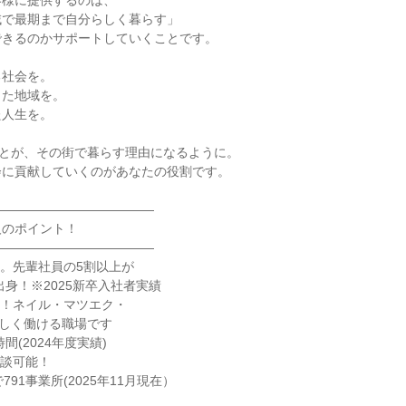
様に提供するのは、

で最期まで自分らしく暮らす」

きるのかサポートしていくことです。

社会を。

た地域を。

人生を。

ことが、その街で暮らす理由になるように。

に貢献していくのがあなたの役割です。

――――――――――――

のポイント！

――――――――――――

。先輩社員の5割以上が

！ネイル・マツエク・

間(2024年度実績)

談可能！

91事業所(2025年11月現在）
