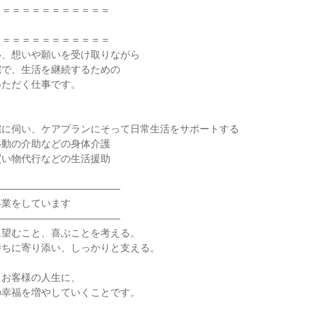
＝＝＝＝＝＝＝＝＝＝＝

＝＝＝＝＝＝＝＝＝＝＝

、想いや願いを受け取りながら

で、生活を継続するための

ただく仕事です。



に伺い、ケアプランにそって日常生活をサポートする

動の介助などの身体介護

い物代行などの生活援助

――――――――――――

業をしています

――――――――――――

望むこと、喜ぶことを考える。

ちに寄り添い、しっかりと支える。

お客様の人生に、

幸福を増やしていくことです。
