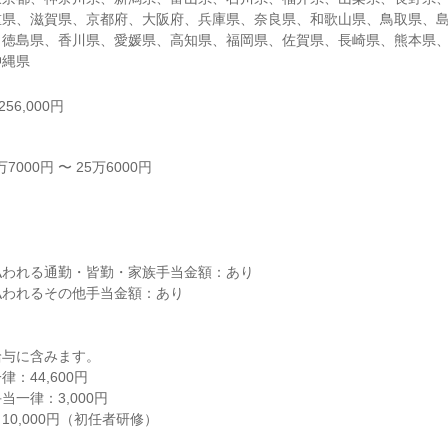
重県、滋賀県、京都府、大阪府、兵庫県、奈良県、和歌山県、鳥取県、
、徳島県、香川県、愛媛県、高知県、福岡県、佐賀県、長崎県、熊本県
沖縄県
56,000円
000円 〜 25万6000円



われる通勤・皆勤・家族手当金額：あり

われるその他手当金額：あり

与に含みます。

44,600円

一律：3,000円

0,000円（初任者研修）
