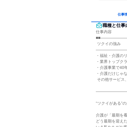
仕事
職種と仕事
仕事内容

■■――――――
 ツクイの強み

――――――――
・福祉・介護のリ
・業界トップクラ
・介護事業で40
・介護だけじゃな
 その他サービス、事業

――――――――
“ツクイがある”の
介護が「最期を看
どう最期を迎えた