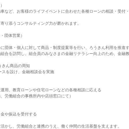
）

動車など、お客様のライフイベントに合わせた各種ローンの相談・受付
寄り添うコンサルティング力が磨かれます。

・団体営業）

に団体・個人に対して商品・制度提案等を行い、ろうきん利用を推進す
働組合を訪問し、組合員のみなさまの金融リテラシー向上のため、金融
運用、教育ローンや住宅ローンなどの各種相談に応える

、労働組合の事務所内や店頭窓口にて）

金や振込を受付する

活かし、労働組合と連携のうえ、働く仲間の生活基盤を支えます。
