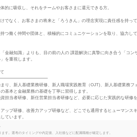
体的に吸収し、それをチームやお客さまに還元できる方。

けでなく、お客さまの将来と「ろうきん」の理念実現に責任感を持って
を持つ働く仲間や団体と、積極的にコミュニケーションを取り、協力し
る「金融知識」よりも、目の前の人の 課題解決に真摯に向き合う「コン
」を重視します。

て

━━━━━━━━━━━

まり、新人基礎業務研修、新人職場実践教育（OJT)、新人基礎業務フ
の基本と金融業務の基礎を丁寧に習得します。

資担当者研修、新任営業担当者研修など、必要に応じた実践的な研修を
力アップ研修、改善力アップ研修など、どこでも通用するヒューマンス
供しています。
て
ります。選考のタイミングや内定後、入社後などに配属職種が確定します。