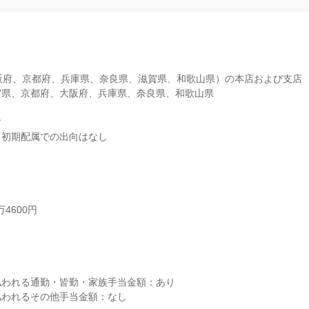
阪府、京都府、兵庫県、奈良県、滋賀県、和歌山県）の本店および支店

県、京都府、大阪府、兵庫県、奈良県、和歌山県



※初期配属での出向はなし
4600円



われる通勤・皆勤・家族手当金額：あり

われるその他手当金額：なし
