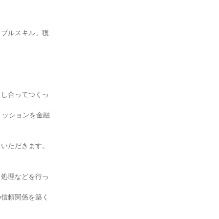
タブルスキル」獲
出し合ってつくっ
ミッションを金融
いただきます。

）処理などを行っ
の信頼関係を築く