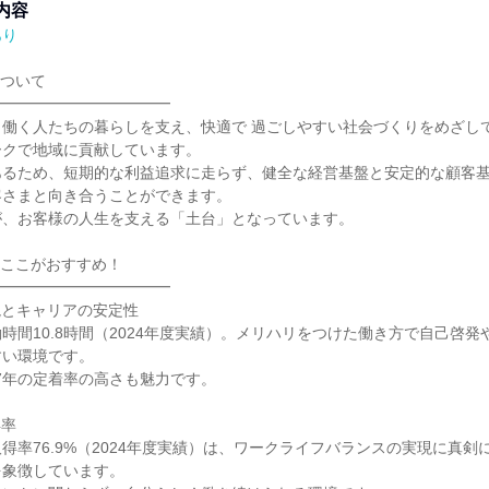
内容
あり
ついて

━━━━━━━━━━━

働く人たちの暮らしを支え、快適で 過ごしやすい社会づくりをめざして、
クで地域に貢献しています。

あるため、短期的な利益追求に走らず、健全な経営基盤と安定的な顧客
さまと向き合うことができます。

、お客様の人生を支える「土台」となっています。

ここがおすすめ！

━━━━━━━━━━━

とキャリアの安定性

時間10.8時間（2024年度実績）。メリハリをつけた働き方で自己啓
い環境です。

.7年の定着率の高さも魅力です。

率

得率76.9%（2024年度実績）は、ワークライフバランスの実現に真剣
象徴しています。
