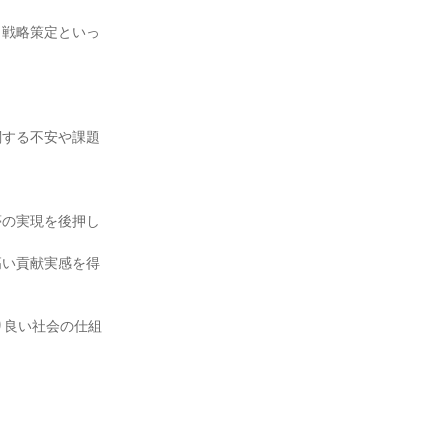
、戦略策定といっ
関する不安や課題
夢の実現を後押し
高い貢献実感を得
り良い社会の仕組