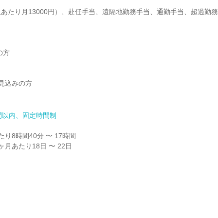
あたり月13000円）、赴任手当、遠隔地勤務手当、通勤手当、超過勤
方

見込みの方

間以内、固定時間制
り8時間40分 〜 17時間

月あたり18日 〜 22日