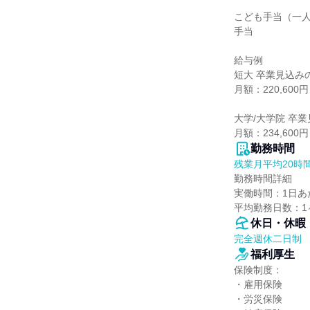
こども手当（一人
手当

給与例

短大 卒業見込みの
月額：220,600円

大学/大学院 卒業
月額：234,600円
勤務時間
残業月平均20時
勤務時間詳細

実働時間：1日あた
平均勤務日数：1ヶ
休日・休暇
完全週休二日制
福利厚生
保険制度：

・雇用保険

・労災保険
