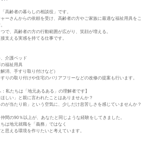
「高齢者の暮らしの相談役」です。

ジャーさんからの依頼を受け、高齢者の方やご家族に最適な福祉用具を
。

つで、高齢者の方の行動範囲が広がり、笑顔が増える。

接支える実感を持てる仕事です。



、介護ベッド

の福祉用具

解消、手すり取り付けなど）

すりの取り付けや住宅のバリアフリーなどの改修の提案も行います。

へ：私たちは「地元あるある」の理解者です】

ほしい」と親に言われたことはありませんか？

のが当たり前」という空気に、少しだけ息苦しさを感じていませんか？
仲間の90％以上が、あなたと同じような経験をしてきました。

ちは地元就職を「義務」ではなく

と思える環境を作りたいと考えています。
