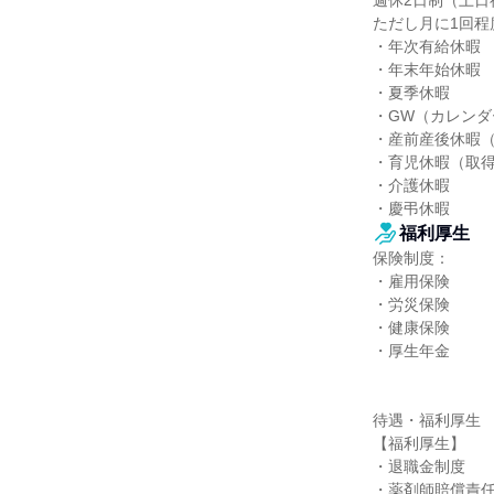
週休2日制（土日祝
ただし月に1回程
・年次有給休暇

・年末年始休暇

・夏季休暇

・GW（カレンダ
・産前産後休暇（
・育児休暇（取得
・介護休暇

・慶弔休暇
福利厚生
保険制度：

・雇用保険

・労災保険

・健康保険

・厚生年金

待遇・福利厚生

【福利厚生】

・退職金制度

・薬剤師賠償責任