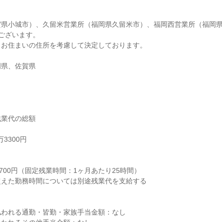
県小城市）、久留米営業所（福岡県久留米市）、福岡西営業所（福岡県
ございます。

お住まいの住所を考慮して決定しております。

岡県、佐賀県
業代の総額

3300円



700円（固定残業時間：1ヶ月あたり25時間）

えた勤務時間については別途残業代を支給する

われる通勤・皆勤・家族手当金額：なし
