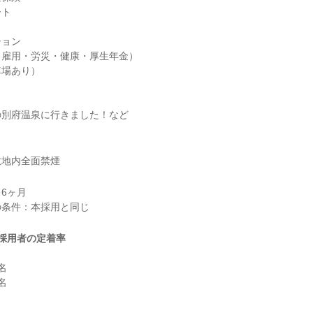
ト

ョン

雇用・労災・健康・厚生年金）

場あり）

の別府温泉に行きました！など
敷地内全面禁煙
6ヶ月

採用者の定着率



