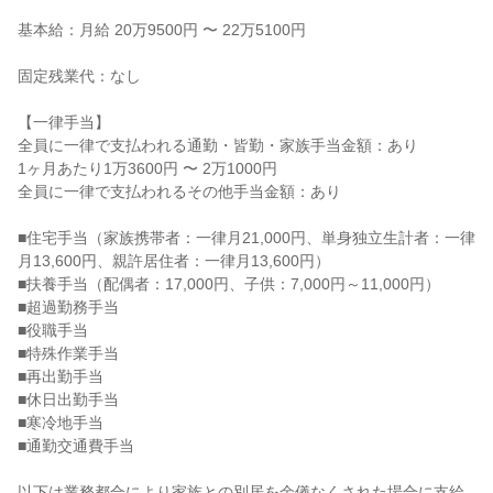
基本給：月給 20万9500円 〜 22万5100円

固定残業代：なし

【一律手当】

全員に一律で支払われる通勤・皆勤・家族手当金額：あり

1ヶ月あたり1万3600円 〜 2万1000円

全員に一律で支払われるその他手当金額：あり

■住宅手当（家族携帯者：一律月21,000円、単身独立生計者：一律
月13,600円、親許居住者：一律月13,600円）

■扶養手当（配偶者：17,000円、子供：7,000円～11,000円）

■超過勤務手当

■役職手当

■特殊作業手当

■再出勤手当

■休日出勤手当

■寒冷地手当

■通勤交通費手当

以下は業務都合により家族との別居を余儀なくされた場合に支給