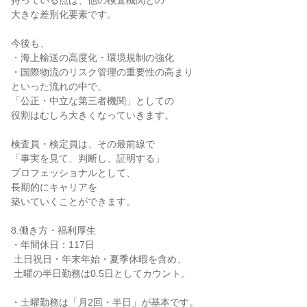
持っている点は、他の検査機関との

大きな差別化要素です。

今後も、

・海上輸送の高度化・環境規制の強化

・国際物流のリスク管理の重要性の高まり

といった流れの中で、

「公正・中立な第三者機関」としての

役割はむしろ大きくなっていきます。

検査員・検定員は、その最前線で

「事実を見て、判断し、証明する」

プロフェッショナルとして、

長期的にキャリアを

築いていくことができます。

8.働き方・福利厚生

・年間休日：117日

 土日祝日・年末年始・夏季休暇を含め、

 土曜の半日勤務は0.5日としてカウント。

・土曜勤務は「月2回・半日」が基本です。
