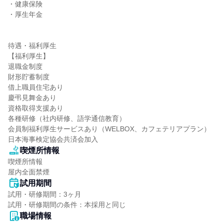
・健康保険

・厚生年金

待遇・福利厚生

【福利厚生】

退職金制度

財形貯蓄制度

借上職員住宅あり

慶弔見舞金あり

資格取得支援あり

各種研修（社内研修、語学通信教育）

会員制福利厚生サービスあり（WELBOX、カフェテリアプラン）

日本海事検定協会共済会加入
喫煙所情報
喫煙所情報

屋内全面禁煙
試用期間
試用・研修期間：3ヶ月

職場情報