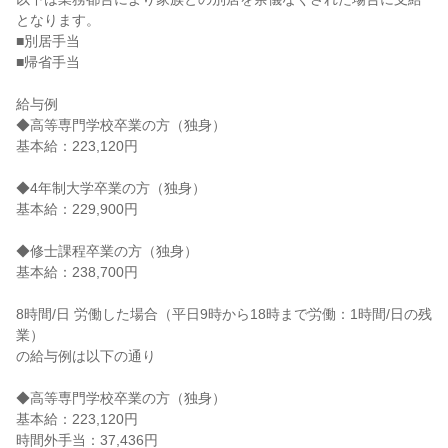
となります。

■別居手当

■帰省手当

給与例

◆高等専門学校卒業の方（独身）

基本給：223,120円

◆4年制大学卒業の方（独身）

基本給：229,900円

◆修士課程卒業の方（独身）

基本給：238,700円

8時間/日 労働した場合（平日9時から18時まで労働：1時間/日の残
業）

の給与例は以下の通り

◆高等専門学校卒業の方（独身）

基本給：223,120円

時間外手当：37,436円
