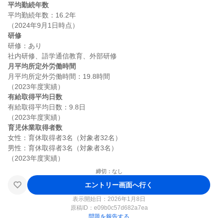
平均勤続年数
平均勤続年数：16.2年

研修
研修：あり

月平均所定外労働時間
月平均所定外労働時間：19.8時間

有給取得平均日数
有給取得平均日数：9.8日

育児休業取得者数
女性：育休取得者3名（対象者32名）

男性：育休取得者3名（対象者3名）

締切：なし
エントリー画面へ行く
表示開始日：2026年1月8日
原稿ID：
e09b0c57d682a7ea
問題を報告する