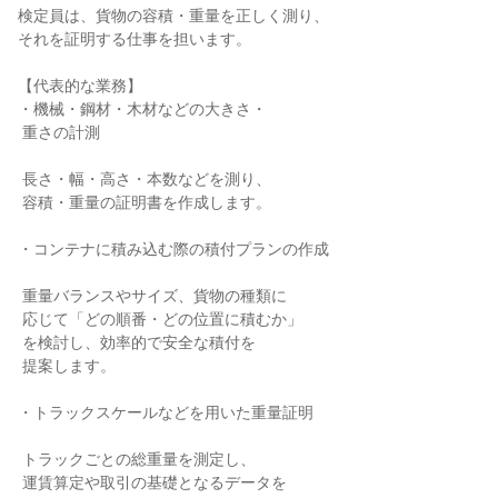
検定員は、貨物の容積・重量を正しく測り、

それを証明する仕事を担います。

【代表的な業務】

・機械・鋼材・木材などの大きさ・

 重さの計測

 長さ・幅・高さ・本数などを測り、

 容積・重量の証明書を作成します。

・コンテナに積み込む際の積付プランの作成

 重量バランスやサイズ、貨物の種類に

 応じて「どの順番・どの位置に積むか」

 を検討し、効率的で安全な積付を

 提案します。

・トラックスケールなどを用いた重量証明

 トラックごとの総重量を測定し、

 運賃算定や取引の基礎となるデータを
