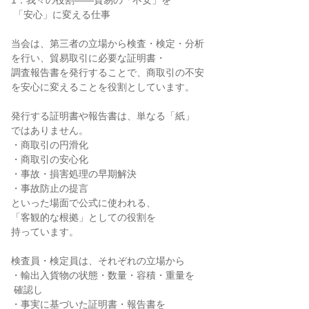
1．我々の役割――貿易の「不安」を

 「安心」に変える仕事

当会は、第三者の立場から検査・検定・分析

を行い、貿易取引に必要な証明書・

調査報告書を発行することで、商取引の不安

を安心に変えることを役割としています。

発行する証明書や報告書は、単なる「紙」

ではありません。

・商取引の円滑化

・商取引の安心化

・事故・損害処理の早期解決

・事故防止の提言

といった場面で公式に使われる、

「客観的な根拠」としての役割を

持っています。

検査員・検定員は、それぞれの立場から

・輸出入貨物の状態・数量・容積・重量を

 確認し

・事実に基づいた証明書・報告書を
