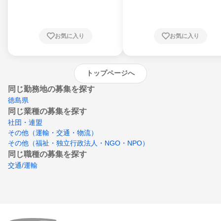
川県、福井県、山梨県、長野県、静岡県、愛
知県、京都府、大阪府、兵庫県、鳥取県、島
根県、岡山県、広島県、山口県、徳島県、香
川県、愛媛県、高知県、福岡県、佐賀県、長
お気に入り
お気に入り
崎県、熊本県、大分県、宮崎県、鹿児島県、
沖縄県
トップページへ
同じ勤務地の募集を探す
徳島県
同じ業種の募集を探す
社団・連盟
その他（運輸・交通・物流）
その他（福祉・独立行政法人・NGO・NPO）
同じ職種の募集を探す
交通/運輸