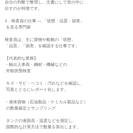
自分の判断で整理し、文書にして世の中に

出すのが特徴です。

3．検査員の仕事 ― 「状態・品質・損害」

 を見る専門家

検査員は、主に貨物や船舶の「状態」

「品質」「損害」を確認する仕事です。

【代表的な業務】

・輸出入車両・鋼材・機械などの

 外観状態検査

 キズ・サビ・ヘコミ・汚れなどを確認し、

 写真とともにレポート化します。

・液体貨物（石油製品・ケミカル製品など）

 の数量確定とサンプリング

 タンクの液面高・温度などを測定し、

 国際的な計算方法で数量を算出します。
