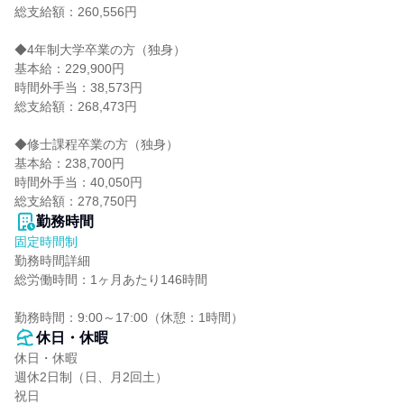
総支給額：260,556円

◆4年制大学卒業の方（独身）

基本給：229,900円

時間外手当：38,573円

総支給額：268,473円

◆修士課程卒業の方（独身）

基本給：238,700円

時間外手当：40,050円

総支給額：278,750円
勤務時間
固定時間制
勤務時間詳細

総労働時間：1ヶ月あたり146時間

勤務時間：9:00～17:00（休憩：1時間）
休日・休暇
休日・休暇

週休2日制（日、月2回土）

祝日
