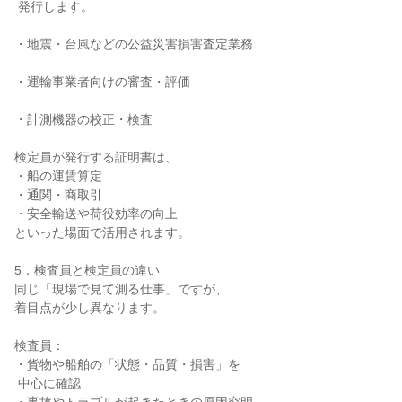
 発行します。

・地震・台風などの公益災害損害査定業務

・運輸事業者向けの審査・評価

・計測機器の校正・検査

検定員が発行する証明書は、

・船の運賃算定

・通関・商取引

・安全輸送や荷役効率の向上

といった場面で活用されます。

5．検査員と検定員の違い

同じ「現場で見て測る仕事」ですが、

着目点が少し異なります。

検査員：

・貨物や船舶の「状態・品質・損害」を

 中心に確認
