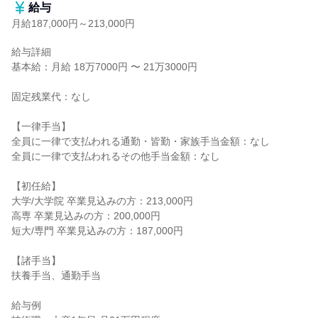
給与
月給187,000円～213,000円
給与詳細

基本給：月給 18万7000円 〜 21万3000円

固定残業代：なし

【一律手当】

全員に一律で支払われる通勤・皆勤・家族手当金額：なし

全員に一律で支払われるその他手当金額：なし

【初任給】

大学/大学院 卒業見込みの方：213,000円

高専 卒業見込みの方：200,000円

短大/専門 卒業見込みの方：187,000円

【諸手当】

扶養手当、通勤手当

給与例
