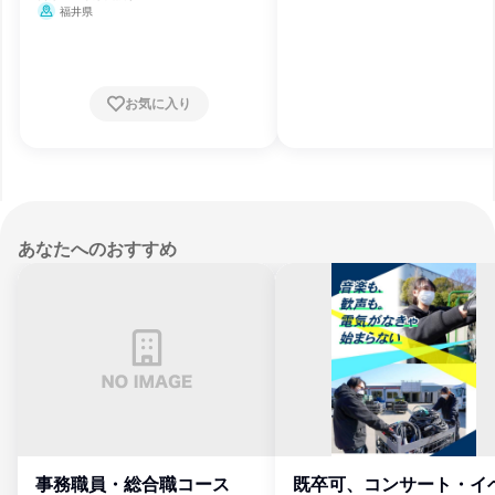
福井県
お気に入り
あなたへのおすすめ
事務職員・総合職コース
既卒可、コンサート・イ