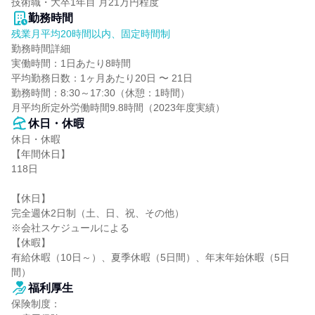
技術職・大卒1年目 月21万円程度
勤務時間
残業月平均20時間以内、固定時間制
勤務時間詳細

実働時間：1日あたり8時間

平均勤務日数：1ヶ月あたり20日 〜 21日

勤務時間：8:30～17:30（休憩：1時間）

月平均所定外労働時間9.8時間（2023年度実績）
休日・休暇
休日・休暇

【年間休日】

118日

【休日】

完全週休2日制（土、日、祝、その他）

※会社スケジュールによる

【休暇】

有給休暇（10日～）、夏季休暇（5日間）、年末年始休暇（5日
間）
福利厚生
保険制度：
