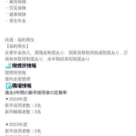
・雇用保険

・労災保険

・健康保険

・厚生年金

待遇・福利厚生

【福利厚生】

企業年金加入、退職金制度あり、国家資格取得助成制度あり、計
画有休取得制度あり、永年勤続表彰制度あり
喫煙所情報
喫煙所情報

屋内全面禁煙
職場情報
過去3年間の新卒採用者の定着率
▼2024年度

新卒採用者数：2名

新卒離職者数：0名

▼2023年度

新卒採用者数：2名
