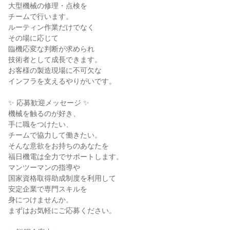
大型機械の修理・点検を

チームで行います。

ルーティン作業だけでなく

その場に応じて

臨機応変な判断が求められ

技術者として成長できます。

お客様の製造現場に不可欠な

インフラを支えるやりがいです。

✨ 応募歓迎メッセージ ✨

機械を触るのが好き、

手に職をつけたい、

チームで協力して働きたい。

そんな意欲をお持ちのあなたを

福日機電は全力でサポートします。

マンツーマンの指導や

国家資格取得助成制度を利用して

安定企業で専門スキルを

身につけませんか。

まずはお気軽にご応募ください。
