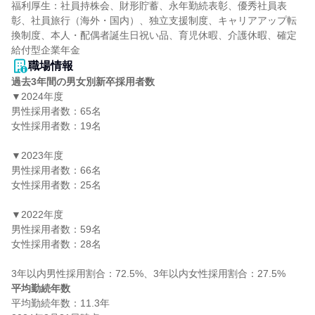
福利厚生：社員持株会、財形貯蓄、永年勤続表彰、優秀社員表
彰、社員旅行（海外・国内）、独立支援制度、キャリアアップ転
換制度、本人・配偶者誕生日祝い品、育児休暇、介護休暇、確定
給付型企業年金
職場情報
過去3年間の男女別新卒採用者数
▼2024年度

男性採用者数：65名

女性採用者数：19名

▼2023年度

男性採用者数：66名

女性採用者数：25名

▼2022年度

男性採用者数：59名

女性採用者数：28名

平均勤続年数
平均勤続年数：11.3年
