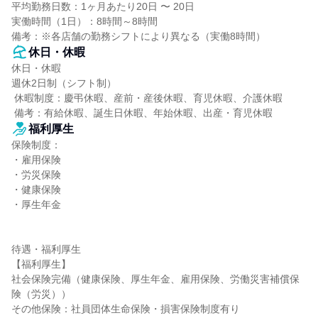
平均勤務日数：1ヶ月あたり20日 〜 20日

実働時間（1日）：8時間～8時間

備考：※各店舗の勤務シフトにより異なる（実働8時間）
休日・休暇
休日・休暇

週休2日制（シフト制）

 休暇制度：慶弔休暇、産前・産後休暇、育児休暇、介護休暇

 備考：有給休暇、誕生日休暇、年始休暇、出産・育児休暇
福利厚生
保険制度：

・雇用保険

・労災保険

・健康保険

・厚生年金

待遇・福利厚生

【福利厚生】

社会保険完備（健康保険、厚生年金、雇用保険、労働災害補償保
険（労災））

その他保険：社員団体生命保険・損害保険制度有り
