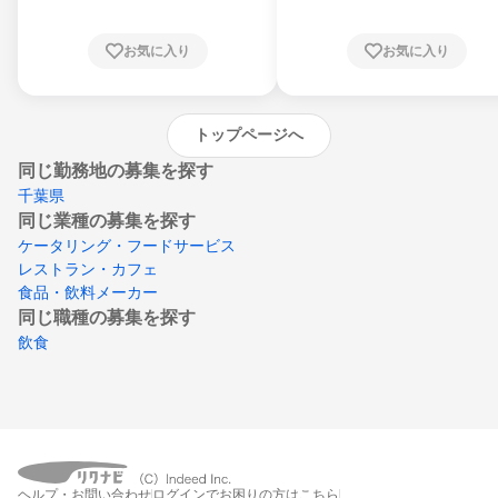
知県、京都府、大阪府、兵庫県、鳥取県、島
根県、岡山県、広島県、山口県、徳島県、香
川県、愛媛県、高知県、福岡県、佐賀県、長
お気に入り
お気に入り
崎県、熊本県、大分県、宮崎県、鹿児島県、
沖縄県
トップページへ
同じ勤務地の募集を探す
千葉県
同じ業種の募集を探す
ケータリング・フードサービス
レストラン・カフェ
食品・飲料メーカー
同じ職種の募集を探す
飲食
ヘルプ・お問い合わせ
ログインでお困りの方はこちら