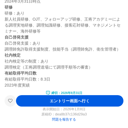
研修
研修：あり

新人社員研修、OJT、フォローアップ研修、王将アカデミーによ
る調理実地研修、調理知識研修、接客応対研修、マネジメントセ
自己啓発支援
自己啓発支援：あり

社内検定
社内検定等の制度：あり

有給取得平均日数
有給取得平均日数：8.3日

締切：2026年8月31日
エントリー画面へ行く
表示開始日：2026年1月8日
原稿ID：
dea8b37c136d29a3
問題を報告する