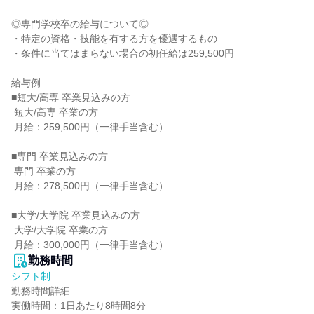
◎専門学校卒の給与について◎

・特定の資格・技能を有する方を優遇するもの

・条件に当てはまらない場合の初任給は259,500円

給与例

■短大/高専 卒業見込みの方

 短大/高専 卒業の方

 月給：259,500円（一律手当含む）

■専門 卒業見込みの方

 専門 卒業の方

 月給：278,500円（一律手当含む）

■大学/大学院 卒業見込みの方

 大学/大学院 卒業の方

 月給：300,000円（一律手当含む）
勤務時間
シフト制
勤務時間詳細

実働時間：1日あたり8時間8分
