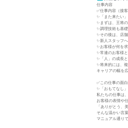
仕事内容

✅仕事内容（接客
✨「また来たい」
✨まずは、王将の
✨調理技術も基礎
✨その後は、店舗
✨新人スタッフへ
✨お客様が何を求
✨常連のお客様と
✨「人」の成長と
✨将来的には、複
キャリアの幅を広
✅この仕事の面白
✨「おもてなし」
私たちの仕事は、
お客様の表情や仕
「ありがとう、美
そんな温かい言葉
マニュアル通りで