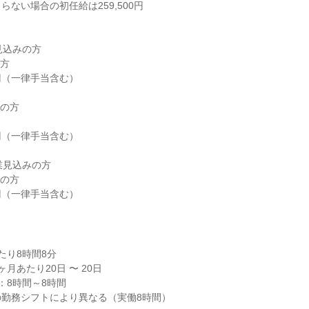
ない場合の初任給は259,500円

見込みの方

の方

業見込みの方

00円（一律手当含む）
り8時間8分

月あたり20日 〜 20日

8時間～8時間

の勤務シフトにより異なる（実働8時間）