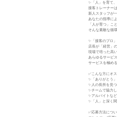
✨「人」を育て、
接客トレーナーは
新人スタッフが一
あなたの指導によ
「人が育つ」こと
そんな素敵な循環
✨「接客のプロ」
店長が「経営」の
現場で培った高い
あらゆるサービス
サービスを極める
✅こんな方にオス
✨「ありがとう」
✨人の長所を見つ
✨チームで協力し
✨アルバイトなど
✨「人」と深く関
✅応募方法につい