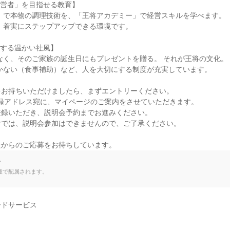
営者」を目指せる教育】

する温かい社風】

お持ちいただけましたら、まずエントリーください。

登録アドレス宛に、マイページのご案内をさせていただきます。

録いただき、説明会予約までお進みください。

では、説明会参加はできませんので、ご了承ください。

たからのご応募をお待ちしています。
て
種で配属されます。
ドサービス
