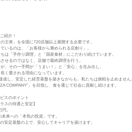
ご紹介！

の王将」を全国に720店舗以上展開する企業です。

ているのは、「お客様から褒められる店創り」。

ちは「手作り調理」と「国産食材」にこだわり続けています。

させるのではなく、店舗で最終調理を行う。

が、その一手間が「うまい！」と「安心」を生み出し、

長く愛される理由になっています。

円を達成し、安定した経営基盤を築きながらも、私たちは挑戦を止めません。
OZA COMPANY"」を目指し、食を通じて社会に貢献し続けます。

ビスのポイント

ラスの待遇と安定】
