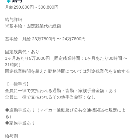
給与
月給290,800円～300,800円
給与詳細

※基本給・固定残業代の総額

基本給：月給 23万7800円 〜 24万7800円

固定残業代：あり

1ヶ月あたり5万3000円（固定残業時間：1ヶ月あたり30時間 〜 
31時間）

固定残業時間を超えた勤務時間については別途残業代を支給する

【一律手当】

全員に一律で支払われる通勤・皆勤・家族手当金額：あり

全員に一律で支払われるその他手当金額：なし

◆通勤手当あり（マイカー通勤及び公共交通機関当社規定によ
る）

◆家族手当あり

給与例
