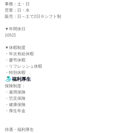
事務：土・日

営業：日・水

販売：日～土で2日※シフト制

▼年間休日

105日

▼休暇制度

・年次有給休暇

・慶弔休暇

・リフレッシュ休暇

・特別休暇
福利厚生
保険制度：

・雇用保険

・労災保険

・健康保険

・厚生年金

待遇・福利厚生
