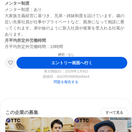
メンター制度
メンター制度：あり

大家族主義経営に基づき、兄弟・姉妹制度を設けています。歳の
近い先輩社員が仕事やプライベートなど、親身になって相談に乗
ってくれます。弟や妹のように新入社員や後輩を受入れる社風が
月平均所定外労働時間
締切：なし
エントリー画面へ行く
表示開始日：2026年1月8日
原稿ID：
dcb3554868be84e4
問題を報告する
この企業の募集
すべて見る