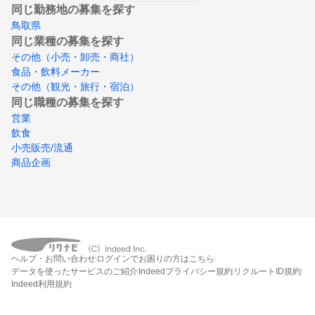
同じ勤務地の募集を探す
鳥取県
同じ業種の募集を探す
その他（小売・卸売・商社）
食品・飲料メーカー
その他（観光・旅行・宿泊）
同じ職種の募集を探す
営業
飲食
小売販売/流通
商品企画
ヘルプ・お問い合わせ
ログインでお困りの方はこちら
データを使ったサービスのご紹介
Indeedプライバシー規約
リクルートID規約
Indeed利用規約
締切：なし
エントリー画面へ行く