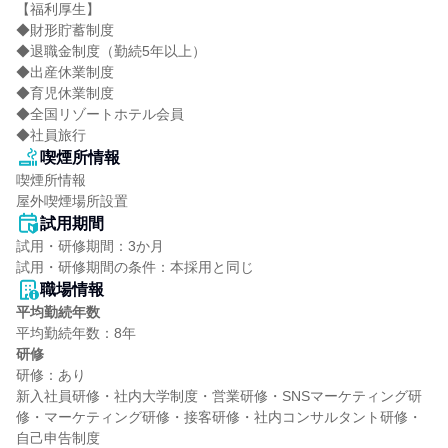
【福利厚生】

◆財形貯蓄制度

◆退職金制度（勤続5年以上）

◆出産休業制度

◆育児休業制度

◆全国リゾートホテル会員

◆社員旅行
喫煙所情報
喫煙所情報

屋外喫煙場所設置
試用期間
試用・研修期間：3か月

職場情報
平均勤続年数
研修
研修：あり

新入社員研修・社内大学制度・営業研修・SNSマーケティング研
修・マーケティング研修・接客研修・社内コンサルタント研修・