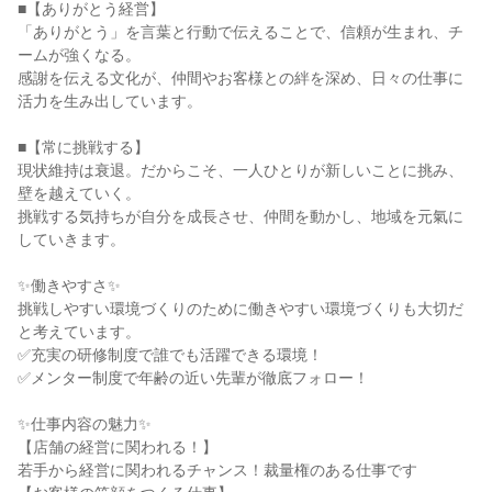
■【ありがとう経営】

「ありがとう」を言葉と行動で伝えることで、信頼が生まれ、チ
ームが強くなる。

感謝を伝える文化が、仲間やお客様との絆を深め、日々の仕事に
活力を生み出しています。

■【常に挑戦する】

現状維持は衰退。だからこそ、一人ひとりが新しいことに挑み、
壁を越えていく。

挑戦する気持ちが自分を成長させ、仲間を動かし、地域を元氣に
していきます。

✨働きやすさ✨

挑戦しやすい環境づくりのために働きやすい環境づくりも大切だ
と考えています。

✅充実の研修制度で誰でも活躍できる環境！

✅メンター制度で年齢の近い先輩が徹底フォロー！

✨仕事内容の魅力✨

【店舗の経営に関われる！】

若手から経営に関われるチャンス！裁量権のある仕事です
