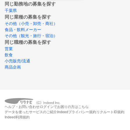
同じ勤務地の募集を探す
千葉県
同じ業種の募集を探す
その他（小売・卸売・商社）
食品・飲料メーカー
その他（観光・旅行・宿泊）
同じ職種の募集を探す
営業
飲食
小売販売/流通
商品企画
ヘルプ・お問い合わせ
ログインでお困りの方はこちら
データを使ったサービスのご紹介
Indeedプライバシー規約
リクルートID規約
Indeed利用規約
締切：なし
エントリー画面へ行く