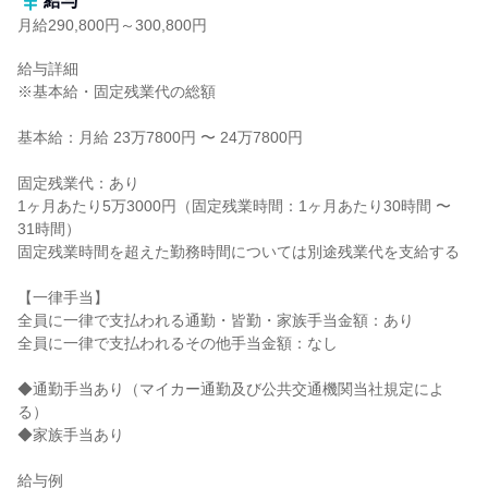
給与
月給290,800円～300,800円
給与詳細

※基本給・固定残業代の総額

基本給：月給 23万7800円 〜 24万7800円

固定残業代：あり

1ヶ月あたり5万3000円（固定残業時間：1ヶ月あたり30時間 〜 
31時間）

固定残業時間を超えた勤務時間については別途残業代を支給する

【一律手当】

全員に一律で支払われる通勤・皆勤・家族手当金額：あり

全員に一律で支払われるその他手当金額：なし

◆通勤手当あり（マイカー通勤及び公共交通機関当社規定によ
る）

◆家族手当あり

給与例
