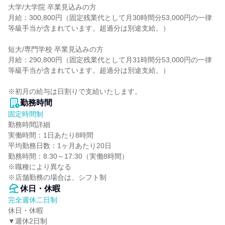
大学/大学院 卒業見込みの方

月給：300,800円（固定残業代として月30時間分53,000円の一律
等級手当が含まれています。超過分は別途支給。）

短大/専門学校 卒業見込みの方

月給：290,800円（固定残業代として月31時間分53,000円の一律
等級手当が含まれています。超過分は別途支給。）

※初月の給与は日割りで支給いたします。
勤務時間
固定時間制
勤務時間詳細

実働時間：1日あたり8時間

平均勤務日数：1ヶ月あたり20日

勤務時間：8:30～17:30（実働8時間）

※職種により異なる

※店舗勤務の場合は、シフト制
休日・休暇
完全週休二日制
休日・休暇

▼週休2日制
