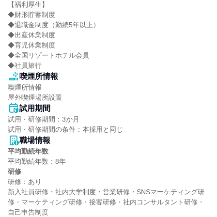
【福利厚生】

◆財形貯蓄制度

◆退職金制度（勤続5年以上）

◆出産休業制度

◆育児休業制度

◆全国リゾートホテル会員

◆社員旅行
喫煙所情報
喫煙所情報

屋外喫煙場所設置
試用期間
試用・研修期間：3か月

職場情報
平均勤続年数
研修
研修：あり

新入社員研修・社内大学制度・営業研修・SNSマーケティング研
修・マーケティング研修・接客研修・社内コンサルタント研修・