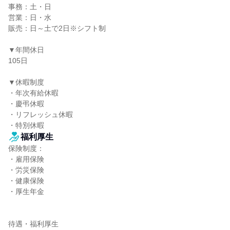
事務：土・日

営業：日・水

販売：日～土で2日※シフト制

▼年間休日

105日

▼休暇制度

・年次有給休暇

・慶弔休暇

・リフレッシュ休暇

・特別休暇
福利厚生
保険制度：

・雇用保険

・労災保険

・健康保険

・厚生年金

待遇・福利厚生
