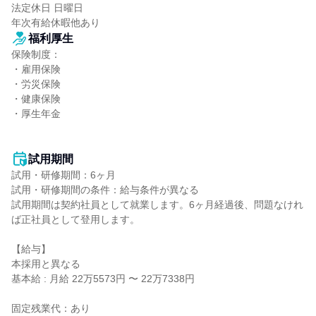
法定休日 日曜日

年次有給休暇他あり
福利厚生
保険制度：

・雇用保険

・労災保険

・健康保険

・厚生年金

試用期間
試用・研修期間：6ヶ月

試用・研修期間の条件：給与条件が異なる

試用期間は契約社員として就業します。6ヶ月経過後、問題なけれ
ば正社員として登用します。

【給与】

本採用と異なる

基本給 : 月給 22万5573円 〜 22万7338円

固定残業代：あり
