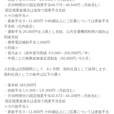
・月30時間分の固定残業手当44,779～46,544円（月給含む）

 固定残業超過分は追加で残業手当支給

≪その他手当≫

・家族手当 0～11,800円 ※60歳以上にご応募については家族手当
不支給（社内規定）

・通勤手当 25,000円を上限とし支給。公共交通機関利用の場合は
別途支給

・携帯電話補助手当 1,000円

≪別途≫

・賞与あり（前年賞与実績 ５0,000～250,000円／年）

・半期ごとの無事故無違反奨励金（50,000円／6カ月）

入社後は試用期間として、6ヶ月間、契約社員として採用します。

契約社員としての条件は以下の通り

・基本給 183,000円

・技能手当 1０,000～1８,000円（月給含む）

・月30時間分の固定残業手当42,573～44,338円（月給含む）

 固定残業超過分は追加で残業手当支給

≪その他手当≫

・家族手当 0～11,800円 ※60歳以上にご応募については家族手当