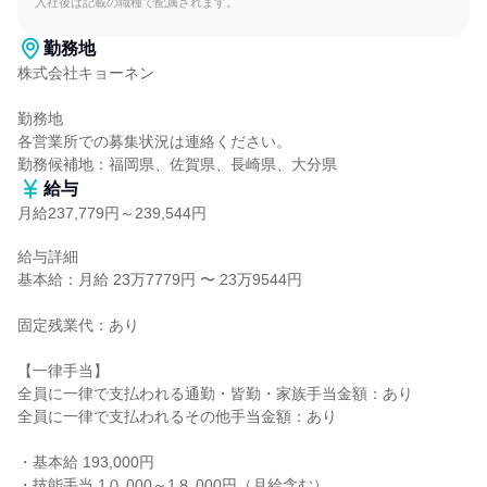
入社後は記載の職種で配属されます。
勤務地
株式会社キョーネン

勤務地

各営業所での募集状況は連絡ください。

勤務候補地：福岡県、佐賀県、長崎県、大分県
給与
月給237,779円～239,544円
給与詳細

基本給：月給 23万7779円 〜 23万9544円

固定残業代：あり

【一律手当】

全員に一律で支払われる通勤・皆勤・家族手当金額：あり

全員に一律で支払われるその他手当金額：あり

・基本給 193,000円

・技能手当 1０,000～1８,000円（月給含む）
