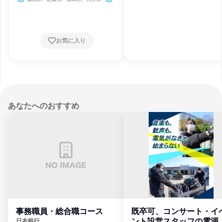
3月31日締切
お気に入り
あなたへのおすすめ
事務職員・総合職コース
既卒可、コンサート・イ
ント設営スタッフの電源
日本銀行