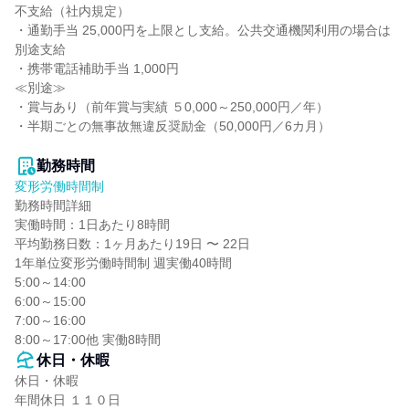
不支給（社内規定）

・通勤手当 25,000円を上限とし支給。公共交通機関利用の場合は
別途支給

・携帯電話補助手当 1,000円

≪別途≫

・賞与あり（前年賞与実績 ５0,000～250,000円／年）

・半期ごとの無事故無違反奨励金（50,000円／6カ月）

勤務時間
変形労働時間制
勤務時間詳細

実働時間：1日あたり8時間

平均勤務日数：1ヶ月あたり19日 〜 22日

1年単位変形労働時間制 週実働40時間

5:00～14:00

6:00～15:00

7:00～16:00

8:00～17:00他 実働8時間
休日・休暇
休日・休暇

年間休日 １１０日
