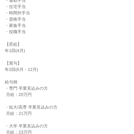
・通勤手当

・住宅手当

・時間外手当

・資格手当

・家族手当

・役職手当

【昇給】

年1回(4月)

【賞与】

年2回(6月・12月)

給与例

・専門 卒業見込みの方

 月給：20万円

・短大/高専 卒業見込みの方

 月給：21万円

・大学 卒業見込みの方

 月給：23万円
