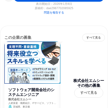
表示開始日：2026年1月8日
原稿ID：
dae2987702085925
問題を報告する
この企業の募集
すべて見る
株式会社エムシー
その他の募集
ソフトウェア開発会社のシ
すべて見る
ステムエンジニア
株式会社エムシー
人材派遣・職業紹介、ITサービス、ソフトウ
ェア開発
茨城県、東京都