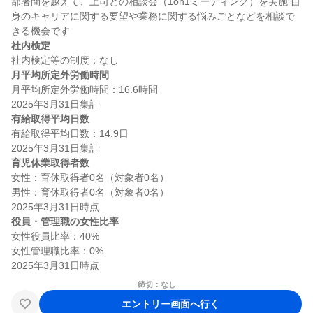
部署間を越えて、上司との相談会（1on1ミーティング）を実施 自
身のキャリアに関する要望や業務に関する悩みごとなどを相談で
社内検定
月平均所定外労働時間
月平均所定外労働時間：16.6時間

有給取得平均日数
有給取得平均日数：14.9日

育児休業取得者数
女性：育休取得者0名（対象者0名）

男性：育休取得者0名（対象者0名）

役員・管理職の女性比率
女性役員比率：40%

女性管理職比率：0%

締切：なし
エントリー画面へ行く