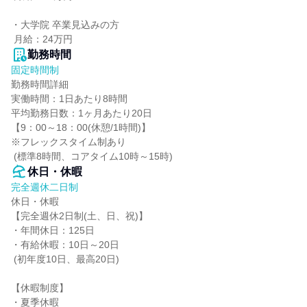
・大学院 卒業見込みの方

 月給：24万円
勤務時間
固定時間制
勤務時間詳細

実働時間：1日あたり8時間

平均勤務日数：1ヶ月あたり20日

【9：00～18：00(休憩/1時間)】

※フレックスタイム制あり

 (標準8時間、コアタイム10時～15時)
休日・休暇
完全週休二日制
休日・休暇

【完全週休2日制(土、日、祝)】

・年間休日：125日

・有給休暇：10日～20日

 (初年度10日、最高20日)

【休暇制度】

・夏季休暇
