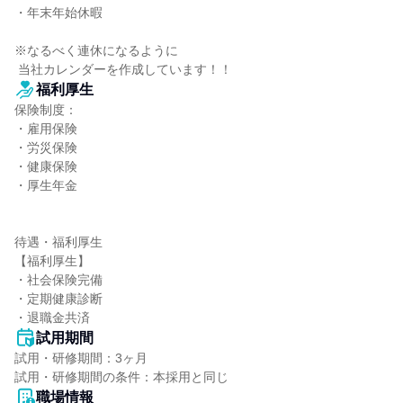
・年末年始休暇

※なるべく連休になるように

 当社カレンダーを作成しています！！
福利厚生
保険制度：

・雇用保険

・労災保険

・健康保険

・厚生年金

待遇・福利厚生

【福利厚生】

・社会保険完備

・定期健康診断

・退職金共済
試用期間
試用・研修期間：3ヶ月

職場情報