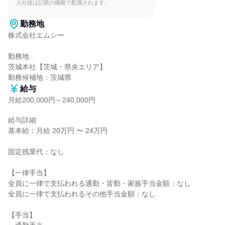
入社後は記載の職種で配属されます。
勤務地
株式会社エムシー

勤務地

茨城本社【茨城・県央エリア】

勤務候補地：茨城県
給与
月給200,000円～240,000円
給与詳細

基本給：月給 20万円 〜 24万円

固定残業代：なし

【一律手当】

全員に一律で支払われる通勤・皆勤・家族手当金額：なし

全員に一律で支払われるその他手当金額：なし

【手当】
