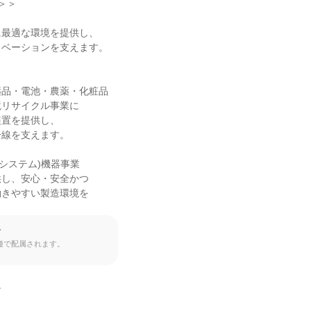
＞

最適な環境を提供し、

ベーションを支えます。

品・電池・農薬・化粧品

リサイクル事業に

置を提供し、

線を支えます。

システム)機器事業

し、安心・安全かつ

きやすい製造環境を

て
種で配属されます。

