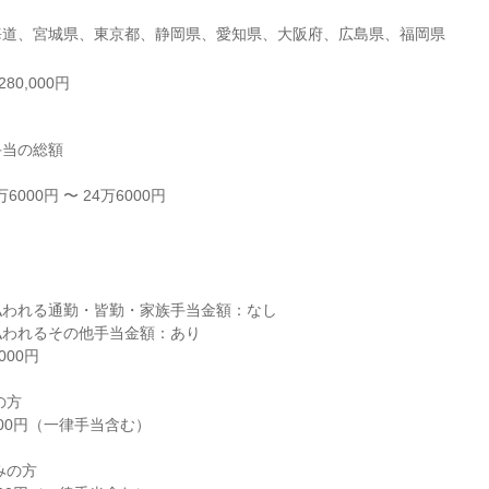
海道、宮城県、東京都、静岡県、愛知県、大阪府、広島県、福岡県
80,000円
当の総額

000円 〜 24万6000円



われる通勤・皆勤・家族手当金額：なし

われるその他手当金額：あり

00円

方

000円（一律手当含む）

の方
