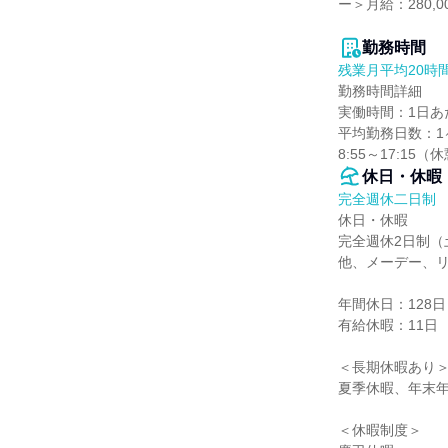
ー＞月給：280,
勤務時間
残業月平均20時
勤務時間詳細

実働時間：1日あた
平均勤務日数：1ヶ
8:55～17:15
休日・休暇
完全週休二日制
休日・休暇

完全週休2日制（
他、メーデー、リ
年間休日：128日

有給休暇：11日

＜長期休暇あり＞
夏季休暇、年末年
＜休暇制度＞
