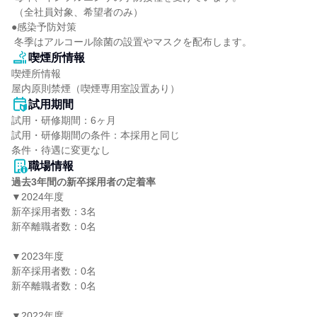
 （全社員対象、希望者のみ）

●感染予防対策

 冬季はアルコール除菌の設置やマスクを配布します。
喫煙所情報
喫煙所情報

屋内原則禁煙（喫煙専用室設置あり）
試用期間
試用・研修期間：6ヶ月

試用・研修期間の条件：本採用と同じ

職場情報
過去3年間の新卒採用者の定着率
▼2024年度

新卒採用者数：3名

新卒離職者数：0名

▼2023年度

新卒採用者数：0名

新卒離職者数：0名

▼2022年度
