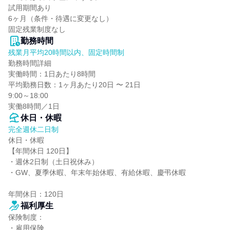
試用期間あり

6ヶ月（条件・待遇に変更なし）

固定残業制度なし
勤務時間
残業月平均20時間以内、固定時間制
勤務時間詳細

実働時間：1日あたり8時間

平均勤務日数：1ヶ月あたり20日 〜 21日

9:00～18:00

実働8時間／1日
休日・休暇
完全週休二日制
休日・休暇

【年間休日 120日】

・週休2日制（土日祝休み）

・GW、夏季休暇、年末年始休暇、有給休暇、慶弔休暇

年間休日：120日
福利厚生
保険制度：

・雇用保険
