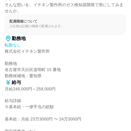
そんな想いを、イチネン製作所のガス検知器開発で形にしてみま
せんか。
配属職種について
入社後は記載の職種で配属されます。
勤務地
転勤なし
株式会社イチネン製作所

勤務地

名古屋市天白区道明町 15 番地

勤務候補地：愛知県
給与
月給248,000円～258,000円
給与詳細

※基本給・一律手当の総額

基本給：月給 23万3000円 〜 24万3000円
