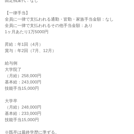
固定残業代：なし

【一律手当】

全員に一律で支払われる通勤・皆勤・家族手当金額：なし

全員に一律で支払われるその他手当金額：あり

1ヶ月あたり1万5000円

昇給：年1回（4月）

賞与：年2回（7月、12月）

給与例

大学院了

（月給）258,000円

基本給：243,000円

技能手当15,000円

大学卒

（月給）248,000円

基本給：233,000円

技能手当15,000円

※既卒は最終学歴に準ずる。
