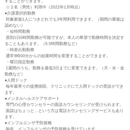
することができます。

 ☆２名（男性）利用中（2022年1月時点）

●介護選択的勤務

 対象家族1人につきどれでも3年間利用できます。（期間の重複は
認めない）

 ・短時間勤務

 原則1日6時間勤務が可能ですが、本人の希望で勤務時間を決定す
ることもあります。（5.5時間勤務など）

 ・時差出勤勤務

 通常9時00分からの始業時間を変更することができます。

 ・曜日指定勤務

 1週間のうち、勤務を最低3日までに変更できます。（月・水・金
勤務など）

●人間ドック

 毎年最寄りの提携病院、クリニックにて人間ドックの受診ができ
ます。

●メンタルヘルスケアサポート

 専門の心理カウンセラーの面談カウンセリングが受けられます。

 面談はちょっと…という方は電話カウンセリングサービスもあり
ます。

●インフルエンザ予防接種

 毎年、インフルエンザの予防接種を受けています。
