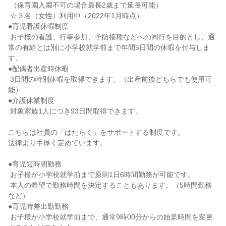
 （保育園入園不可の場合最長2歳まで延長可能）

 ☆３名（女性）利用中（2022年1月時点）

●育児看護休暇制度

 お子様の看護、行事参加、予防接種などへの同行を目的とし、通
常の有給とは別に小学校就学前まで年間5日間の休暇を付与しま
す。

●配偶者出産時休暇

 3日間の特別休暇を取得できます。（出産前後どちらでも使用可
能）

●介護休業制度

 対象家族1人につき93日間取得できます。

こちらは社員の「はたらく」をサポートする制度です。

法律より手厚く定めています。

●育児短時間勤務

 お子様が小学校就学前まで原則1日6時間勤務が可能です。

 本人の希望で勤務時間を決定することもあります。（5時間勤務
など）

●育児時差出勤勤務

 お子様が小学校就学前まで、通常9時00分からの始業時間を変更