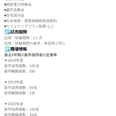
■関西電力持株会

■慶弔見舞金

■住宅貸付金

■生命保険・損害保険団体扱契約

■カフェテリアプラン制度 など
試用期間
試用・研修期間：2ヶ月

職場情報
過去3年間の新卒採用者の定着率
▼2024年度

新卒採用者数：101名

新卒離職者数：0名

▼2023年度

新卒採用者数：83名

新卒離職者数：1名

▼2022年度

新卒採用者数：102名

新卒離職者数：15名
