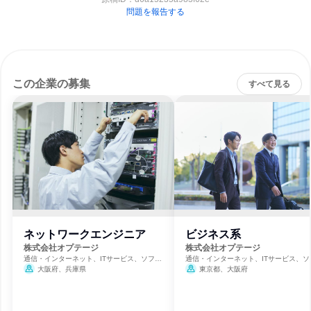
問題を報告する
この企業の募集
すべて見る
ネットワークエンジニア
ビジネス系
株式会社オプテージ
株式会社オプテージ
通信・インターネット、ITサービス、ソフト
通信・インターネット、ITサービス、ソ
ウェア開発
ウェア開発
大阪府、兵庫県
東京都、大阪府