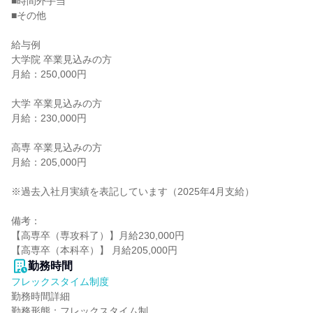
■時間外手当

■その他

給与例

大学院 卒業見込みの方

月給：250,000円

大学 卒業見込みの方

月給：230,000円

高専 卒業見込みの方

月給：205,000円

※過去入社月実績を表記しています（2025年4月支給）

備考：

【高専卒（専攻科了）】月給230,000円

【高専卒（本科卒）】 月給205,000円
勤務時間
フレックスタイム制度
勤務時間詳細

勤務形態：フレックスタイム制
