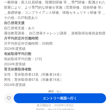
一般研修：新入社員研修、階層別研修 等 ＿専門研修：配属された
部署により、より専門的な研修を実施（営業研修、技術研修 等） 
＿基礎研修：コンプライアンス研修、情報セキュリティ研修 等 ＿
自己啓発支援
自己啓発支援：あり

月平均所定外労働時間
月平均所定外労働時間：25時間

有給取得平均日数
有給取得平均日数：17日

育児休業取得者数
女性：育休取得者13名（対象者14名）

男性：育休取得者67名（対象者74名）

締切：なし
エントリー画面へ行く
表示開始日：2026年1月8日
原稿ID：
d6a15235a983f62e