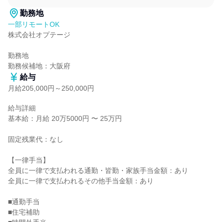
勤務地
一部リモートOK
株式会社オプテージ

勤務地

勤務候補地：大阪府
給与
月給205,000円～250,000円
給与詳細

基本給：月給 20万5000円 〜 25万円

固定残業代：なし

【一律手当】

全員に一律で支払われる通勤・皆勤・家族手当金額：あり

全員に一律で支払われるその他手当金額：あり

■通勤手当

■住宅補助
