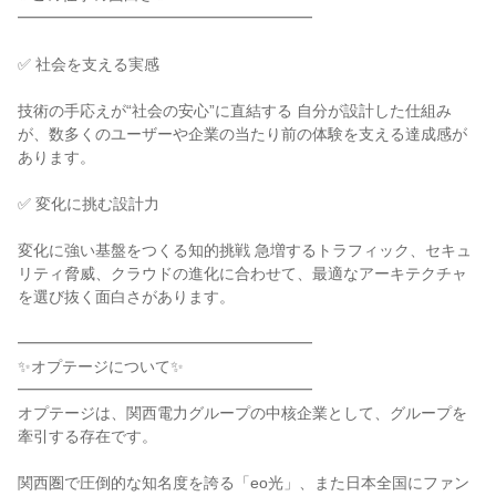
━━━━━━━━━━━━━━━━━━━

✅ 社会を支える実感

技術の手応えが“社会の安心”に直結する 自分が設計した仕組み
が、数多くのユーザーや企業の当たり前の体験を支える達成感が
あります。

✅ 変化に挑む設計力

変化に強い基盤をつくる知的挑戦 急増するトラフィック、セキュ
リティ脅威、クラウドの進化に合わせて、最適なアーキテクチャ
を選び抜く面白さがあります。

━━━━━━━━━━━━━━━━━━━

✨オプテージについて✨

━━━━━━━━━━━━━━━━━━━

オプテージは、関西電力グループの中核企業として、グループを
牽引する存在です。

関西圏で圧倒的な知名度を誇る「eo光」、また日本全国にファン