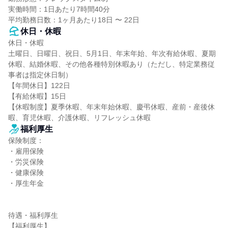
実働時間：1日あたり7時間40分

平均勤務日数：1ヶ月あたり18日 〜 22日
休日・休暇
休日・休暇

土曜日、日曜日、祝日、5月1日、年末年始、年次有給休暇、夏期
休暇、結婚休暇、その他各種特別休暇あり（ただし、特定業務従
事者は指定休日制）

【年間休日】122日

【有給休暇】15日

【休暇制度】夏季休暇、年末年始休暇、慶弔休暇、産前・産後休
暇、育児休暇、介護休暇、リフレッシュ休暇
福利厚生
保険制度：

・雇用保険

・労災保険

・健康保険

・厚生年金

待遇・福利厚生

【福利厚生】
