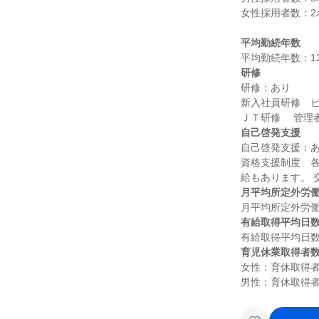
女性採用者数：2名
平均勤続年数
研修
研修：あり

新入社員研修　
自己啓発支援
自己啓発支援：あ
資格支援制度　
月平均所定外労
有給取得平均日
育児休業取得者
女性：育休取得者