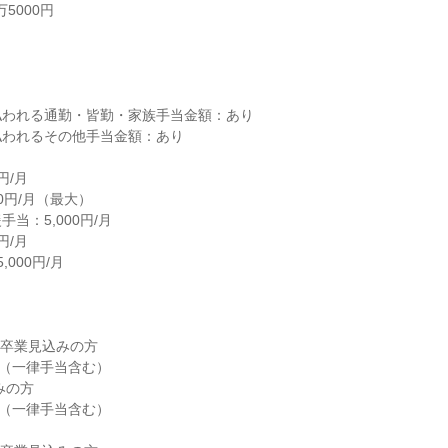
5000円



われる通勤・皆勤・家族手当金額：あり

われるその他手当金額：あり

/月

0円/月（最大）

当：5,000円/月

/月

000円/月

 卒業見込みの方

円（一律手当含む）

の方

円（一律手当含む）
