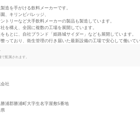
製造を手がける飲料メーカーです。

園、キリンビバレッジ、

ントリーなど大手飲料メーカーの製品も製造しています。

社を構え、全国に複数の工場を展開しています。

をもとに、自社ブランド「姫路城サイダー」なども展開しています。

が整っており、衛生管理の行き届いた最新設備の工場で安心して働いて
て
種で配属されます。
会社

勝浦郡勝浦町大字生名字屋敷5番地

島県