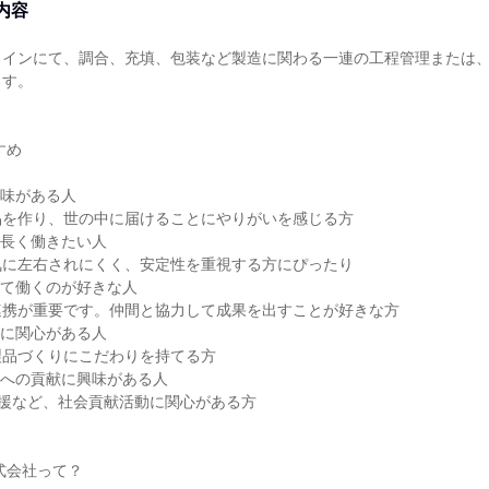
内容
ラインにて、調合、充填、包装など製造に関わる一連の工程管理または
す。

味がある人

を作り、世の中に届けることにやりがいを感じる方

長く働きたい人

に左右されにくく、安定性を重視する方にぴったり

て働くのが好きな人

携が重要です。仲間と協力して成果を出すことが好きな方

に関心がある人

品づくりにこだわりを持てる方

への貢献に興味がある人

支援など、社会貢献活動に関心がある方
