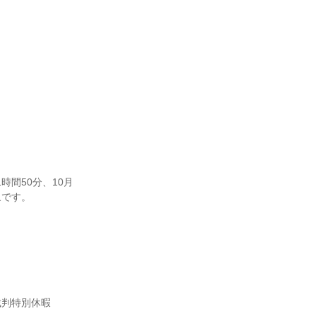
時間50分、10月
です。

裁判特別休暇