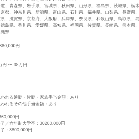
海道、青森県、岩手県、宮城県、秋田県、山形県、福島県、茨城県、栃
東京都、神奈川県、新潟県、富山県、石川県、福井県、山梨県、長野県
重県、滋賀県、京都府、大阪府、兵庫県、奈良県、和歌山県、鳥取県、
、徳島県、香川県、愛媛県、高知県、福岡県、佐賀県、長崎県、熊本県
沖縄県
80,000円
円 〜 38万円



われる通勤・皆勤・家族手当金額：あり

われるその他手当金額：あり

0,000円

／六年制大学卒：30280,000円

3800,000円


