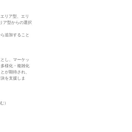
リア型からの選択
から追加すること
主とし、マーケッ
。多様化・複雑化
ことが期待され、
解決を支援しま
む）
