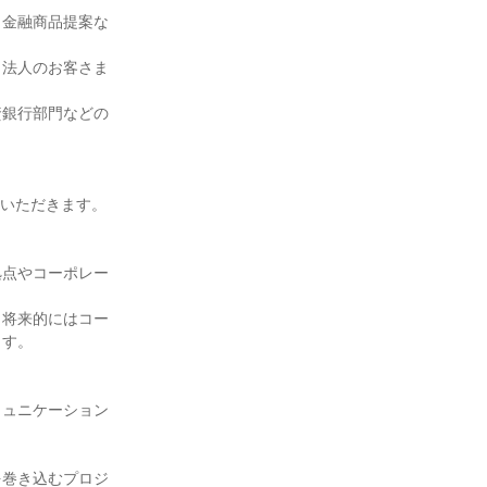
、金融商品提案な
・法人のお客さま
資銀行部門などの
いただきます。

拠点やコーポレー
、将来的にはコー
す。

ミュニケーション
を巻き込むプロジ