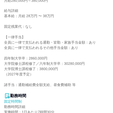
月給280,000円～380,000円
給与詳細

基本給：月給 28万円 〜 38万円

固定残業代：なし

【一律手当】

全員に一律で支払われる通勤・皆勤・家族手当金額：あり

全員に一律で支払われるその他手当金額：あり

四年制大学卒：2860,000円

大学院修士課程修了／六年制大学卒：30280,000円

大学院博士課程修了：3800,000円

（2027年度予定）

諸手当：通勤補給費全額支給、昼食費補助 等

勤務時間
固定時間制
勤務時間詳細

実働時間：1日あたり7時間30分
