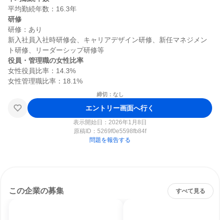
研修
研修：あり

新入社員入社時研修会、キャリアデザイン研修、新任マネジメン
役員・管理職の女性比率
女性役員比率：14.3%

締切：なし
エントリー画面へ行く
表示開始日：2026年1月8日
原稿ID：
5269f0e5598fb84f
問題を報告する
この企業の募集
すべて見る