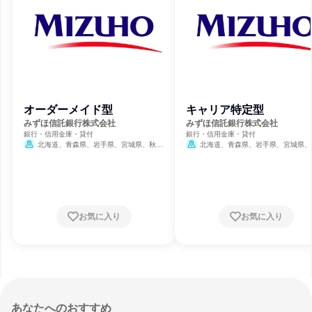
オーダーメイド型
キャリア特定型
みずほ信託銀行株式会社
みずほ信託銀行株式会社
銀行・信用金庫・貸付
銀行・信用金庫・貸付
北海道、青森県、岩手県、宮城県、秋田
北海道、青森県、岩手県、宮城県、
県、山形県、福島県、茨城県、栃木県、群馬
県、山形県、福島県、茨城県、栃木県、
県、埼玉県、千葉県、東京都、神奈川県、新
県、埼玉県、千葉県、東京都、神奈川県
潟県、富山県、石川県、福井県、山梨県、長
潟県、富山県、石川県、福井県、山梨県
野県、岐阜県、静岡県、愛知県、三重県、滋
野県、岐阜県、静岡県、愛知県、三重県
賀県、京都府、大阪府、兵庫県、奈良県、和
賀県、京都府、大阪府、兵庫県、奈良県
歌山県、鳥取県、島根県、岡山県、広島県、
歌山県、鳥取県、島根県、岡山県、広島
お気に入り
お気に入り
山口県、徳島県、香川県、愛媛県、高知県、
山口県、徳島県、香川県、愛媛県、高知
福岡県、佐賀県、長崎県、熊本県、大分県、
福岡県、佐賀県、長崎県、熊本県、大分
宮崎県、鹿児島県、沖縄県
宮崎県、鹿児島県、沖縄県
あなたへのおすすめ