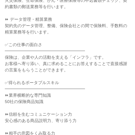
火災保険、生命保険、がん・医療保険等の申込書類チェック、契
約書類の郵送業務等を行います。

⏩ データ管理・精算業務

契約先のデータ管理、整備、保険会社との間で保険料、手数料の
精算業務等を行います。

✅この仕事の面白さ

━━━━━━━━━━━━━━━━━━━

保険は、企業や人の活動を支える「インフラ」です。

お客様へ寄り添い、真に求めることにお答えすることで直接感謝
の言葉をもらうことができます。

✅得られるポータブルスキル

━━━━━━━━━━━━━━━━━━━

⏩業界横断的な専門知識

50社の保険商品知識

⏩信頼を生むコミュニケーション力

安心感のある商品説明力、寄り添う力

⏩相手の意図をくみ取る力
