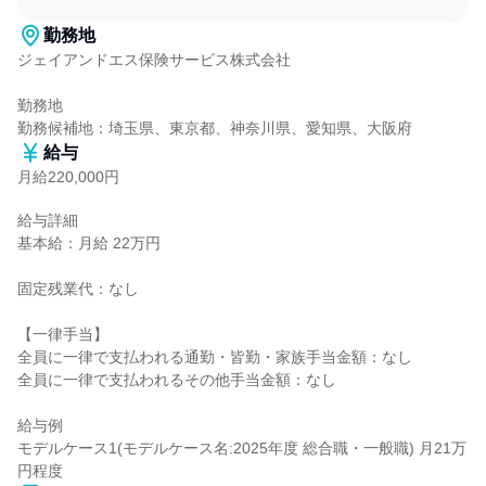
勤務地
ジェイアンドエス保険サービス株式会社

勤務地

勤務候補地：埼玉県、東京都、神奈川県、愛知県、大阪府
給与
月給220,000円
給与詳細

基本給：月給 22万円

固定残業代：なし

【一律手当】

全員に一律で支払われる通勤・皆勤・家族手当金額：なし

全員に一律で支払われるその他手当金額：なし

給与例

モデルケース1(モデルケース名:2025年度 総合職・一般職) 月21万
円程度