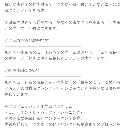
電話や郵送での顧客対応で、お客様が気が付いていないニーズに
気づくことができる力

金融業界以外でも通用する、あなたの市場価値を高める「一生モ
ノの専門性」が身につきます。

✅ こんな方が活躍中です！

━━━━━━━━━━━━━━━━━━━

私たちが求めるのは、現時点での専門知識よりも、「知的成長へ
の意欲」と「顧客に深く貢献したいという誠実さ」です。

✅研修体制について

━━━━━━━━━━━━━━━━━━━

私たちは、社員の成長こそがお客様への「最高の安心」に繋がる
と考え、人財育成グランドデザインに基づいた体系的な研修を用
意しています。

⏩プロフェッショナル育成プログラム

・OJT（オン・ザ・ジョブ・トレーニング）

経験豊富な先輩社員がマンツーマンで指導。

実践を通じて、お客様へのヒアリングから提案までのプロセスを