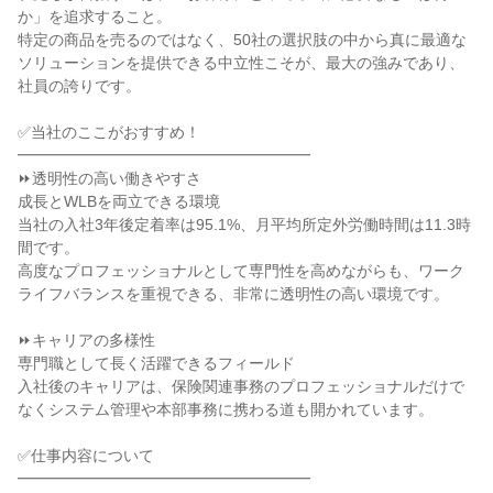
か」を追求すること。

特定の商品を売るのではなく、50社の選択肢の中から真に最適な
ソリューションを提供できる中立性こそが、最大の強みであり、
社員の誇りです。

✅当社のここがおすすめ！

━━━━━━━━━━━━━━━━━━━

⏩透明性の高い働きやすさ

成長とWLBを両立できる環境

当社の入社3年後定着率は95.1%、月平均所定外労働時間は11.3時
間です。

高度なプロフェッショナルとして専門性を高めながらも、ワーク
ライフバランスを重視できる、非常に透明性の高い環境です。

⏩キャリアの多様性

専門職として長く活躍できるフィールド

入社後のキャリアは、保険関連事務のプロフェッショナルだけで
なくシステム管理や本部事務に携わる道も開かれています。

✅仕事内容について

━━━━━━━━━━━━━━━━━━━
