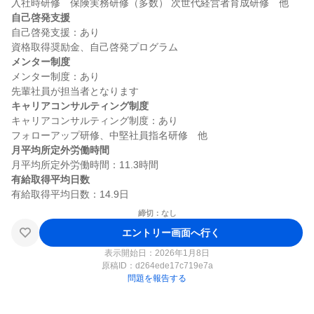
自己啓発支援
自己啓発支援：あり

メンター制度
メンター制度：あり

キャリアコンサルティング制度
キャリアコンサルティング制度：あり

月平均所定外労働時間
有給取得平均日数
締切：なし
エントリー画面へ行く
表示開始日：2026年1月8日
原稿ID：
d264ede17c719e7a
問題を報告する