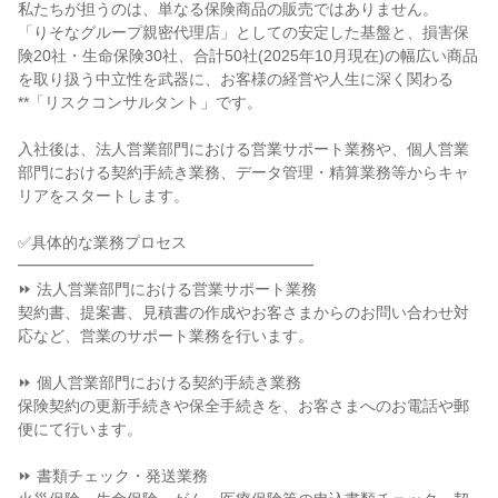
私たちが担うのは、単なる保険商品の販売ではありません。

「りそなグループ親密代理店」としての安定した基盤と、損害保
険20社・生命保険30社、合計50社(2025年10月現在)の幅広い商品
を取り扱う中立性を武器に、お客様の経営や人生に深く関わる
**「リスクコンサルタント」です。

入社後は、法人営業部門における営業サポート業務や、個人営業
部門における契約手続き業務、データ管理・精算業務等からキャ
リアをスタートします。

✅具体的な業務プロセス

━━━━━━━━━━━━━━━━━━━

⏩ 法人営業部門における営業サポート業務

契約書、提案書、見積書の作成やお客さまからのお問い合わせ対
応など、営業のサポート業務を行います。

⏩ 個人営業部門における契約手続き業務

保険契約の更新手続きや保全手続きを、お客さまへのお電話や郵
便にて行います。

⏩ 書類チェック・発送業務
