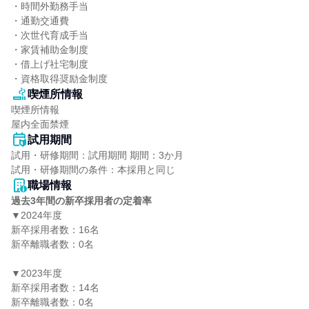
・時間外勤務手当

・通勤交通費

・次世代育成手当

・家賃補助金制度

・借上げ社宅制度

・資格取得奨励金制度
喫煙所情報
喫煙所情報

屋内全面禁煙
試用期間
試用・研修期間：試用期間 期間：3か月

職場情報
過去3年間の新卒採用者の定着率
▼2024年度

新卒採用者数：16名

新卒離職者数：0名

▼2023年度

新卒採用者数：14名

新卒離職者数：0名
