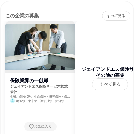
この企業の募集
すべて見る
ジェイアンドエス保険サ
ビス株式会社
その他の募集
保険業界の一般職
すべて見る
ジェイアンドエス保険サービス株式
会社
金融、保険代理、生命保険・損害保険・保険
サービス
埼玉県、東京都、神奈川県、愛知県、大
阪府
お気に入り