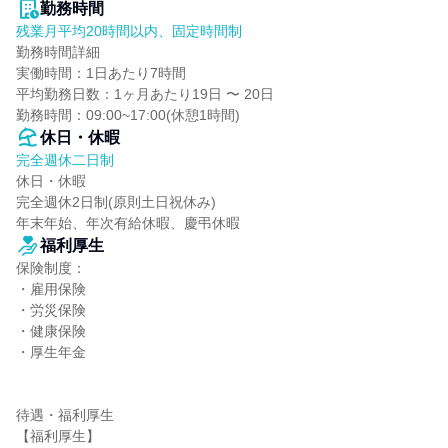
勤務時間
残業月平均20時間以内、固定時間制
勤務時間詳細

実働時間：1日あたり7時間

平均勤務日数：1ヶ月あたり19日 〜 20日

勤務時間：09:00~17:00(休憩1時間)
休日・休暇
完全週休二日制
休日・休暇

完全週休2日制(原則土日祝休み)

年末年始、年次有給休暇、慶弔休暇
福利厚生
保険制度：

・雇用保険

・労災保険

・健康保険

・厚生年金

待遇・福利厚生

【福利厚生】
