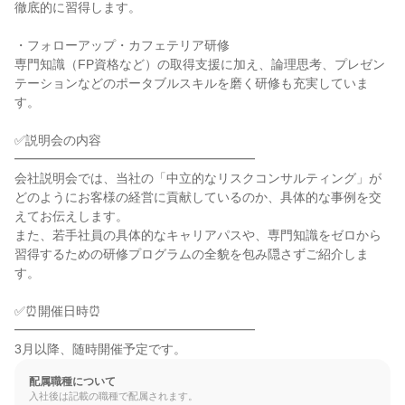
徹底的に習得します。

・フォローアップ・カフェテリア研修

専門知識（FP資格など）の取得支援に加え、論理思考、プレゼン
テーションなどのポータブルスキルを磨く研修も充実していま
す。

✅説明会の内容

━━━━━━━━━━━━━━━━━━━

会社説明会では、当社の「中立的なリスクコンサルティング」が
どのようにお客様の経営に貢献しているのか、具体的な事例を交
えてお伝えします。

また、若手社員の具体的なキャリアパスや、専門知識をゼロから
習得するための研修プログラムの全貌を包み隠さずご紹介しま
す。

✅⏰開催日時⏰

━━━━━━━━━━━━━━━━━━━

3月以降、随時開催予定です。
配属職種について
入社後は記載の職種で配属されます。