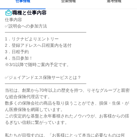
仕事情報
企業情報
選考情報
職種と仕事内容
仕事内容

✅説明会への参加方法

━━━━━━━━━━━━━━━━━━━

1．リクナビよりエントリー

2．登録アドレスへ日程案内を送付

3．日程予約

4．当日参加！

※3/1以降で随時ご案内予定です。

✅ジェイアンドエス保険サービスとは？

━━━━━━━━━━━━━━━━━━━

当社は、創業から70年以上の歴史を持つ、りそなグループと親密
な総合保険代理店です。

数多くの保険会社の商品を取り扱うことができ、損保・生保・が
ん医療保険を網羅しています。

この安定的な基盤と永年蓄積されたノウハウが、お客様からの揺
るぎない信頼に繋がっています。

私たちが目指すのは、「お客様にとって本当に必要なものは何