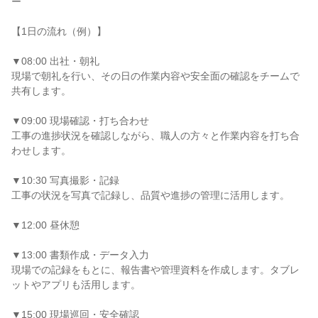
ー

【1日の流れ（例）】

▼08:00 出社・朝礼

現場で朝礼を行い、その日の作業内容や安全面の確認をチームで
共有します。

▼09:00 現場確認・打ち合わせ

工事の進捗状況を確認しながら、職人の方々と作業内容を打ち合
わせします。

▼10:30 写真撮影・記録

工事の状況を写真で記録し、品質や進捗の管理に活用します。

▼12:00 昼休憩

▼13:00 書類作成・データ入力

現場での記録をもとに、報告書や管理資料を作成します。タブレ
ットやアプリも活用します。

▼15:00 現場巡回・安全確認
