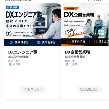
DXエンジニア職
DX企画営業職
株式会社後藤組
株式会社後藤組
建設・土木
建設・土木
山形県
山形県
お気に入り
お気に入り