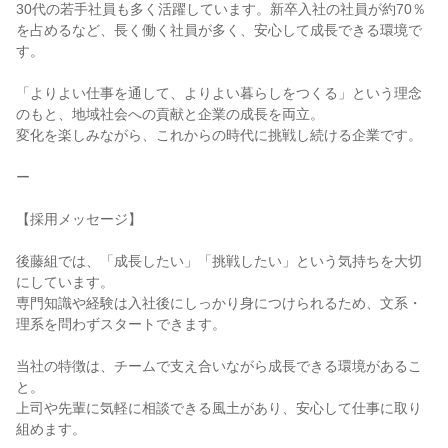
30代の若手社員も多く活躍しています。新卒入社の社員が約70％
を占めるなど、長く働く社員が多く、安心して成長できる環境で
す。

「よりよい仕事を通して、よりよい暮らしをつくる」という理念
のもと、地域社会への貢献と企業の成長を両立。

変化を楽しみながら、これからの時代に挑戦し続ける企業です。

ー

【採用メッセージ】

後藤組では、「成長したい」「挑戦したい」という気持ちを大切
にしています。

専門知識や経験は入社後にしっかり身につけられるため、文系・
理系を問わずスタートできます。

当社の特徴は、チームで支え合いながら成長できる環境があるこ
と。

上司や先輩に気軽に相談できる風土があり、安心して仕事に取り
組めます。
