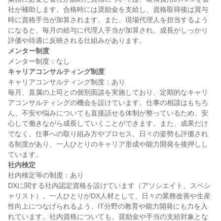
社が補助します。合格時には奨励金を支給し、資格取得後は賞与
時に資格手当が加算されます。また、現場代理人を担当するよう
になると、毎月の給与に代理人手当が加算され、成長がしっかり
メンター制度
キャリアコンサルティング制度
キャリアコンサルティング制度：あり

毎月、直属の上司との個別面談を実施しており、定期的なキャリ
アコンサルティングの機会を設けています。仕事の相談はもちろ
ん、不安や悩みについても直接話せる体制が整っているため、安
心して働きながら成長していくことができます。また、成果だけ
でなく、仕事への取り組み方やプロセス、日々の姿勢も評価され
る制度があり、一人ひとりのキャリア形成や能力開発を後押しし
社内検定
社内検定等の制度：あり

DXに関する社内認定資格を設けています（アソシエイト、スペシ
ャリスト）。一人ひとりがDX人材として、日々の業務改善や生産
性向上につなげられるよう、IT分野の教育や能力開発にも力を入
れています。社内資格についても、奨励金や手当の支給対象とな