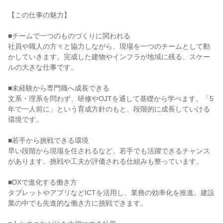
【この仕事の魅力】

■チームで一つのものづくりに関われる

社員や職人の方々と協力しながら、現場を一つのチームとして動
かしていきます。完成した建物やインフラが地域に残る、スケー
ルの大きな仕事です。

■未経験から専門職へ成長できる

文系・理系を問わず、研修やOJTを通して基礎から学べます。「5
年で一人前に」という育成方針のもと、段階的に成長していける
環境です。

■若手から挑戦できる環境

早い段階から現場を任されるなど、若手でも活躍できるチャンス
があります。挑戦や工夫が評価される仕組みも整っています。

■DXで進化する働き方

タブレットやアプリなどICTを活用し、業務の効率化を推進。建設
業の中でも先進的な働き方に挑戦できます。
