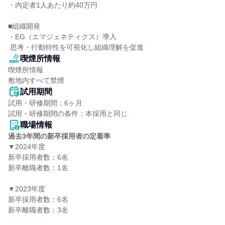
・内定者1人あたり約40万円

■組織開発

・EG（エマジェネティクス）導入

 思考・行動特性を可視化し組織理解を促進
喫煙所情報
喫煙所情報

敷地内すべて禁煙
試用期間
試用・研修期間：6ヶ月

職場情報
過去3年間の新卒採用者の定着率
▼2024年度

新卒採用者数：6名

新卒離職者数：1名

▼2023年度

新卒採用者数：6名

新卒離職者数：3名
