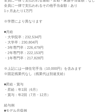
全員に一律で支払われる通勤・皆勤・家族手当金額：なし

全員に一律で支払われるその他手当金額：あり

1ヶ月あたり1万円

※学歴により異なります

■月給

・大学院卒：232,534円

・大学卒：230,804円

・3年専門卒：226,479円

・2年専門卒：222,153円

・1年専門卒：217,828円

※上記には一律住宅手当（10,000円）を含みます

※固定残業代なし（残業代は別途支給）

■昇給・賞与

・昇給：年1回（6月）

・賞与：年2回（7月・12月）

給与例

■モデル月収例
