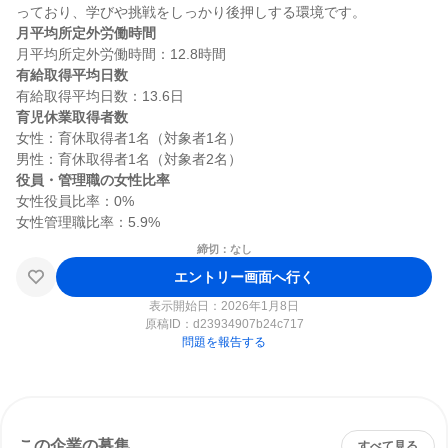
月平均所定外労働時間
有給取得平均日数
育児休業取得者数
女性：育休取得者1名（対象者1名）

役員・管理職の女性比率
女性役員比率：0%

締切：なし
エントリー画面へ行く
表示開始日：2026年1月8日
原稿ID：
d23934907b24c717
問題を報告する
この企業の募集
すべて見る