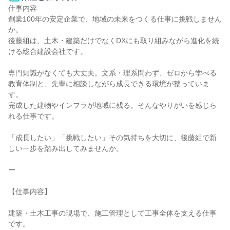
仕事内容

創業100年の安定企業で、地域の未来をつくる仕事に挑戦しません
か。

後藤組は、土木・建築だけでなくDXにも取り組みながら進化を続
ける総合建設会社です。

専門知識がなくても大丈夫。文系・理系問わず、ゼロから学べる
教育体制と、先輩に相談しながら成長できる環境が整っていま
す。

完成した建物やインフラが地域に残る。そんなやりがいを感じら
れる仕事です。

「成長したい」「挑戦したい」その気持ちを大切に、後藤組で新
しい一歩を踏み出してみませんか。

ー

【仕事内容】

建築・土木工事の現場で、施工管理として工事全体を支える仕事
です。
