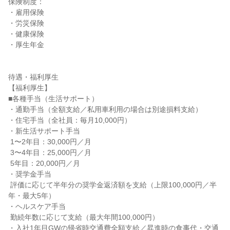
保険制度：

・雇用保険

・労災保険

・健康保険

・厚生年金

待遇・福利厚生

【福利厚生】

■各種手当（生活サポート）

・通勤手当（全額支給／私用車利用の場合は別途損料支給）

・住宅手当（全社員：毎月10,000円）

・新生活サポート手当

 1〜2年目：30,000円／月

 3〜4年目：25,000円／月

 5年目：20,000円／月

・奨学金手当

 評価に応じて半年分の奨学金返済額を支給（上限100,000円／半
年・最大5年）

・ヘルスケア手当

 勤続年数に応じて支給（最大年間100,000円）

・入社1年目GWの帰省時交通費全額支給／昇進時の食事代・交通