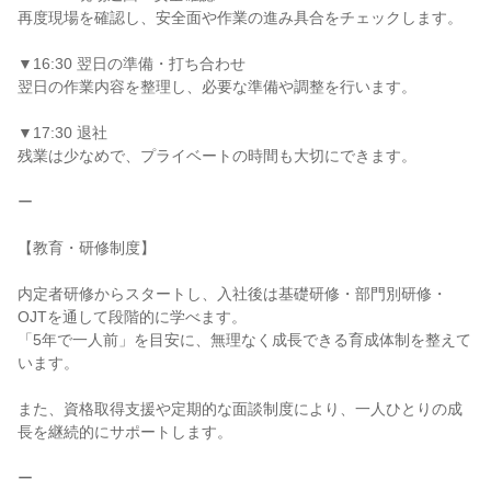
再度現場を確認し、安全面や作業の進み具合をチェックします。

▼16:30 翌日の準備・打ち合わせ

翌日の作業内容を整理し、必要な準備や調整を行います。

▼17:30 退社

残業は少なめで、プライベートの時間も大切にできます。

ー

【教育・研修制度】

内定者研修からスタートし、入社後は基礎研修・部門別研修・
OJTを通して段階的に学べます。

「5年で一人前」を目安に、無理なく成長できる育成体制を整えて
います。

また、資格取得支援や定期的な面談制度により、一人ひとりの成
長を継続的にサポートします。

ー
