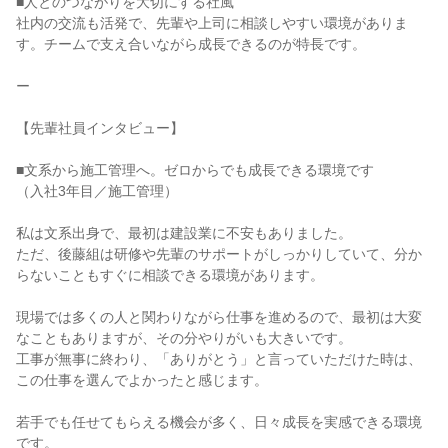
■人とのつながりを大切にする社風

社内の交流も活発で、先輩や上司に相談しやすい環境がありま
す。チームで支え合いながら成長できるのが特長です。

ー

【先輩社員インタビュー】

■文系から施工管理へ。ゼロからでも成長できる環境です

（入社3年目／施工管理）

私は文系出身で、最初は建設業に不安もありました。

ただ、後藤組は研修や先輩のサポートがしっかりしていて、分か
らないこともすぐに相談できる環境があります。

現場では多くの人と関わりながら仕事を進めるので、最初は大変
なこともありますが、その分やりがいも大きいです。

工事が無事に終わり、「ありがとう」と言っていただけた時は、
この仕事を選んでよかったと感じます。

若手でも任せてもらえる機会が多く、日々成長を実感できる環境
です。
