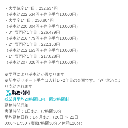
・大学院卒1年目：232,534円

（基本給222,534円＋住宅手当10,000円）

・大学卒1年目：230,804円

（基本給220,804円＋住宅手当10,000円）

・3年専門卒1年目：226,479円

（基本給216,479円＋住宅手当10,000円）

・2年専門卒1年目：222,153円

（基本給212,153円＋住宅手当10,000円）

・1年専門卒1年目：217,828円

（基本給207,828円＋住宅手当10,000円）

※学歴により基本給が異なります

※新生活サポート手当は入社1〜2年目の金額です。当社規定によ
り支給されます
勤務時間
残業月平均20時間以内、固定時間制
勤務時間詳細

実働時間：1日あたり7時間30分

平均勤務日数：1ヶ月あたり20日 〜 21日

8:00〜17:30（実働7時間30分／休憩120分）
