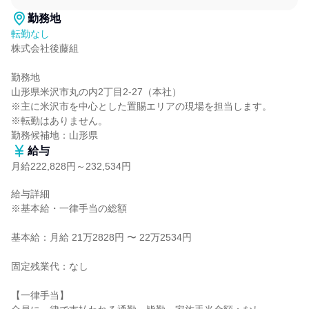
勤務地
転勤なし
株式会社後藤組

勤務地

山形県米沢市丸の内2丁目2-27（本社）

※主に米沢市を中心とした置賜エリアの現場を担当します。

※転勤はありません。

勤務候補地：山形県
給与
月給222,828円～232,534円
給与詳細

※基本給・一律手当の総額

基本給：月給 21万2828円 〜 22万2534円

固定残業代：なし

【一律手当】
