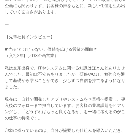
企画にも関わります。お客様の声をもとに、新しい価値を生み出
していく面白さがあります。

ー

【先輩社員インタビュー】

■“売る”だけじゃない。価値を広げる営業の面白さ

（入社3年目／DX企画営業）

私は文系出身で、ITやシステムに関する知識はほとんどありませ
んでした。最初は不安もありましたが、研修やOJT、勉強会を通
して基礎から学ぶことができ、少しずつ自信を持てるようになり
ました。

現在は、自社で開発したアプリやシステムを企業様へ提案し、導
入後のフォローまで担当しています。お客様の業務課題をヒアリ
ングし、「どうすればもっと良くなるか」を一緒に考えるのがこ
の仕事の特徴です。

印象に残っているのは、自分が提案した仕組みを導入いただき、