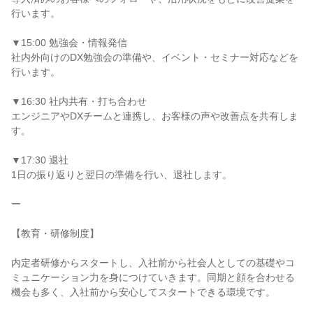
行います。

▼15:00 勉強会・情報発信

社内外向けのDX勉強会の準備や、イベント・セミナー対応などを
行います。

▼16:30 社内共有・打ち合わせ

エンジニアやDXチームと連携し、お客様の声や改善点を共有しま
す。

▼17:30 退社

1日の振り返りと翌日の準備を行い、退社します。

ー

【教育・研修制度】

内定者研修からスタートし、入社前から社会人としての基礎やコ
ミュニケーション力を身につけていきます。同期と顔を合わせる
機会も多く、入社前から安心してスタートできる環境です。
