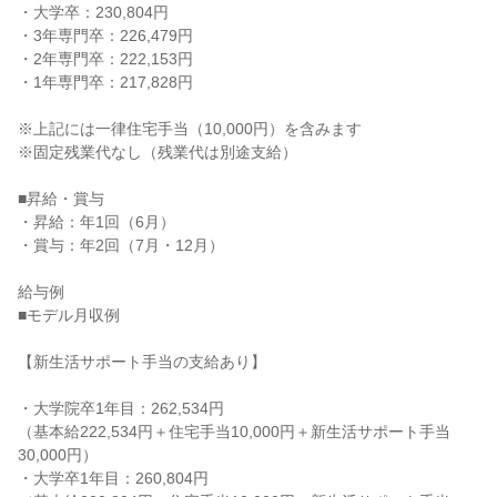
・大学卒：230,804円

・3年専門卒：226,479円

・2年専門卒：222,153円

・1年専門卒：217,828円

※上記には一律住宅手当（10,000円）を含みます

※固定残業代なし（残業代は別途支給）

■昇給・賞与

・昇給：年1回（6月）

・賞与：年2回（7月・12月）

給与例

■モデル月収例

【新生活サポート手当の支給あり】

・大学院卒1年目：262,534円

（基本給222,534円＋住宅手当10,000円＋新生活サポート手当
30,000円）

・大学卒1年目：260,804円
