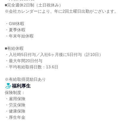
■完全週休2日制（土日祝休み）

※会社カレンダーにより、年に2回土曜日出勤がございます。

・GW休暇

・夏季休暇

・年末年始休暇

■有給休暇

・入社時5日付与／入社6ヶ月後に5日付与（計10日）

・最大年間20日付与

・平均有給取得日数：13.6日

※有給取得奨励日あり
福利厚生
保険制度：

・雇用保険

・労災保険

・健康保険

・厚生年金
