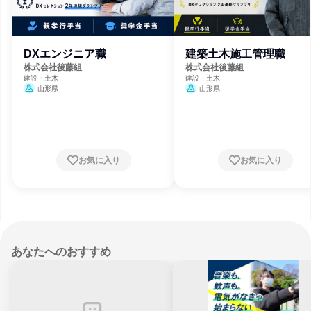
DXエンジニア職
建築土木施工管理職
株式会社後藤組
株式会社後藤組
建設・土木
建設・土木
山形県
山形県
お気に入り
お気に入り
あなたへのおすすめ