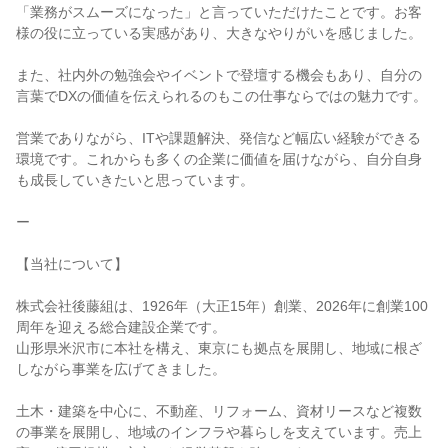
「業務がスムーズになった」と言っていただけたことです。お客
様の役に立っている実感があり、大きなやりがいを感じました。

また、社内外の勉強会やイベントで登壇する機会もあり、自分の
言葉でDXの価値を伝えられるのもこの仕事ならではの魅力です。

営業でありながら、ITや課題解決、発信など幅広い経験ができる
環境です。これからも多くの企業に価値を届けながら、自分自身
も成長していきたいと思っています。

ー

【当社について】

株式会社後藤組は、1926年（大正15年）創業、2026年に創業100
周年を迎える総合建設企業です。

山形県米沢市に本社を構え、東京にも拠点を展開し、地域に根ざ
しながら事業を広げてきました。

土木・建築を中心に、不動産、リフォーム、資材リースなど複数
の事業を展開し、地域のインフラや暮らしを支えています。売上