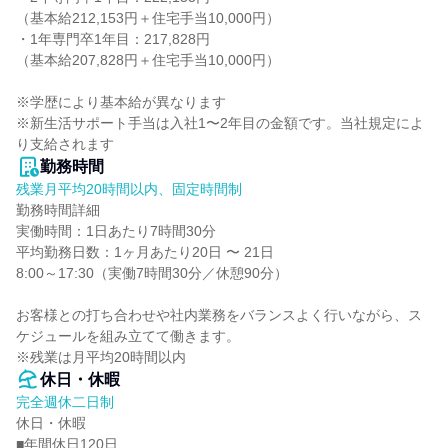
（基本給212,153円＋住宅手当10,000円）

・1年専門卒1年目：217,828円

（基本給207,828円＋住宅手当10,000円）

※学歴により基本給が異なります

※新生活サポート手当は入社1〜2年目の金額です。当社規定によ
り支給されます
勤務時間
残業月平均20時間以内、固定時間制
勤務時間詳細

実働時間：1日あたり7時間30分

平均勤務日数：1ヶ月あたり20日 〜 21日

8:00～17:30（実働7時間30分／休憩90分）

お客様との打ち合わせや社内業務をバランスよく行いながら、ス
ケジュールを組み立てて働きます。

※残業は月平均20時間以内
休日・休暇
完全週休二日制
休日・休暇

■年間休日120日
