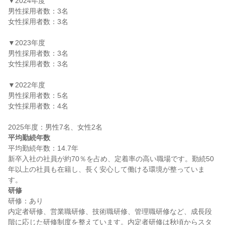
▼2024年度

男性採用者数：3名

女性採用者数：3名

▼2023年度

男性採用者数：3名

女性採用者数：3名

▼2022年度

男性採用者数：5名

女性採用者数：4名

平均勤続年数
平均勤続年数：14.7年

新卒入社の社員が約70％を占め、定着率の高い職場です。勤続50
年以上の社員も在籍し、長く安心して働ける環境が整っていま
研修
研修：あり

内定者研修、営業職研修、技術職研修、管理職研修など、成長段
階に応じた研修制度を整えています。内定者研修は秋頃からスタ