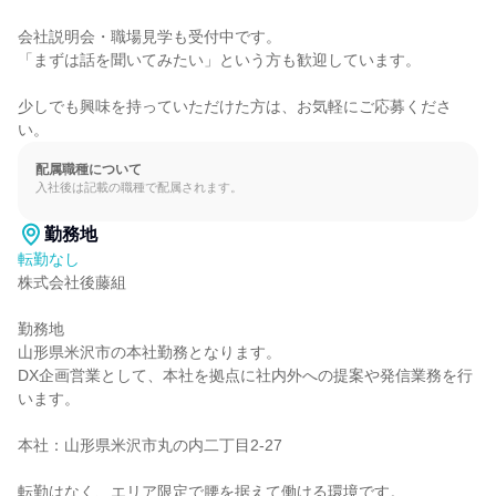
会社説明会・職場見学も受付中です。

「まずは話を聞いてみたい」という方も歓迎しています。

少しでも興味を持っていただけた方は、お気軽にご応募くださ
い。
配属職種について
入社後は記載の職種で配属されます。
勤務地
転勤なし
株式会社後藤組

勤務地

山形県米沢市の本社勤務となります。

DX企画営業として、本社を拠点に社内外への提案や発信業務を行
います。

本社：山形県米沢市丸の内二丁目2-27

転勤はなく、エリア限定で腰を据えて働ける環境です。
