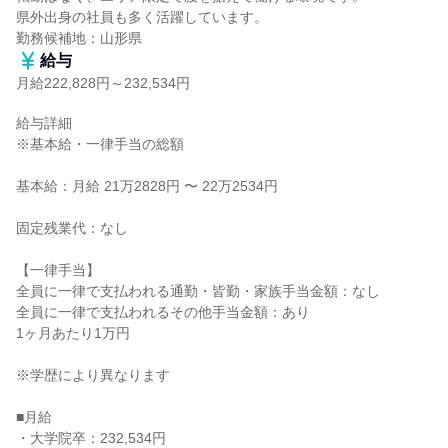
県外出身の社員も多く活躍しています。

勤務候補地：山形県
給与
月給222,828円～232,534円
給与詳細

※基本給・一律手当の総額

基本給：月給 21万2828円 〜 22万2534円

固定残業代：なし

【一律手当】

全員に一律で支払われる通勤・皆勤・家族手当金額：なし

全員に一律で支払われるその他手当金額：あり

1ヶ月あたり1万円

※学歴により異なります

■月給

・大学院卒：232,534円
