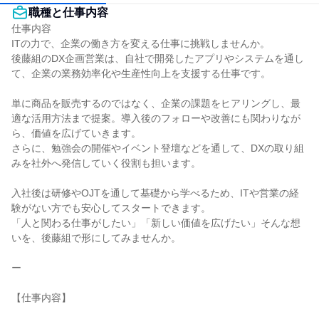
職種と仕事内容
仕事内容

ITの力で、企業の働き方を変える仕事に挑戦しませんか。

後藤組のDX企画営業は、自社で開発したアプリやシステムを通し
て、企業の業務効率化や生産性向上を支援する仕事です。

単に商品を販売するのではなく、企業の課題をヒアリングし、最
適な活用方法まで提案。導入後のフォローや改善にも関わりなが
ら、価値を広げていきます。

さらに、勉強会の開催やイベント登壇などを通して、DXの取り組
みを社外へ発信していく役割も担います。

入社後は研修やOJTを通して基礎から学べるため、ITや営業の経
験がない方でも安心してスタートできます。

「人と関わる仕事がしたい」「新しい価値を広げたい」そんな想
いを、後藤組で形にしてみませんか。

ー

【仕事内容】
