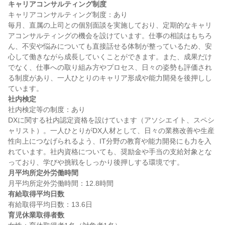
キャリアコンサルティング制度
キャリアコンサルティング制度：あり

毎月、直属の上司との個別面談を実施しており、定期的なキャリ
アコンサルティングの機会を設けています。仕事の相談はもちろ
ん、不安や悩みについても直接話せる体制が整っているため、安
心して働きながら成長していくことができます。また、成果だけ
でなく、仕事への取り組み方やプロセス、日々の姿勢も評価され
る制度があり、一人ひとりのキャリア形成や能力開発を後押しし
社内検定
社内検定等の制度：あり

DXに関する社内認定資格を設けています（アソシエイト、スペシ
ャリスト）。一人ひとりがDX人材として、日々の業務改善や生産
性向上につなげられるよう、IT分野の教育や能力開発にも力を入
れています。社内資格についても、奨励金や手当の支給対象とな
月平均所定外労働時間
有給取得平均日数
育児休業取得者数