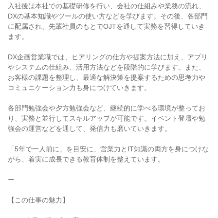
入社後は本社での基礎研修を行い、会社の仕組みや業務の流れ、
DXの基本知識やツールの使い方などを学びます。その後、各部門
に配属され、先輩社員のもとでOJTを通して実務を習得していき
ます。

DX企画営業職では、ヒアリングの仕方や提案方法に加え、アプリ
やシステムの仕組み、活用方法などを段階的に学びます。また、
お客様の課題を整理し、最適な解決策を提案するための思考力や
コミュニケーション力も身につけていきます。

各部門勉強会や夕方勉強会など、継続的に学べる環境が整ってお
り、実務と並行してスキルアップが可能です。イベント登壇や勉
強会の運営などを通して、発信力も磨いていきます。

「5年で一人前に」を目安に、営業力とIT知識の両方を身につけな
がら、着実に成長できる教育体制を整えています。

ー

【この仕事の魅力】
