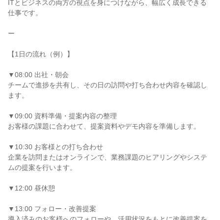
ITとビジネスの両方の視点を身につけながら、幅広く成長できる
仕事です。

ー

【1日の流れ（例）】

▼08:00 出社・朝会

チームで進捗を共有し、その日の訪問や打ち合わせ内容を確認し
ます。

▼09:00 資料準備・提案内容の整理

お客様の課題に合わせて、提案資料やデモ内容を準備します。

▼10:30 お客様との打ち合わせ

企業を訪問またはオンラインで、業務課題のヒアリングやシステ
ムの提案を行います。

▼12:00 昼休憩

▼13:00 フォロー・改善提案

導入済みのお客様へのフォローや、活用状況をもとに改善提案を