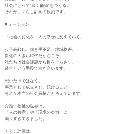
社会にとって“続く価値”をつくる。

それが、くらし計画の役割です。

■ ミッション

「社会の変化を、人の幸せに変えていく」

少子高齢化、働き手不足、地域格差。

変化の大きい時代だからこそ、

私たちは社会課題から目をそらさず、

経営という手段で向き合います。

想いだけではなく、

事業として成立させ、続けること。

それが本当の社会貢献だと考えています。

介護・福祉の世界は、

「人の善意」や「現場の努力」に

頼りすぎてきました。

くらし計画は、
