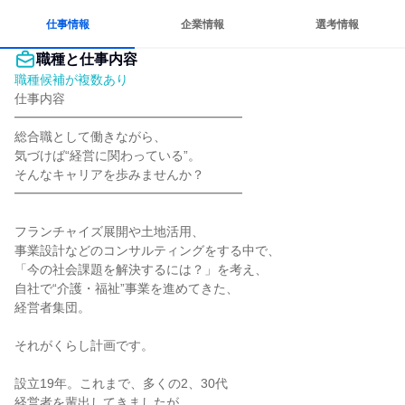
仕事情報
企業情報
選考情報
職種と仕事内容
職種候補が複数あり
仕事内容

━━━━━━━━━━━━━━━━━━

総合職として働きながら、

気づけば“経営に関わっている”。

そんなキャリアを歩みませんか？

━━━━━━━━━━━━━━━━━━

フランチャイズ展開や土地活用、

事業設計などのコンサルティングをする中で、

「今の社会課題を解決するには？」を考え、

自社で“介護・福祉”事業を進めてきた、

経営者集団。

それがくらし計画です。

設立19年。これまで、多くの2、30代

経営者を輩出してきましたが、
