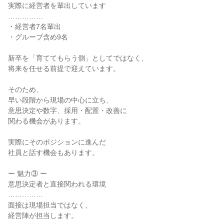
実際に経営者を輩出しています

……………

・経営者7名輩出

・グループ含め9名

新卒を「育ててもらう側」としてではなく、

将来を任せる前提で迎えています。

そのため、

早い段階から現場の中心に立ち、

意思決定や数字、採用・配置・改善に

関わる機会があります。

実際にそのポジションに進んだ

社員と話す機会もあります。

ー 魅力③ ー

意思決定者と直接関われる環境

……………

面接は現場担当ではなく、

経営陣が担当します。
