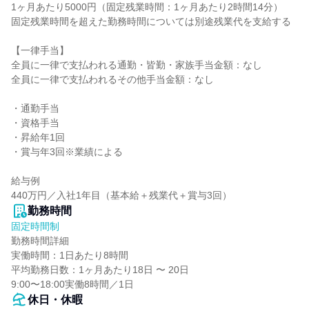
1ヶ月あたり5000円（固定残業時間：1ヶ月あたり2時間14分）

固定残業時間を超えた勤務時間については別途残業代を支給する

【一律手当】

全員に一律で支払われる通勤・皆勤・家族手当金額：なし

全員に一律で支払われるその他手当金額：なし

・通勤⼿当

・資格⼿当

・昇給年1回

・賞与年3回※業績による

給与例

440万円／⼊社1年⽬（基本給＋残業代＋賞与3回）
勤務時間
固定時間制
勤務時間詳細

実働時間：1日あたり8時間

平均勤務日数：1ヶ月あたり18日 〜 20日

9:00〜18:00実働8時間／1⽇
休日・休暇