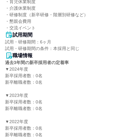
・育児休業制度

・介護休業制度

・研修制度（新卒研修・階層別研修など）

・懇親会費⽤

・交流イベント
試用期間
試用・研修期間：6ヶ月

職場情報
過去3年間の新卒採用者の定着率
▼2024年度

新卒採用者数：0名

新卒離職者数：0名

▼2023年度

新卒採用者数：0名

新卒離職者数：0名

▼2022年度

新卒採用者数：0名

新卒離職者数：0名
