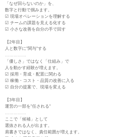
「なぜ回らないのか」を、

数字と行動で掴みます。

☑ 現場オペレーションを理解する

☑ チームの課題を見える化する

☑ 小さな改善を自分の手で回す

【2年目】

人と数字に"関与"する

……………

「優しさ」ではなく「仕組み」で

人を動かす経験が増えます。

☑ 採用・育成・配置に関わる

☑ 稼働・コスト・品質の改善に入る

☑ 自分の提案で、現場を変える

【3年目】

運営の一部を"任される"

……………

ここで「候補」として

選抜される人が出ます。

肩書きではなく、責任範囲が増えます。
