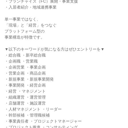
・フランチャイズ（FC）展開・事業支援

・入居者紹介・地域連携事業

単一事業ではなく、

「現場」と「経営」をつなぐ

プラットフォーム型の

事業構造が特徴です。

▼以下のキーワードが気になる方はぜひエントリーを▼

・総合職 ・新卒総合職

・企画職 ・営業職

・企画営業 ・事業企画

・営業企画 ・商品企画

・新規事業 ・新規事業開発

・事業開発 ・経営企画

・経営 ・マネジメント

・組織運営 ・運営管理

・店舗運営 ・施設運営

・人材マネジメント ・リーダー

・幹部候補 ・管理職候補

・事業責任者 ・プロジェクトマネージャー

・プロジェクト推進 ・コンサルティング
