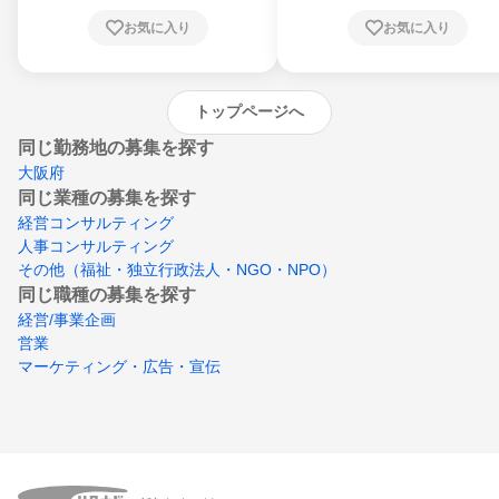
川県、愛媛県、高知県、福岡県、佐賀県、長
お気に入り
お気に入り
崎県、熊本県、大分県、宮崎県、鹿児島県、
沖縄県
トップページへ
同じ勤務地の募集を探す
大阪府
同じ業種の募集を探す
経営コンサルティング
人事コンサルティング
その他（福祉・独立行政法人・NGO・NPO）
同じ職種の募集を探す
経営/事業企画
営業
マーケティング・広告・宣伝