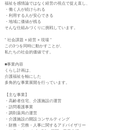
福祉を感情論ではなく経営の視点で捉え直し、

・働く人が続けられる

・利用する人が安心できる

・地域に価値が残る

そんな仕組みづくりに挑戦しています。

” 社会課題 × 経営 × 現場 ”

この3つを同時に動かすことが、

私たちの社会的価値です。

■事業内容

くらし計画は、

介護福祉を軸にした

多角的な事業展開を行っています。

【主な事業】

・高齢者住宅、介護施設の運営

・訪問看護事業

・調剤薬局の運営

・介護施設の開設コンサルティング

・財務・労務・人事に関するアドバイザリー
