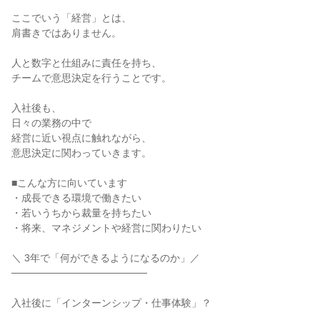
ここでいう「経営」とは、

肩書きではありません。

人と数字と仕組みに責任を持ち、

チームで意思決定を行うことです。

入社後も、

日々の業務の中で

経営に近い視点に触れながら、

意思決定に関わっていきます。

■こんな方に向いています

・成長できる環境で働きたい

・若いうちから裁量を持ちたい

・将来、マネジメントや経営に関わりたい

＼ 3年で「何ができるようになるのか」／

───────────────────

入社後に「インターンシップ・仕事体験」？

……………
