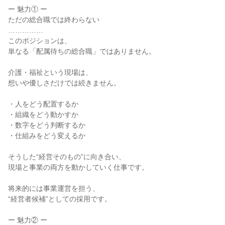
ー 魅力① ー

ただの総合職では終わらない

……………

このポジションは、

単なる「配属待ちの総合職」ではありません。

介護・福祉という現場は、

想いや優しさだけでは続きません。

・人をどう配置するか

・組織をどう動かすか

・数字をどう判断するか

・仕組みをどう変えるか

そうした“経営そのもの”に向き合い、

現場と事業の両方を動かしていく仕事です。

将来的には事業運営を担う、

“経営者候補”としての採用です。

ー 魅力② ー
