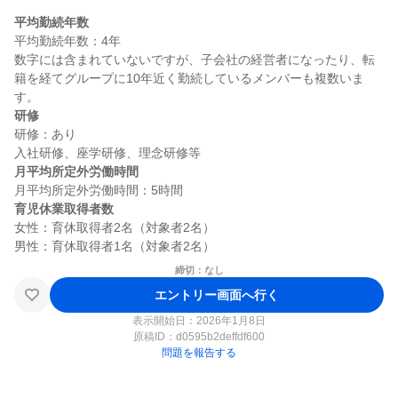
平均勤続年数
平均勤続年数：4年

数字には含まれていないですが、子会社の経営者になったり、転
籍を経てグループに10年近く勤続しているメンバーも複数いま
研修
研修：あり

月平均所定外労働時間
育児休業取得者数
女性：育休取得者2名（対象者2名）

締切：なし
エントリー画面へ行く
表示開始日：2026年1月8日
原稿ID：
d0595b2deffdf600
問題を報告する