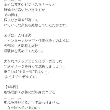
まずは業界やビジネスマナーなど

研修を受講いただきますが、

その後は、

様々な事業や部署にて、

いろいろな業務を経験していただきます。

まさに、入社後の

「インターンシップ・仕事体験」のように、

各部署、各職種を経験し、

経験値を高めてください。

大きなステップとしては以下のような

年次イメージを持って成長しましょう！

※これは"全員一律"ではなく、

 あくまでモデルです。

【1年目】

現場理解＋改善の型を身につける

……………

現場を理解するだけで終わりません。

「なぜ回っているのか」
