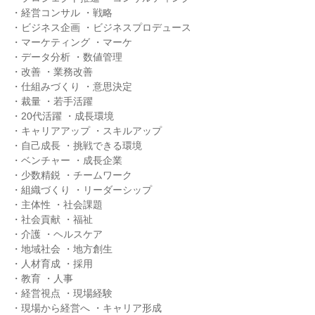
・経営コンサル ・戦略

・ビジネス企画 ・ビジネスプロデュース

・マーケティング ・マーケ

・データ分析 ・数値管理

・改善 ・業務改善

・仕組みづくり ・意思決定

・裁量 ・若手活躍

・20代活躍 ・成長環境

・キャリアアップ ・スキルアップ

・自己成長 ・挑戦できる環境

・ベンチャー ・成長企業

・少数精鋭 ・チームワーク

・組織づくり ・リーダーシップ

・主体性 ・社会課題

・社会貢献 ・福祉

・介護 ・ヘルスケア

・地域社会 ・地方創生

・人材育成 ・採用

・教育 ・人事

・経営視点 ・現場経験

・現場から経営へ ・キャリア形成
