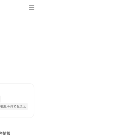
が裁量を持てる環境
考情報