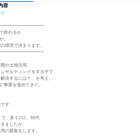
内容
あり
━━━━━━━━━━

で終わるか、

か。

の環境で決まります。

━━━━━━━━━━

開や土地活用、

ンサルティングをする中で、

解決するには？」を考え、

祉”事業を進めてきた、

です。

で、多くの2、30代

きましたが、

用の募集をします。
