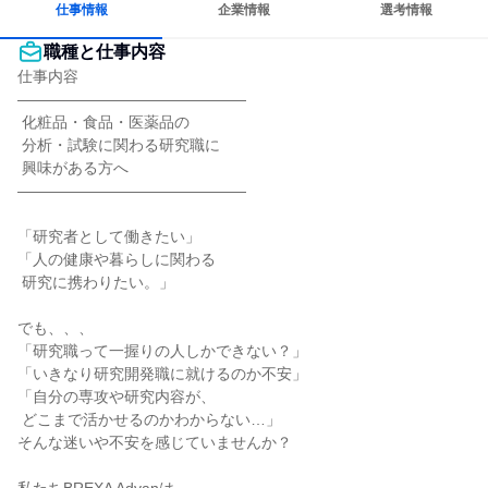
仕事情報
企業情報
選考情報
職種と仕事内容
仕事内容

―――――――――――――――

 化粧品・食品・医薬品の

 分析・試験に関わる研究職に

 興味がある方へ

―――――――――――――――

「研究者として働きたい」

「人の健康や暮らしに関わる

 研究に携わりたい。」

でも、、、

「研究職って一握りの人しかできない？」

「いきなり研究開発職に就けるのか不安」

「自分の専攻や研究内容が、

 どこまで活かせるのかわからない…」

そんな迷いや不安を感じていませんか？
