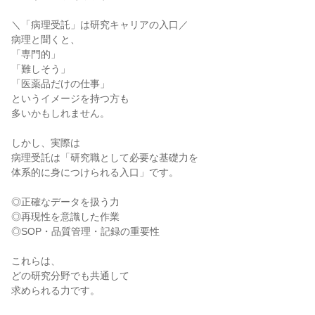
＼「病理受託」は研究キャリアの入口／

病理と聞くと、

「専門的」

「難しそう」

「医薬品だけの仕事」

というイメージを持つ方も

多いかもしれません。

しかし、実際は

病理受託は「研究職として必要な基礎力を

体系的に身につけられる入口」です。

◎正確なデータを扱う力

◎再現性を意識した作業

◎SOP・品質管理・記録の重要性

これらは、

どの研究分野でも共通して

求められる力です。
