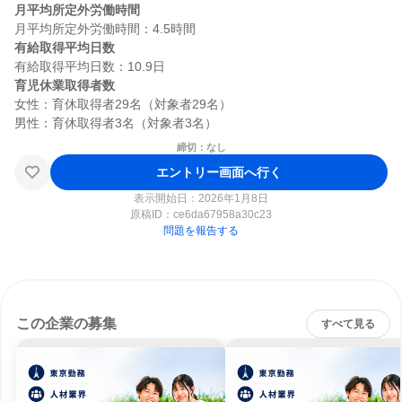
月平均所定外労働時間
有給取得平均日数
育児休業取得者数
女性：育休取得者29名（対象者29名）

締切：なし
エントリー画面へ行く
表示開始日：2026年1月8日
原稿ID：
ce6da67958a30c23
問題を報告する
この企業の募集
すべて見る