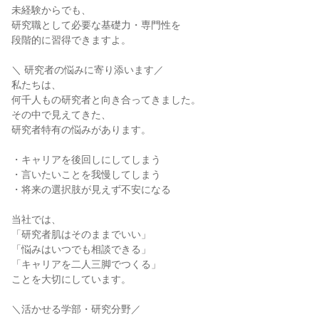
未経験からでも、

研究職として必要な基礎力・専門性を

段階的に習得できますよ。

＼ 研究者の悩みに寄り添います／

私たちは、

何千人もの研究者と向き合ってきました。

その中で見えてきた、

研究者特有の悩みがあります。

・キャリアを後回しにしてしまう

・言いたいことを我慢してしまう

・将来の選択肢が見えず不安になる

当社では、

「研究者肌はそのままでいい」

「悩みはいつでも相談できる」

「キャリアを二人三脚でつくる」

ことを大切にしています。

＼活かせる学部・研究分野／
