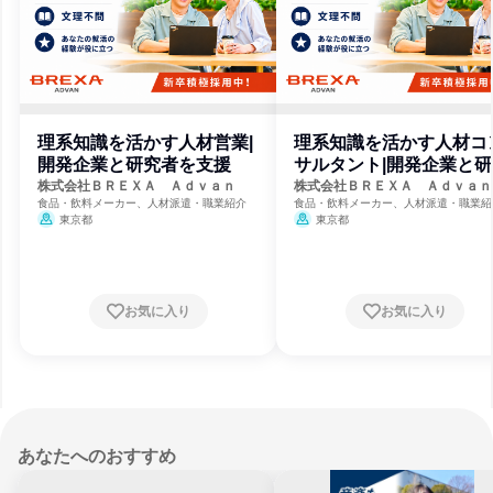
理系知識を活かす人材営業|
理系知識を活かす人材コ
開発企業と研究者を支援
サルタント|開発企業と研
者を支援
株式会社ＢＲＥＸＡ Ａｄｖａｎ
株式会社ＢＲＥＸＡ Ａｄｖａｎ
食品・飲料メーカー、人材派遣・職業紹介
食品・飲料メーカー、人材派遣・職業紹
東京都
東京都
お気に入り
お気に入り
あなたへのおすすめ