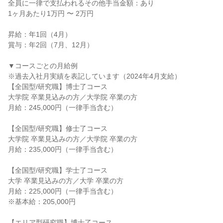
全員に一律で支払われるその他手当金額：あり

1ヶ月あたり1万円 〜 2万円

昇給：年1回（4月）

賞与：年2回（7月、12月）

▼コースごとの月給例

※過去入社月実績を表記しています（2024年4月支給）

【全国型/研究職】博士了コース

大学院 卒業見込みの方／大学院 卒業の方

月給：245,000円（一律手当含む）

【全国型/研究職】修士了コース

大学院 卒業見込みの方／大学院 卒業の方

月給：235,000円（一律手当含む）

【全国型/研究職】学士了コース

大学 卒業見込みの方／大学 卒業の方

月給：225,000円（一律手当含む）

※基本給：205,000円

【エリア型研究職】博士了コース
