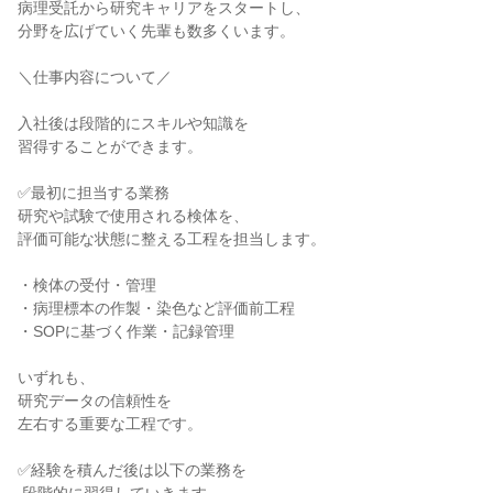
病理受託から研究キャリアをスタートし、

分野を広げていく先輩も数多くいます。

＼仕事内容について／

入社後は段階的にスキルや知識を

習得することができます。

✅最初に担当する業務

研究や試験で使用される検体を、

評価可能な状態に整える工程を担当します。

・検体の受付・管理

・病理標本の作製・染色など評価前工程

・SOPに基づく作業・記録管理

いずれも、

研究データの信頼性を

左右する重要な工程です。

✅経験を積んだ後は以下の業務を
