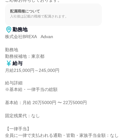
ご応募お待ちしております。
配属職種について
入社後は記載の職種で配属されます。
勤務地
株式会社BREXA　Advan

勤務地

勤務候補地：東京都
給与
月給215,000円～245,000円
給与詳細

※基本給・一律手当の総額

基本給：月給 20万5000円 〜 22万5000円

固定残業代：なし

【一律手当】

全員に一律で支払われる通勤・皆勤・家族手当金額：なし
