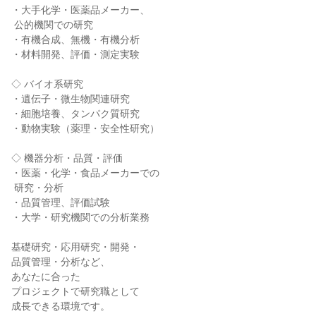
・大手化学・医薬品メーカー、

 公的機関での研究

・有機合成、無機・有機分析

・材料開発、評価・測定実験

◇ バイオ系研究

・遺伝子・微生物関連研究

・細胞培養、タンパク質研究

・動物実験（薬理・安全性研究）

◇ 機器分析・品質・評価

・医薬・化学・食品メーカーでの

 研究・分析

・品質管理、評価試験

・大学・研究機関での分析業務

基礎研究・応用研究・開発・

品質管理・分析など、

あなたに合った

プロジェクトで研究職として

成長できる環境です。
