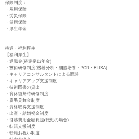
保険制度：

・雇用保険

・労災保険

・健康保険

・厚生年金

待遇・福利厚生

【福利厚生】

・退職金(確定拠出年金)

・技術研修制度(機器分析・細胞培養・PCR・ELISA)

・キャリアコンサルタントによる面談

・キャリアアップ支援制度

・技術図書の貸出

・育休復帰時研修制度

・慶弔見舞金制度

・資格取得支援制度

・出産・結婚祝金制度

・引越費用全額負担(転勤の場合)

・転籍支援制度

・転籍お祝い制度
