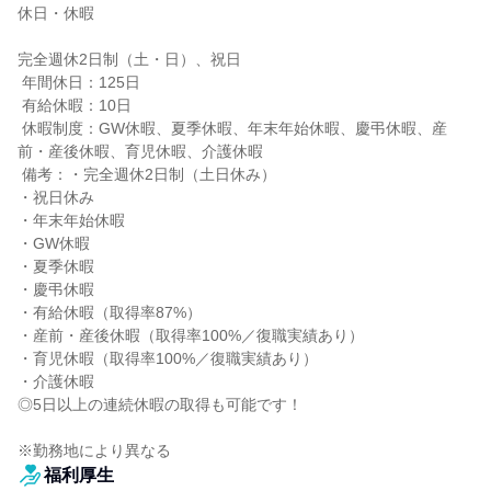
休日・休暇

完全週休2日制（土・日）、祝日

 年間休日：125日

 有給休暇：10日

 休暇制度：GW休暇、夏季休暇、年末年始休暇、慶弔休暇、産
前・産後休暇、育児休暇、介護休暇

 備考：・完全週休2日制（土日休み）

・祝日休み

・年末年始休暇

・GW休暇

・夏季休暇

・慶弔休暇

・有給休暇（取得率87%）

・産前・産後休暇（取得率100%／復職実績あり）

・育児休暇（取得率100%／復職実績あり）

・介護休暇

◎5日以上の連続休暇の取得も可能です！

※勤務地により異なる
福利厚生