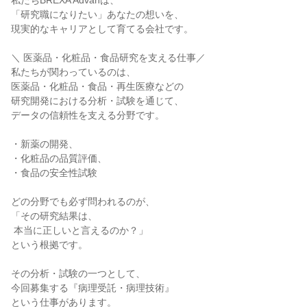
私たちBREXA Advanは、

「研究職になりたい」あなたの想いを、

現実的なキャリアとして育てる会社です。

＼ 医薬品・化粧品・食品研究を支える仕事／

私たちが関わっているのは、

医薬品・化粧品・食品・再生医療などの

研究開発における分析・試験を通じて、

データの信頼性を支える分野です。

・新薬の開発、

・化粧品の品質評価、

・食品の安全性試験

どの分野でも必ず問われるのが、

「その研究結果は、

 本当に正しいと言えるのか？」

という根拠です。

その分析・試験の一つとして、

今回募集する『病理受託・病理技術』

という仕事があります。
