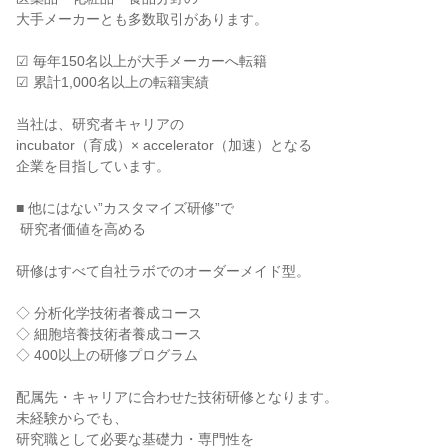
大手メーカーとも多数取引があります。

☑ 毎年150名以上が大手メーカーへ転籍

☑ 累計1,000名以上の転籍実績

当社は、研究者キャリアの

incubator（育成）× accelerator（加速）となる

企業を目指しています。

■ 他にはない”カスタマイズ研修”で

 研究者価値を高める

研修はすべて自社ラボでのオーダーメイド型。

◇ 分析化学技術者養成コース

◇ 細胞培養技術者養成コース

◇ 400以上の研修プログラム

配属先・キャリアに合わせた技術研修となります。

未経験からでも、

研究職として必要な基礎力・専門性を
