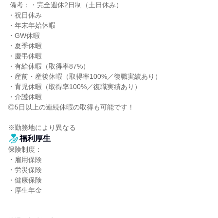
 備考：・完全週休2日制（土日休み）

・祝日休み

・年末年始休暇

・GW休暇

・夏季休暇

・慶弔休暇

・有給休暇（取得率87%）

・産前・産後休暇（取得率100%／復職実績あり）

・育児休暇（取得率100%／復職実績あり）

・介護休暇

◎5日以上の連続休暇の取得も可能です！

※勤務地により異なる
福利厚生
保険制度：

・雇用保険

・労災保険

・健康保険

・厚生年金
