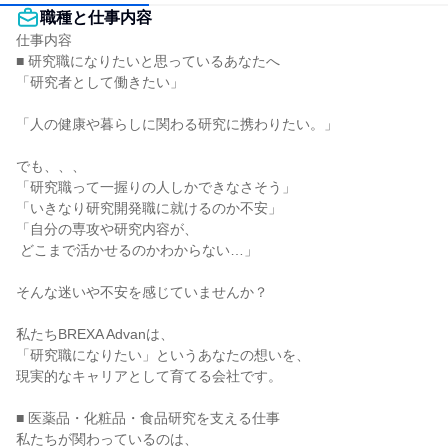
職種と仕事内容
仕事内容

■ 研究職になりたいと思っているあなたへ

「研究者として働きたい」

「人の健康や暮らしに関わる研究に携わりたい。」

でも、、、

「研究職って一握りの人しかできなさそう」

「いきなり研究開発職に就けるのか不安」

「自分の専攻や研究内容が、

 どこまで活かせるのかわからない…」

そんな迷いや不安を感じていませんか？

私たちBREXA Advanは、

「研究職になりたい」というあなたの想いを、

現実的なキャリアとして育てる会社です。

■ 医薬品・化粧品・食品研究を支える仕事

私たちが関わっているのは、
