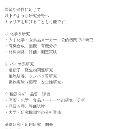
希望や適性に応じて、

以下のような研究分野へ

キャリアを広げることも可能です。

◇ 化学系研究

・大手化学・医薬品メーカー、公的機関での研究

・有機合成、無機・有機分析

・材料開発、評価・測定実験

◇ バイオ系研究

・遺伝子・微生物関連研究

・細胞培養、タンパク質研究

・動物実験（薬理・安全性研究）

◇ 機器分析・品質・評価

・医薬・化学・食品メーカーでの研究・分析

・品質管理、評価試験

・大学・研究機関での分析業務

基礎研究・応用研究・開発・
