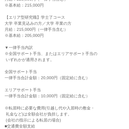
※基本給：215,000円

【エリア型研究職】学士了コース

大学 卒業見込みの方／大学 卒業の方

月給：215,000円（一律手当含む）

※基本給：205,000円

▼一律手当内訳

※全国サポート手当、またはエリアサポート手当の

 いずれかが適用されます。

全国サポート手当

一律手当合計金額：20,000円（固定給に含む）

エリアサポート手当

一律手当合計金額：10,000円（固定給に含む）

※転居時に必要な費用(引越し代や入居時の敷金・

 礼金など)は全額会社が負担します。

 (会社の指示による転居の場合)

■交通費全額支給
