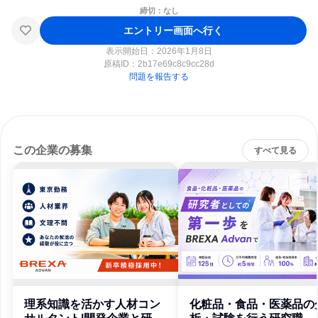
締切：なし
エントリー画面へ行く
表示開始日：2026年1月8日
原稿ID：
2b17e69c8c9cc28d
問題を報告する
この企業の募集
すべて見る
理系知識を活かす人材コン
化粧品・食品・医薬品の