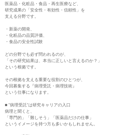
医薬品・化粧品・食品・再生医療など、

研究成果の「安全性・有効性・信頼性」を

支える分野です。

・新薬の開発、

・化粧品の品質評価、

・食品の安全性試験

どの分野でも必ず問われるのが、

「その研究結果は、本当に正しいと言えるのか？」

という根拠です。

その根拠を支える重要な役割のひとつが、

今回募集する『病理受託・病理技術』

という仕事になります。

■ ”病理受託”は研究キャリアの入口

病理と聞くと、

「専門的」「難しそう」「医薬品だけの仕事」

というイメージを持つ方も多いかもしれません。
