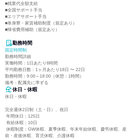
■残業代全額支給

■全国サポート手当

■エリアサポート手当

■単身寮・家賃補助制度（規定あり）

■帰省費用補助（規定あり）

勤務時間
固定時間制
勤務時間詳細

実働時間：1日あたり8時間

平均勤務日数：1ヶ月あたり18日 〜 22日

勤務時間：9:00～18:00（休憩：1時間）

備考：配属先に準ずる
休日・休暇
休日・休暇

完全週休2日制（土・日）、祝日

 年間休日：125日

 有給休暇：10日

 休暇制度：GW休暇、夏季休暇、年末年始休暇、慶弔休暇、産
前・産後休暇、育児休暇、介護休暇
