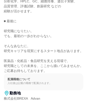
分析化学、HPLC、GC、細胞培養、遺伝子実験、

品質管理、評価試験、創薬研究 などの

経験が活かせます。

■ 最後に

研究職になりたい。

でも、最初の一歩がわからない。

そんなあなたに、

研究キャリアを現実にするスタート地点があります。

医薬品・化粧品・食品研究を支える現場で、

研究職としての未来を、ここから描いてみませんか。

ご応募お待ちしております。
配属職種について
入社後は記載の職種で配属されます。
勤務地
株式会社BREXA　Advan
