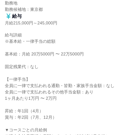
勤務地

勤務候補地：東京都
給与
月給215,000円～245,000円
給与詳細

※基本給・一律手当の総額

基本給：月給 20万5000円 〜 22万5000円

固定残業代：なし

【一律手当】

全員に一律で支払われる通勤・皆勤・家族手当金額：なし

全員に一律で支払われるその他手当金額：あり

1ヶ月あたり1万円 〜 2万円

昇給：年1回（4月）

賞与：年2回（7月、12月）

▼コースごとの月給例
